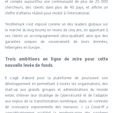
et compte aujourd’hui une communauté de plus de 25 000
chercheurs, des clients dans plus de 40 pays, et affiche un
chiffre d’affaires réalisé pour moitié à l’international.
YesWeHack s’est imposé comme un des leaders globaux sur
le marché du bug bounty en moins de cinq ans, en apportant à
ses clients un accompagnement ultra-qualitatif, ainsi que des
garanties uniques de souveraineté de leurs données,
hébergées en Europe.
Trois ambitions en ligne de mire pour cette
nouvelle levée de fonds
Il s’agit d’abord pour la plateforme de poursuivre son
développement en permettant à toutes les organisations, des
start-up aux grands groupes et administrations du monde
entier, d’élever leur stratégie de cybersécurité et de l’adapter
aux enjeux de la transformation numérique, dans un contexte
de croissance exponentielle des menaces. «
La Covid-19 a
considérablement accéléré la modernisation des systèmes