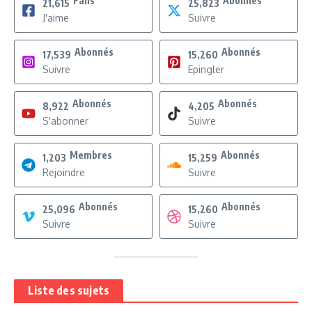
Fans
Abonnés
21,615
25,823
J'aime
Suivre
Abonnés
Abonnés
17,539
15,260
Suivre
Epingler
Abonnés
Abonnés
8,922
4,205
S'abonner
Suivre
Membres
Abonnés
1,203
15,259
Rejoindre
Suivre
Abonnés
Abonnés
25,096
15,260
Suivre
Suivre
Liste des sujets