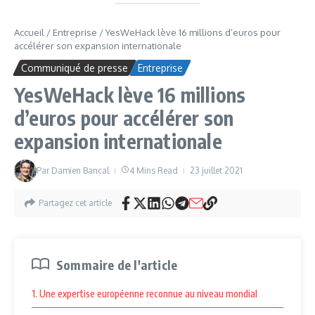
Accueil
/
Entreprise
/
YesWeHack lève 16 millions d’euros pour
accélérer son expansion internationale
Communiqué de presse
Entreprise
YesWeHack lève 16 millions
d’euros pour accélérer son
expansion internationale
Par
Damien Bancal
4 Mins Read
23 juillet 2021
Partagez cet article
Sommaire de l'article
1. Une expertise européenne reconnue au niveau mondial