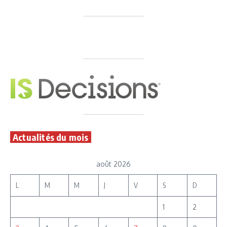
Actualités du mois
août 2026
L
M
M
J
V
S
D
1
2