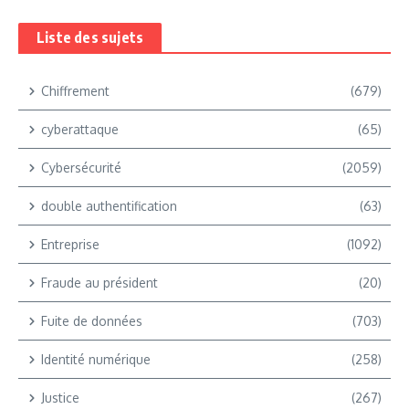
Liste des sujets
Chiffrement
(679)
cyberattaque
(65)
Cybersécurité
(2059)
double authentification
(63)
Entreprise
(1092)
Fraude au président
(20)
Fuite de données
(703)
Identité numérique
(258)
Justice
(267)