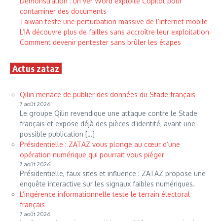
Démonstration : un ver Word exploite Copilot pour
contaminer des documents
Taïwan teste une perturbation massive de l’internet mobile
L’IA découvre plus de failles sans accroître leur exploitation
Comment devenir pentester sans brûler les étapes
Actus zataz
Qilin menace de publier des données du Stade français
7 août 2026
Le groupe Qilin revendique une attaque contre le Stade
français et expose déjà des pièces d’identité, avant une
possible publication […]
Présidentielle : ZATAZ vous plonge au cœur d’une
opération numérique qui pourrait vous piéger
7 août 2026
Présidentielle, faux sites et influence : ZATAZ propose une
enquête interactive sur les signaux faibles numériques.
L’ingérence informationnelle teste le terrain électoral
français
7 août 2026