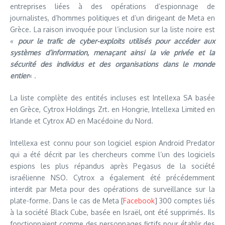
entreprises liées à des opérations d’espionnage de
journalistes, d’hommes politiques et d’un dirigeant de Meta en
Grèce. La raison invoquée pour l’inclusion sur la liste noire est
«
pour le trafic de cyber-exploits utilisés pour accéder aux
systèmes d’information, menaçant ainsi la vie privée et la
sécurité des individus et des organisations dans le monde
entier
« .
La liste complète des entités incluses est Intellexa SA basée
en Grèce, Cytrox Holdings Zrt. en Hongrie, Intellexa Limited en
Irlande et Cytrox AD en Macédoine du Nord.
Intellexa est connu pour son logiciel espion Android Predator
qui a été décrit par les chercheurs comme l’un des logiciels
espions les plus répandus après Pegasus de la société
israélienne NSO. Cytrox a également été précédemment
interdit par Meta pour des opérations de surveillance sur la
plate-forme. Dans le cas de Meta [
Facebook
] 300 comptes liés
à la société Black Cube, basée en Israël, ont été supprimés. Ils
fonctionnaient comme des personnages fictifs pour établir des