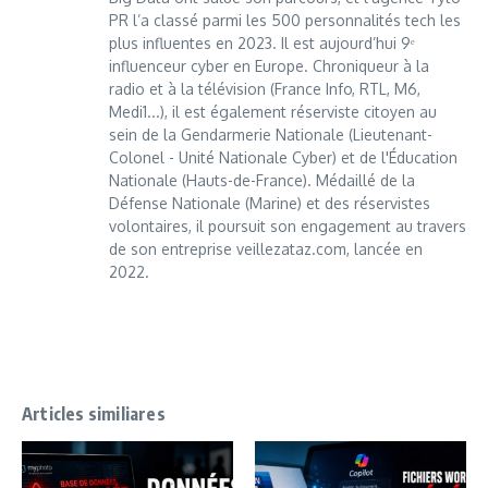
PR l’a classé parmi les 500 personnalités tech les
plus influentes en 2023. Il est aujourd’hui 9ᵉ
influenceur cyber en Europe. Chroniqueur à la
radio et à la télévision (France Info, RTL, M6,
Medi1...), il est également réserviste citoyen au
sein de la Gendarmerie Nationale (Lieutenant-
Colonel - Unité Nationale Cyber) et de l'Éducation
Nationale (Hauts-de-France). Médaillé de la
Défense Nationale (Marine) et des réservistes
volontaires, il poursuit son engagement au travers
de son entreprise veillezataz.com, lancée en
2022.
Articles similiares