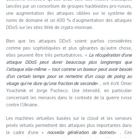
lancées par un consortium de groupes hacktivistes pro-russes,
une augmentation des attaques ciblées sur le système de
noms de domaine et un 600 % d’augmentation des attaques
DDoS sur les sites Web de crypto-monnaie.
Bien que les attaques DDoS soient parfois considérées
comme peu sophistiquées et plus gênantes qu’autre chose,
elles peuvent être très perturbatrices. «
La récupération d’une
attaque DDoS peut durer beaucoup plus longtemps que
l’attaque elle-même – tout comme un boxeur peut avoir besoin
d’un certain temps pour se remettre d’un coup de poing au
visage qui ne dure qu’une fraction de seconde
« , ont écrit Omer
Yoachimik et Jorge Pacheco. Une intensité, en particulier
concernant les menaces dans le contexte de la guerre russe
contre l’Ukraine.
Les machines virtuelles basées sur le cloud et les serveurs
privés virtuels permettent des attaques plus importantes dans
le cadre d’une «
nouvelle génération de botnets
« . Ces