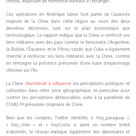
chinois, disposant de nombreux bureaux à l’étranger.
Ces opérations en Amérique latine font partie de l’avancée
majeure de la Chine dans cette région au cours des deux
dernières décennies, tant sur le plan économique que
technologique. Le rapport indique que la Chine a renforcé ses
liens militaires avec des pays comme le Venezuela, l’Argentine,
la Bolivie, l’Équateur et le Pérou, tandis que Cuba a également
cherché à renforcer ses liens militaires avec la Chine, comme
en témoigne la présence présumée d’une base d’espionnage
chinoise sur l’île.
La Chine
chercherait à influencer
les perceptions politiques et
culturelles dans cette zone géographique, en particulier pour
contrer les perceptions défavorables suite à la pandémie de
COVID-19 présumée originaire de Chine.
Bien que les comptes Twitter identifiés (« hoy_paraguay »,
« hoy_chile » et « hoyCosta ») aient un nombre limité
d’abonnés, le réseau implique également des diplomates et