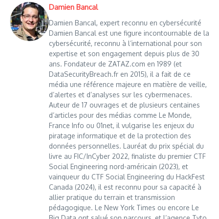
Damien Bancal
Damien Bancal, expert reconnu en cybersécurité
Damien Bancal est une figure incontournable de la
cybersécurité, reconnu à l’international pour son
expertise et son engagement depuis plus de 30
ans. Fondateur de ZATAZ.com en 1989 (et
DataSecurityBreach.fr en 2015), il a fait de ce
média une référence majeure en matière de veille,
d’alertes et d’analyses sur les cybermenaces.
Auteur de 17 ouvrages et de plusieurs centaines
d’articles pour des médias comme Le Monde,
France Info ou 01net, il vulgarise les enjeux du
piratage informatique et de la protection des
données personnelles. Lauréat du prix spécial du
livre au FIC/InCyber 2022, finaliste du premier CTF
Social Engineering nord-américain (2023), et
vainqueur du CTF Social Engineering du HackFest
Canada (2024), il est reconnu pour sa capacité à
allier pratique du terrain et transmission
pédagogique. Le New York Times ou encore Le
Big Data ont salué son parcours, et l’agence Tyto