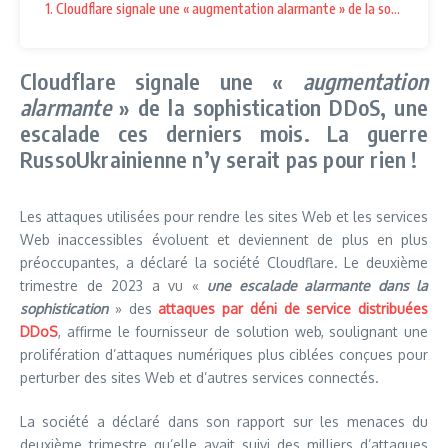
1. Cloudflare signale une « augmentation alarmante » de la sophisticati
Cloudflare signale une «
augmentation
alarmante
» de la sophistication DDoS, une
escalade ces derniers mois. La guerre
RussoUkrainienne n’y serait pas pour rien !
Les attaques utilisées pour rendre les sites Web et les services
Web inaccessibles évoluent et deviennent de plus en plus
préoccupantes, a déclaré la société Cloudflare. Le deuxième
trimestre de 2023 a vu «
une escalade alarmante dans la
sophistication
» des
attaques par déni de service distribuées
DDoS
, affirme le fournisseur de solution web, soulignant une
prolifération d’attaques numériques plus ciblées conçues pour
perturber des sites Web et d’autres services connectés.
La société a déclaré dans son rapport sur les menaces du
deuxième trimestre qu’elle avait suivi des milliers d’attaques