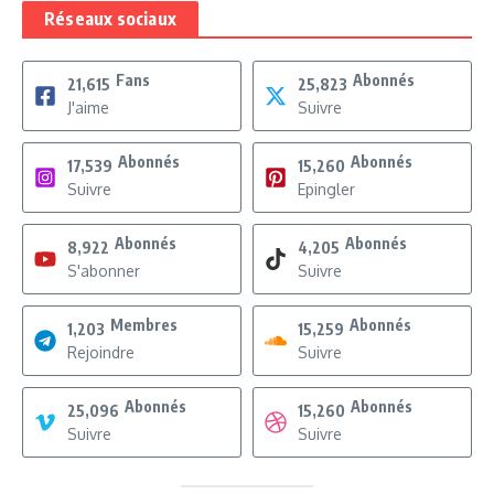
Réseaux sociaux
Fans
Abonnés
21,615
25,823
J'aime
Suivre
Abonnés
Abonnés
17,539
15,260
Suivre
Epingler
Abonnés
Abonnés
8,922
4,205
S'abonner
Suivre
Membres
Abonnés
1,203
15,259
Rejoindre
Suivre
Abonnés
Abonnés
25,096
15,260
Suivre
Suivre