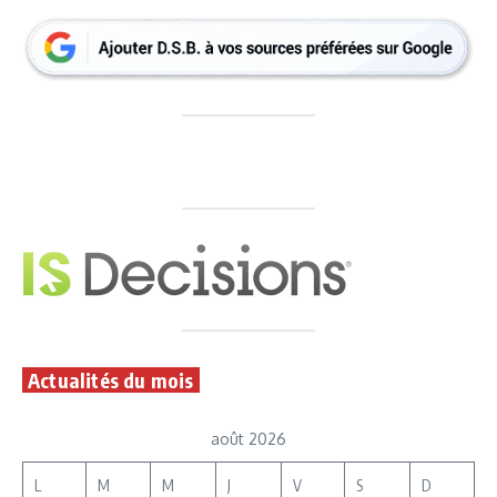
Actualités du mois
août 2026
L
M
M
J
V
S
D