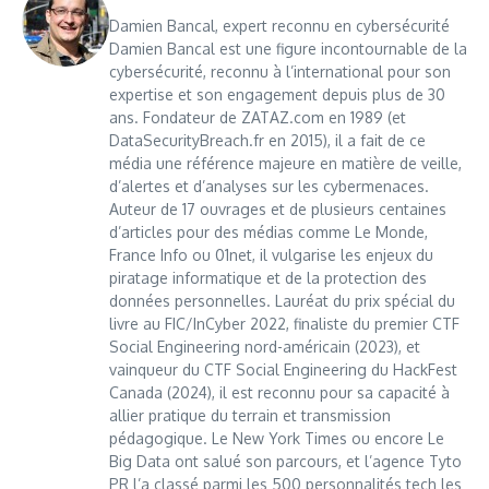
Damien Bancal, expert reconnu en cybersécurité
Damien Bancal est une figure incontournable de la
cybersécurité, reconnu à l’international pour son
expertise et son engagement depuis plus de 30
ans. Fondateur de ZATAZ.com en 1989 (et
DataSecurityBreach.fr en 2015), il a fait de ce
média une référence majeure en matière de veille,
d’alertes et d’analyses sur les cybermenaces.
Auteur de 17 ouvrages et de plusieurs centaines
d’articles pour des médias comme Le Monde,
France Info ou 01net, il vulgarise les enjeux du
piratage informatique et de la protection des
données personnelles. Lauréat du prix spécial du
livre au FIC/InCyber 2022, finaliste du premier CTF
Social Engineering nord-américain (2023), et
vainqueur du CTF Social Engineering du HackFest
Canada (2024), il est reconnu pour sa capacité à
allier pratique du terrain et transmission
pédagogique. Le New York Times ou encore Le
Big Data ont salué son parcours, et l’agence Tyto
PR l’a classé parmi les 500 personnalités tech les