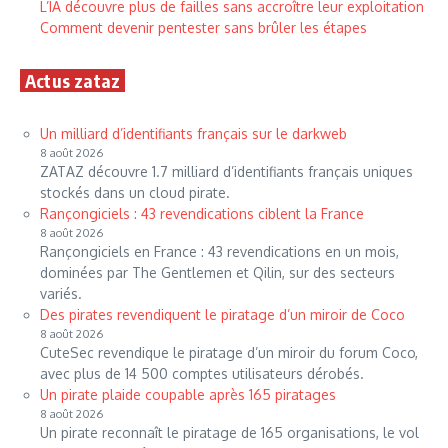
L’IA découvre plus de failles sans accroître leur exploitation
Comment devenir pentester sans brûler les étapes
Actus zataz
Un milliard d’identifiants français sur le darkweb
8 août 2026
ZATAZ découvre 1.7 milliard d’identifiants français uniques
stockés dans un cloud pirate.
Rançongiciels : 43 revendications ciblent la France
8 août 2026
Rançongiciels en France : 43 revendications en un mois,
dominées par The Gentlemen et Qilin, sur des secteurs
variés.
Des pirates revendiquent le piratage d’un miroir de Coco
8 août 2026
CuteSec revendique le piratage d’un miroir du forum Coco,
avec plus de 14 500 comptes utilisateurs dérobés.
Un pirate plaide coupable après 165 piratages
8 août 2026
Un pirate reconnaît le piratage de 165 organisations, le vol