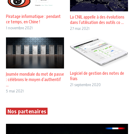
Piratage informatique : pendant
La CNIL appelle à des évolutions
ce temps, en Chine !
dans l’utilisation des outils co ...
1 novembre 2021
27 mai 2021
Logiciel de gestion des notes de
Journée mondiale du mot de passe
frais
: célébrons le moyen d’authentif
...
21 septembre 2020
5 mai 2021
Nos partenaires