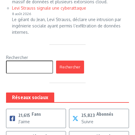
massif de données et plusieurs extorsions cloud.
Levi Strauss signale une cyberattaque
8 août 2026
Le géant du Jean, Levi Strauss, déclare une intrusion par
ingénierie sociale ayant permis l’exfiltration de données
internes.
Rechercher
Rechercher
Réseaux sociaux
Fans
Abonnés
21,615
25,823
J'aime
Suivre