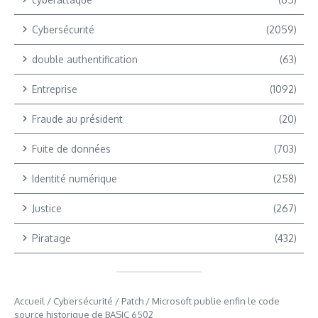
Cybersécurité
(2059)
double authentification
(63)
Entreprise
(1092)
Fraude au président
(20)
Fuite de données
(703)
Identité numérique
(258)
Justice
(267)
Piratage
(432)
Accueil
/
Cybersécurité
/
Patch
/
Microsoft publie enfin le code
source historique de BASIC 6502