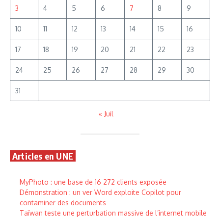
3
4
5
6
7
8
9
10
11
12
13
14
15
16
17
18
19
20
21
22
23
24
25
26
27
28
29
30
31
« Juil
Articles en UNE
MyPhoto : une base de 16 272 clients exposée
Démonstration : un ver Word exploite Copilot pour
contaminer des documents
Taïwan teste une perturbation massive de l’internet mobile