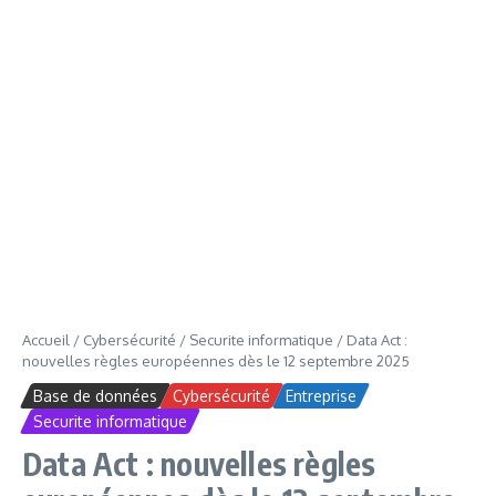
Accueil
/
Cybersécurité
/
Securite informatique
/
Data Act :
nouvelles règles européennes dès le 12 septembre 2025
Base de données
Cybersécurité
Entreprise
Securite informatique
Data Act : nouvelles règles