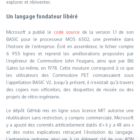
explorer et réinventer.
Un langage fondateur libéré
Microsoft a publié le
code source
de la version 1.1 de son
BASIC pour le processeur MOS 6502, une première dans
l’histoire de l’entreprise. Écrit en assembleur, le fichier compte
6 955 lignes et reprend les améliorations proposées par
l’ingénieur de Commodore John Feagans, ainsi que par Bill
Gates lui-même, en 1978. Cette mouture correspond à ce que
les utilisateurs des Commodore PET connaissaient sous
l’appellation BASIC V2. Jusqu’à présent, il n’existait qu’à travers
des copies non officielles, des disquettes de musée ou des
projets de rétro-ingénierie.
Le dépôt GitHub mis en ligne sous licence MIT autorise une
réutilisation sans restriction, y compris commerciale. Microsoft
y a ajouté des commits artificiellement datés d’« il y a 48 ans »
et des notes explicatives retraçant l’évolution du langage.
L’entreprise redonne ainsi vie à un élément clé de son ADN