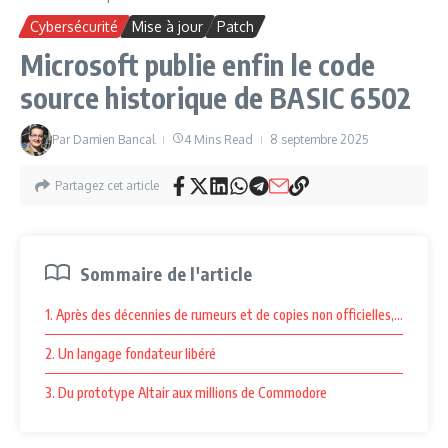
Cybersécurité
Mise à jour
Patch
Microsoft publie enfin le code
source historique de BASIC 6502
Par
Damien Bancal
4 Mins Read
8 septembre 2025
Partagez cet article
Sommaire de l'article
1. Après des décennies de rumeurs et de copies non officielles, Microso
2. Un langage fondateur libéré
3. Du prototype Altair aux millions de Commodore