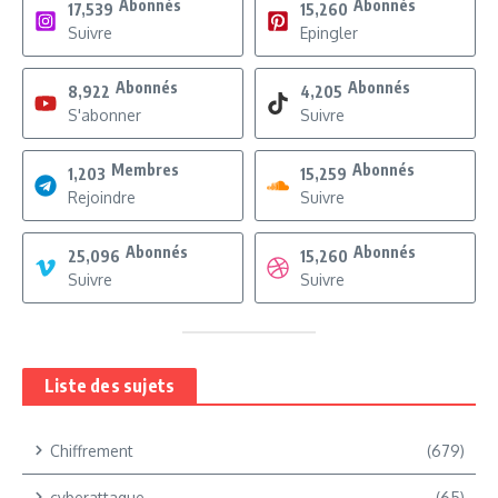
Abonnés
Abonnés
17,539
15,260
Suivre
Epingler
Abonnés
Abonnés
8,922
4,205
S'abonner
Suivre
Membres
Abonnés
1,203
15,259
Rejoindre
Suivre
Abonnés
Abonnés
25,096
15,260
Suivre
Suivre
Liste des sujets
Chiffrement
(679)
cyberattaque
(65)