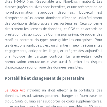
dites FRAND (Fair, Reasonable and Non-Discriminatory). Les
clauses jugées abusives sont interdites, et une présomption de
non-discrimination s’applique désormais. L’objectif est
d’empêcher qu’un acteur dominant n’impose unilatéralement
des conditions défavorables à ses partenaires. Cela concerne
directement les licences de données, les CGV et les accords de
prestation liés au cloud. La Commission prévoit de publier des
modèles contractuels types pour guider les entreprises. Pour
les directions juridiques, c’est un chantier majeur : sécuriser les
engagements, anticiper les litiges, et intégrer dès aujourd’hui
une logique de partage contrôlé. En arrière-plan, cette
normalisation contractuelle vise aussi à limiter les risques
d’exploitation économique des données sensibles.
Portabilité et changement de prestataire
Le Data Act
introduit un droit effectif à la portabilité des
données. Les utilisateurs pourront changer de fournisseur de
cloud, SaaS ou IaaS sans supporter de coûts supplémentaires.
La migration devra être techniquement possible en 30 jours