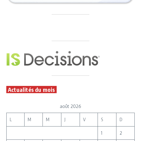
Actualités du mois
août 2026
L
M
M
J
V
S
D
1
2