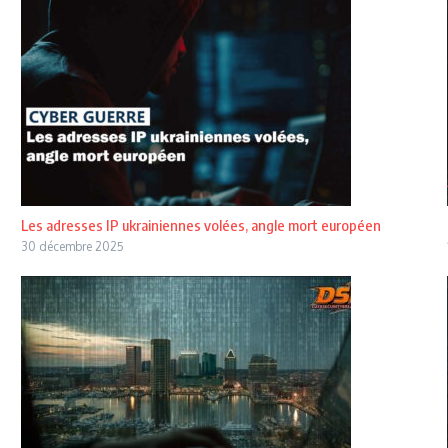
Les adresses IP ukrainiennes volées, angle mort européen
30 décembre 2025