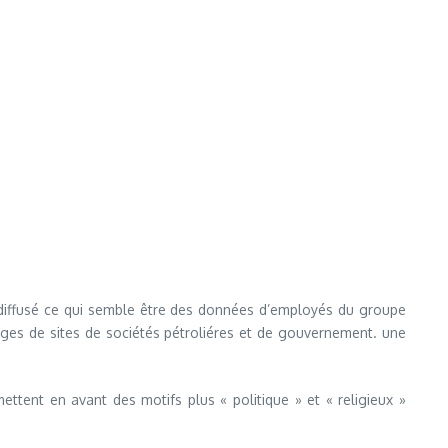
 diffusé ce qui semble être des données d’employés du groupe
atages de sites de sociétés pétroliéres et de gouvernement. une
ettent en avant des motifs plus « politique » et « religieux »