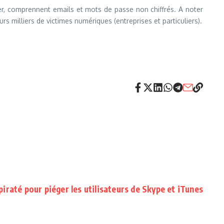
r, comprennent emails et mots de passe non chiffrés. A noter
s milliers de victimes numériques (entreprises et particuliers).
iraté pour piéger les utilisateurs de Skype et iTunes