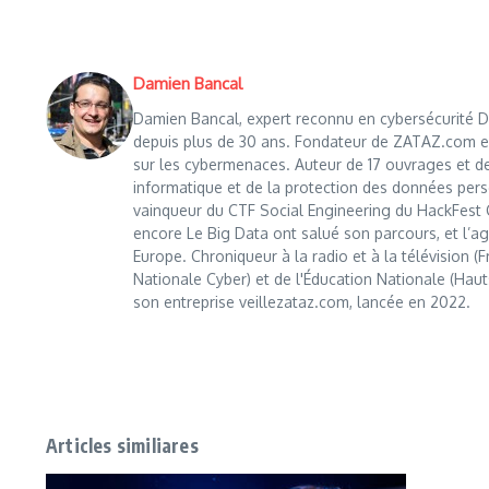
Damien Bancal
Damien Bancal, expert reconnu en cybersécurité Da
depuis plus de 30 ans. Fondateur de ZATAZ.com en 1
sur les cybermenaces. Auteur de 17 ouvrages et de
informatique et de la protection des données perso
vainqueur du CTF Social Engineering du HackFest C
encore Le Big Data ont salué son parcours, et l’age
Europe. Chroniqueur à la radio et à la télévision (
Nationale Cyber) et de l'Éducation Nationale (Haut
son entreprise veillezataz.com, lancée en 2022.
Articles similiares