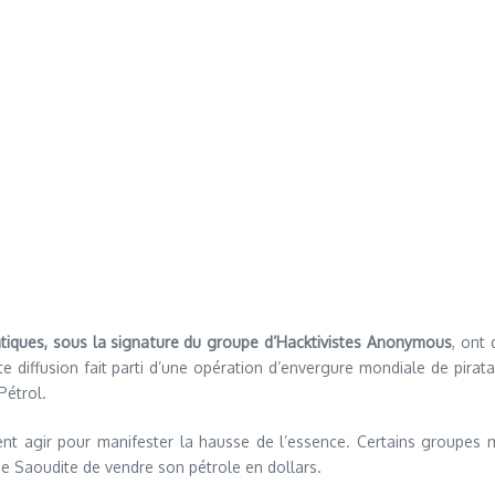
atiques, sous la signature du groupe d’Hacktivistes Anonymous
, ont
tte diffusion fait parti d’une opération d’envergure mondiale de pir
Pétrol.
ent agir pour manifester la hausse de l’essence. Certains groupes m
ie Saoudite de vendre son pétrole en dollars.