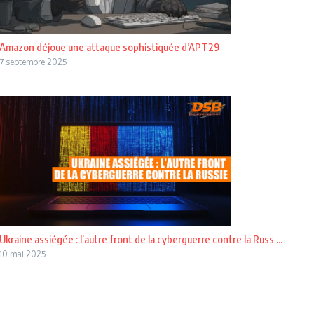
Amazon déjoue une attaque sophistiquée d’APT29
7 septembre 2025
Ukraine assiégée : l’autre front de la cyberguerre contre la Russ ...
10 mai 2025