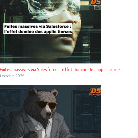
Fuites massives via Salesforce : l’effet domino des applis tierce ...
1 octobre 2025