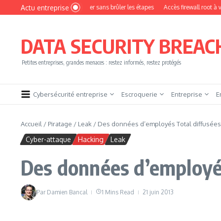
Aller au contenu
Actu entreprise
omment devenir pentester sans brûler les étapes
Accès firewall root à vendre !
DATA SECURITY BREAC
Petites entreprises, grandes menaces : restez informés, restez protégés
Cybersécurité entreprise
Escroquerie
Entreprise
E
Accueil
/
Piratage
/
Leak
/
Des données d’employés Total diffusées s
Cyber-attaque
Hacking
Leak
Des données d’employés 
Par
Damien Bancal
1 Mins Read
21 juin 2013