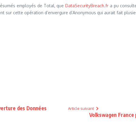
résumés employés de Total, que
DataSecurityBreach.fr
a pu consulte
nt sur cette opération d’envergure d’Anonymous qui aurait fait plusieur
uverture des Données
Article suivant
Volkswagen France p