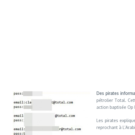
Des pirates inform
pétrolier Total. Ce
action baptisée Op 
Les pirates expliqu
reprochant à L’Arab