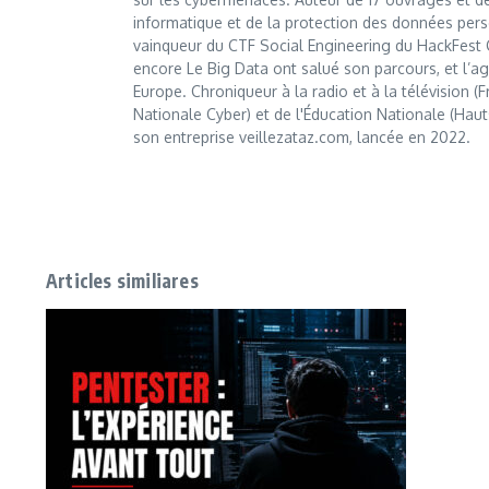
informatique et de la protection des données perso
vainqueur du CTF Social Engineering du HackFest C
encore Le Big Data ont salué son parcours, et l’age
Europe. Chroniqueur à la radio et à la télévision (
Nationale Cyber) et de l'Éducation Nationale (Haut
son entreprise veillezataz.com, lancée en 2022.
Articles similiares