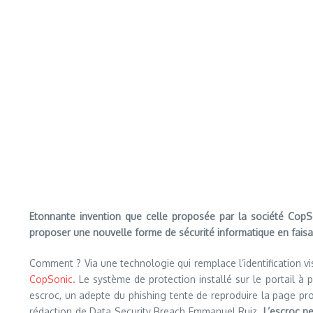
Etonnante invention que celle proposée par la société CopS
proposer une nouvelle forme de sécurité informatique en faisant
Comment ? Via une technologie qui remplace l’identification vis
CopSonic
. Le système de protection installé sur le portail à 
escroc, un adepte du phishing tente de reproduire la page pr
rédaction de Data Security Breach Emmanuel Ruiz.
L’escroc n