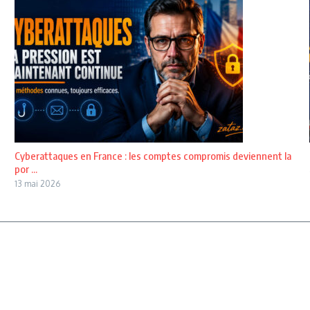
Cyberattaques en France : les comptes compromis deviennent la
por ...
13 mai 2026