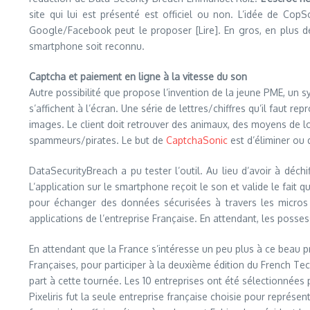
site qui lui est présenté est officiel ou non. L’idée de Co
Google/Facebook peut le proposer [Lire]. En gros, en plus de
smartphone soit reconnu.
Captcha et paiement en ligne à la vitesse du son
Autre possibilité que propose l’invention de la jeune PME, un sy
s’affichent à l’écran. Une série de lettres/chiffres qu’il fau
images. Le client doit retrouver des animaux, des moyens de 
spammeurs/pirates. Le but de
CaptchaSonic
est d’éliminer ou
DataSecurityBreach a pu tester l’outil. Au lieu d’avoir à déch
L’application sur le smartphone reçoit le son et valide le fait 
pour échanger des données sécurisées à travers les micros
applications de l’entreprise Française. En attendant, les pos
En attendant que la France s’intéresse un peu plus à ce beau
Françaises, pour participer à la deuxième édition du French Te
part à cette tournée. Les 10 entreprises ont été sélectionnées 
Pixeliris fut la seule entreprise française choisie pour représ