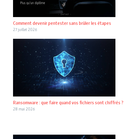
Comment devenir pentester sans brûler les étapes
27 juillet 2026
Ransomware : que faire quand vos fichiers sont chiffrés ?
28 mai 2026