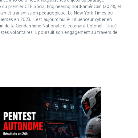
te du premier CTF Social Engineering nord-américain (2023), et
errain et transmission pédagogique. Le New York Times ou
entes en 2023. Il est aujourd’hui 9ᵉ influenceur cyber en
 sein de la Gendarmerie Nationale (Lieutenant-Colonel - Unité
istes volontaires, il poursuit son engagement au travers de