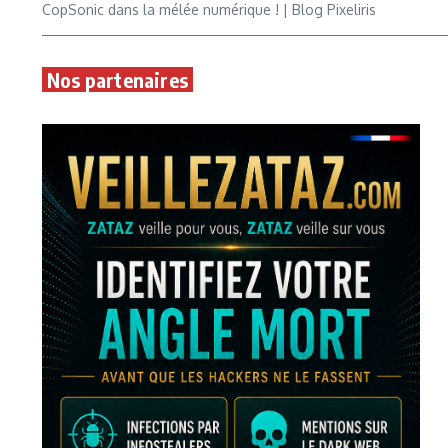
CopSonic dans la mélée numérique ! | Blog Pixeliris
Nos partenaires