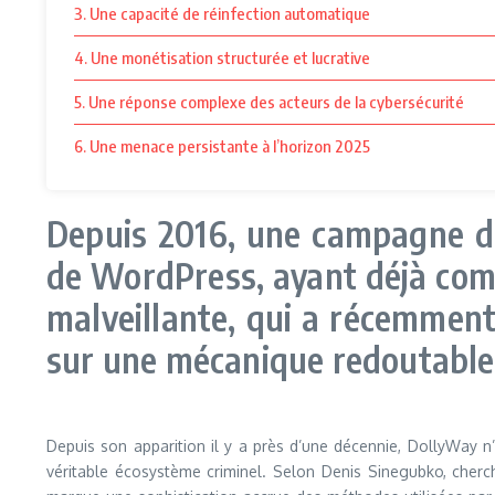
3. Une capacité de réinfection automatique
4. Une monétisation structurée et lucrative
5. Une réponse complexe des acteurs de la cybersécurité
6. Une menace persistante à l’horizon 2025
Depuis 2016, une campagne de
de WordPress, ayant déjà comp
malveillante, qui a récemment
sur une mécanique redoutable 
Depuis son apparition il y a près d’une décennie, DollyWay n
véritable écosystème criminel. Selon Denis Sinegubko, cher