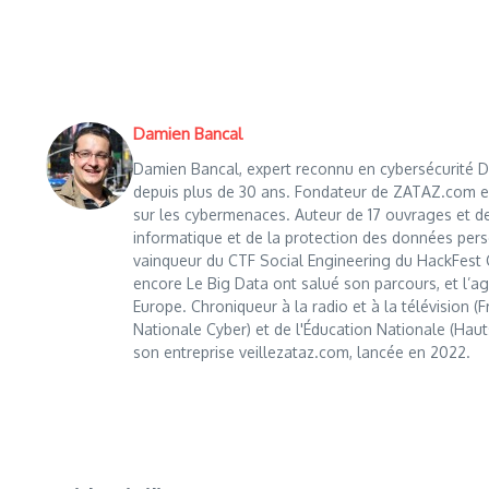
Damien Bancal
Damien Bancal, expert reconnu en cybersécurité Da
depuis plus de 30 ans. Fondateur de ZATAZ.com en 1
sur les cybermenaces. Auteur de 17 ouvrages et de
informatique et de la protection des données perso
vainqueur du CTF Social Engineering du HackFest C
encore Le Big Data ont salué son parcours, et l’age
Europe. Chroniqueur à la radio et à la télévision (
Nationale Cyber) et de l'Éducation Nationale (Haut
son entreprise veillezataz.com, lancée en 2022.