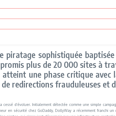
 piratage sophistiquée baptisée 
romis plus de 20 000 sites à tra
 atteint une phase critique avec 
de redirections frauduleuses et d
’a cessé d’évoluer. Initialement détectée comme une simple campagn
cheur en sécurité chez GoDaddy, DollyWay a récemment franchi un 