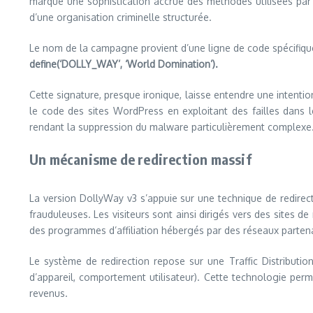
marque une sophistication accrue des méthodes utilisées par l
d’une organisation criminelle structurée.
Le nom de la campagne provient d’une ligne de code spécifique
define(‘DOLLY_WAY’, ‘World Domination’).
Cette signature, presque ironique, laisse entendre une intentio
le code des sites WordPress en exploitant des failles dans 
rendant la suppression du malware particulièrement complexe
Un mécanisme de redirection massif
La version DollyWay v3 s’appuie sur une technique de redirect
frauduleuses. Les visiteurs sont ainsi dirigés vers des sites 
des programmes d’affiliation hébergés par des réseaux parten
Le système de redirection repose sur une Traffic Distribution
d’appareil, comportement utilisateur). Cette technologie perm
revenus.