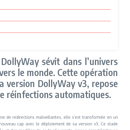
DollyWay sévit dans l’univers
vers le monde. Cette opération
la version DollyWay v3, repose
e réinfections automatiques.
e de redirections malveillantes, elle s’est transformée en un
nouveau cap avec le déploiement de sa version v3. Ce stade