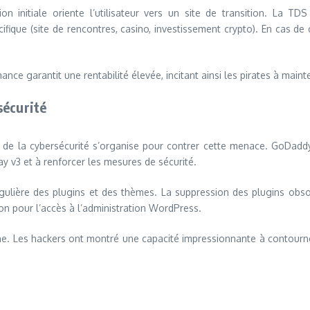
initiale oriente l’utilisateur vers un site de transition. La TDS a
pécifique (site de rencontres, casino, investissement crypto). En cas de
garantit une rentabilité élevée, incitant ainsi les pirates à mainten
sécurité
 la cybersécurité s’organise pour contrer cette menace. GoDaddy, 
ay v3 et à renforcer les mesures de sécurité.
gulière des plugins et des thèmes. La suppression des plugins obso
ion pour l’accès à l’administration WordPress.
he. Les hackers ont montré une capacité impressionnante à contourne