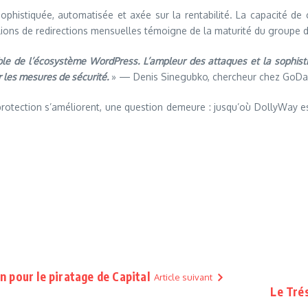
phistiquée, automatisée et axée sur la rentabilité. La capacité de 
ions de redirections mensuelles témoigne de la maturité du groupe de
 de l’écosystème WordPress. L’ampleur des attaques et la sophistica
 les mesures de sécurité.
» — Denis Sinegubko, chercheur chez GoD
protection s’améliorent, une question demeure : jusqu’où DollyWay es
 pour le piratage de Capital
Article suivant
Le Tré