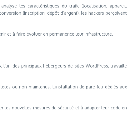
nalyse les caractéristiques du trafic (localisation, appareil,
 conversion (inscription, dépôt d’argent), les hackers perçoivent
ir et à faire évoluer en permanence leur infrastructure.
l’un des principaux hébergeurs de sites WordPress, travaille
lètes ou non maintenus. L’installation de pare-feu dédiés aux
r les nouvelles mesures de sécurité et à adapter leur code en