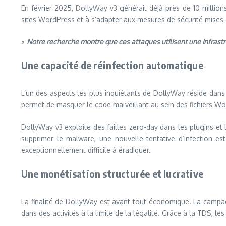
En février 2025, DollyWay v3 générait déjà près de 10 million
sites WordPress et à s’adapter aux mesures de sécurité mises 
«
Notre recherche montre que ces attaques utilisent une infrast
Une capacité de réinfection automatique
L’un des aspects les plus inquiétants de DollyWay réside dans
permet de masquer le code malveillant au sein des fichiers Wor
DollyWay v3 exploite des failles zero-day dans les plugins e
supprimer le malware, une nouvelle tentative d’infection e
exceptionnellement difficile à éradiquer.
Une monétisation structurée et lucrative
La finalité de DollyWay est avant tout économique. La campag
dans des activités à la limite de la légalité. Grâce à la TDS, le