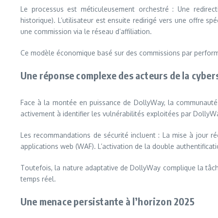
Le processus est méticuleusement orchestré : Une redirection 
historique). L’utilisateur est ensuite redirigé vers une offre s
une commission via le réseau d’affiliation.
Ce modèle économique basé sur des commissions par performance 
Une réponse complexe des acteurs de la cyber
Face à la montée en puissance de DollyWay, la communauté de
activement à identifier les vulnérabilités exploitées par DollyW
Les recommandations de sécurité incluent : La mise à jour ré
applications web (WAF). L’activation de la double authentificat
Toutefois, la nature adaptative de DollyWay complique la tâc
temps réel.
Une menace persistante à l’horizon 2025