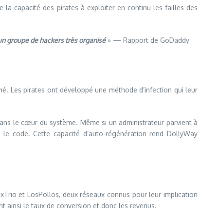
la capacité des pirates à exploiter en continu les failles des
un groupe de hackers très organisé
» — Rapport de GoDaddy
mé. Les pirates ont développé une méthode d’infection qui leur
dans le cœur du système. Même si un administrateur parvient à
 le code. Cette capacité d’auto-régénération rend DollyWay
xTrio et LosPollos, deux réseaux connus pour leur implication
ant ainsi le taux de conversion et donc les revenus.