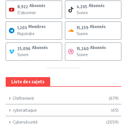
Abonnés
Abonnés
8,922
4,205
S'abonner
Suivre
Membres
Abonnés
1,203
15,259
Rejoindre
Suivre
Abonnés
Abonnés
25,096
15,260
Suivre
Suivre
Liste des sujets
Chiffrement
(679)
cyberattaque
(65)
Cybersécurité
(2059)