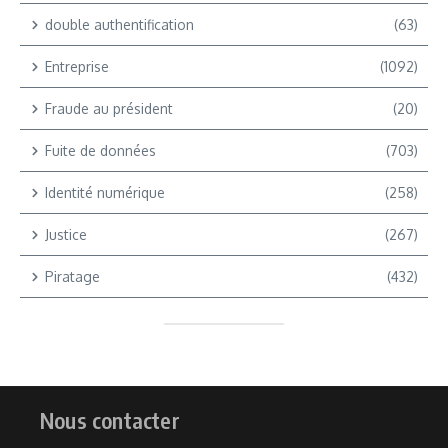
double authentification
(63)
Entreprise
(1092)
Fraude au président
(20)
Fuite de données
(703)
Identité numérique
(258)
Justice
(267)
Piratage
(432)
Nous contacter