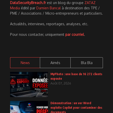
DataSecurityBreach.fr
est un blog du groupe
ZATAZ
Media
édité par
Damien Bancal
à destination des TPE /
PME / Associations / Micro-entrepreneurs et particuliers.
Actualités, interviews, reportages, analyses, etc.
Pour nous contacter, uniquement
par courriel
.
News
Aimés
Bla Bla
MyPhoto : une base de 16 272 clients
exposée
Août 07, 2026
Démonstration : un ver Word
exploite Copilot pour contaminer des
documents