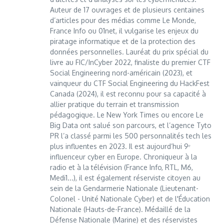
Auteur de 17 ouvrages et de plusieurs centaines
d’articles pour des médias comme Le Monde,
France Info ou 01net, il vulgarise les enjeux du
piratage informatique et de la protection des
données personnelles. Lauréat du prix spécial du
livre au FIC/InCyber 2022, finaliste du premier CTF
Social Engineering nord-américain (2023), et
vainqueur du CTF Social Engineering du HackFest
Canada (2024), il est reconnu pour sa capacité à
allier pratique du terrain et transmission
pédagogique. Le New York Times ou encore Le
Big Data ont salué son parcours, et l’agence Tyto
PR l’a classé parmi les 500 personnalités tech les
plus influentes en 2023. Il est aujourd’hui 9ᵉ
influenceur cyber en Europe. Chroniqueur à la
radio et à la télévision (France Info, RTL, M6,
Medi1...), il est également réserviste citoyen au
sein de la Gendarmerie Nationale (Lieutenant-
Colonel - Unité Nationale Cyber) et de l'Éducation
Nationale (Hauts-de-France). Médaillé de la
Défense Nationale (Marine) et des réservistes