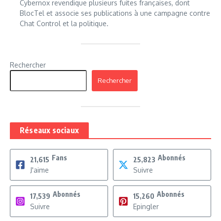
Cybernox revendique plusieurs fuites françaises, dont
BlocTel et associe ses publications à une campagne contre
Chat Control et la politique.
Rechercher
Rechercher
Réseaux sociaux
Fans
Abonnés
21,615
25,823
J'aime
Suivre
Abonnés
Abonnés
17,539
15,260
Suivre
Epingler