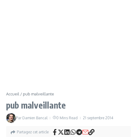
Accueil
/
pub malveillante
pub malveillante
Par
Damien Bancal
0 Mins Read
21 septembre 2014
Partagez cet article