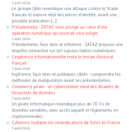
7 août 2026
Le groupe Qilin revendique une attaque contre le Stade
français et expose déjà des pièces d’identité, avant une
possible publication […]
Présidentielle : ZATAZ vous plonge au cœur d’une
opération numérique qui pourrait vous piéger
7 août 2026
Présidentielle, faux sites et influence : ZATAZ propose une
enquête interactive sur les signaux faibles numériques.
L’ingérence informationnelle teste le terrain électoral
français
7 août 2026
Ingérence, faux sites et politiques ciblés : comprendre les
méthodes de manipulation avant les présidentielles.
Commerce pirate : un cybercriminel vend des dizaines de
téraoctets de données
7 août 2026
Un pirate informatique revendique plus de 70 To de
données sensibles, avec accès payant et règlements en
cryptomonnaies.
Cybernox multiplie les revendications de fuites en France
7 août 2026