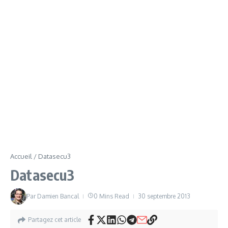
Accueil
/
Datasecu3
Datasecu3
Par
Damien Bancal
0 Mins Read
30 septembre 2013
Partagez cet article