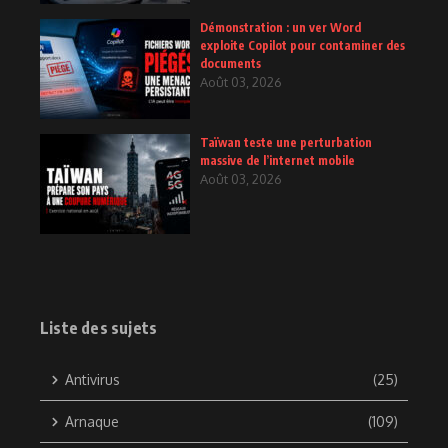
Démonstration : un ver Word
exploite Copilot pour contaminer des
documents
Août 03, 2026
Taïwan teste une perturbation
massive de l’internet mobile
Août 03, 2026
Liste des sujets
Antivirus
(25)
Arnaque
(109)