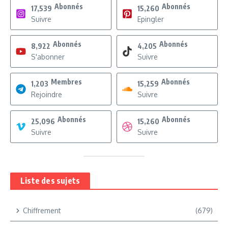
Abonnés
Abonnés
17,539
15,260
Suivre
Epingler
Abonnés
Abonnés
8,922
4,205
S'abonner
Suivre
Membres
Abonnés
1,203
15,259
Rejoindre
Suivre
Abonnés
Abonnés
25,096
15,260
Suivre
Suivre
Liste des sujets
Chiffrement
(679)