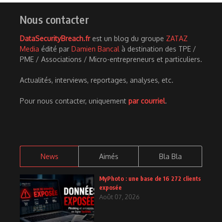
Nous contacter
DataSecurityBreach.fr
est un blog du groupe
ZATAZ
Media
édité par
Damien Bancal
à destination des TPE /
PME / Associations / Micro-entrepreneurs et particuliers.
Actualités, interviews, reportages, analyses, etc.
Pour nous contacter, uniquement
par courriel
.
News
Aimés
Bla Bla
MyPhoto : une base de 16 272 clients
exposée
Août 07, 2026