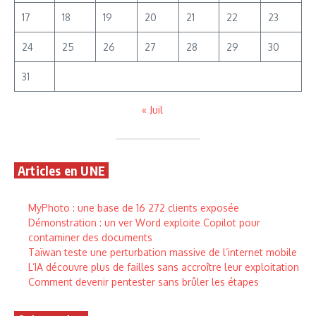
17
18
19
20
21
22
23
24
25
26
27
28
29
30
31
« Juil
Articles en UNE
MyPhoto : une base de 16 272 clients exposée
Démonstration : un ver Word exploite Copilot pour
contaminer des documents
Taïwan teste une perturbation massive de l’internet mobile
L’IA découvre plus de failles sans accroître leur exploitation
Comment devenir pentester sans brûler les étapes