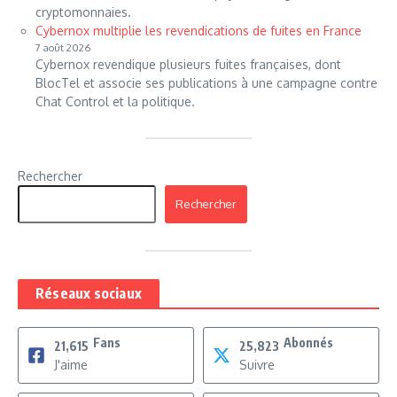
cryptomonnaies.
Cybernox multiplie les revendications de fuites en France
7 août 2026
Cybernox revendique plusieurs fuites françaises, dont
BlocTel et associe ses publications à une campagne contre
Chat Control et la politique.
Rechercher
Rechercher
Réseaux sociaux
Fans
Abonnés
21,615
25,823
J'aime
Suivre