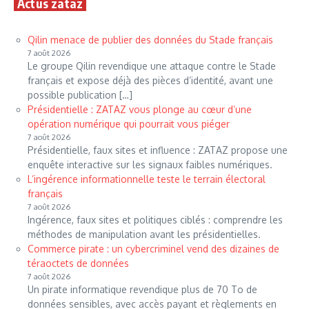
Actus zataz
Qilin menace de publier des données du Stade français
7 août 2026
Le groupe Qilin revendique une attaque contre le Stade
français et expose déjà des pièces d’identité, avant une
possible publication […]
Présidentielle : ZATAZ vous plonge au cœur d’une
opération numérique qui pourrait vous piéger
7 août 2026
Présidentielle, faux sites et influence : ZATAZ propose une
enquête interactive sur les signaux faibles numériques.
L’ingérence informationnelle teste le terrain électoral
français
7 août 2026
Ingérence, faux sites et politiques ciblés : comprendre les
méthodes de manipulation avant les présidentielles.
Commerce pirate : un cybercriminel vend des dizaines de
téraoctets de données
7 août 2026
Un pirate informatique revendique plus de 70 To de
données sensibles, avec accès payant et règlements en