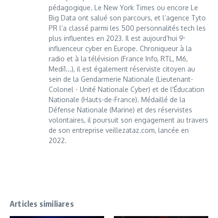
pédagogique. Le New York Times ou encore Le
Big Data ont salué son parcours, et l’agence Tyto
PR l’a classé parmi les 500 personnalités tech les
plus influentes en 2023. Il est aujourd’hui 9ᵉ
influenceur cyber en Europe. Chroniqueur à la
radio et à la télévision (France Info, RTL, M6,
Medi1...), il est également réserviste citoyen au
sein de la Gendarmerie Nationale (Lieutenant-
Colonel - Unité Nationale Cyber) et de l'Éducation
Nationale (Hauts-de-France). Médaillé de la
Défense Nationale (Marine) et des réservistes
volontaires, il poursuit son engagement au travers
de son entreprise veillezataz.com, lancée en
2022.
Articles similiares