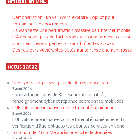
Articles en UNE
Démonstration : un ver Word exploite Copilot pour
contaminer des documents
Taïwan teste une perturbation massive de l’internet mobile
L’IA découvre plus de failles sans accroître leur exploitation
Comment devenir pentester sans brûler les étapes
Des routeurs vulnérables ciblés par le renseignement russe
Actus zataz
Une cyberattaque vise plus de 30 réseaux d’eau
3 août 2026
Cyberattaque : plus de 30 réseaux d’eau ciblés,
renseignement cyber et réponse coordonnée mobilisés.
L’UE valide une initiative contre l’identité numérique
3 août 2026
L’UE valide une initiative contre l’identité numérique et la
vérification d’âge obligatoires pour les services en ligne.
Sanction de 23andMe après une fuite de données
3 août 2026