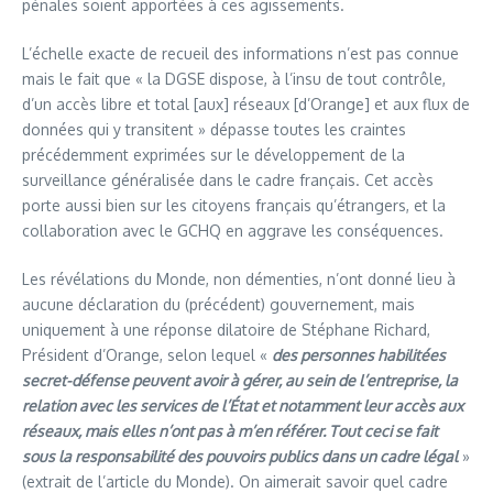
pénales soient apportées à ces agissements.
L’échelle exacte de recueil des informations n’est pas connue
mais le fait que « la DGSE dispose, à l’insu de tout contrôle,
d’un accès libre et total [aux] réseaux [d’Orange] et aux flux de
données qui y transitent » dépasse toutes les craintes
précédemment exprimées sur le développement de la
surveillance généralisée dans le cadre français. Cet accès
porte aussi bien sur les citoyens français qu’étrangers, et la
collaboration avec le GCHQ en aggrave les conséquences.
Les révélations du Monde, non démenties, n’ont donné lieu à
aucune déclaration du (précédent) gouvernement, mais
uniquement à une réponse dilatoire de Stéphane Richard,
Président d’Orange, selon lequel «
des personnes habilitées
secret-défense peuvent avoir à gérer, au sein de l’entreprise, la
relation avec les services de l’État et notamment leur accès aux
réseaux, mais elles n’ont pas à m’en référer. Tout ceci se fait
sous la responsabilité des pouvoirs publics dans un cadre légal
»
(extrait de l’article du Monde). On aimerait savoir quel cadre