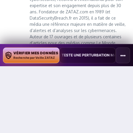
expertise et son engagement depuis plus de 30
ans. Fondateur de ZATAZ.com en 1989 (et
DataSecurityBreach.fr en 2015), il a fait de ce
média une référence majeure en matière de veille,
d’alertes et d’analyses sur les cybermenaces.
Auteur de 17 ouvrages et de plusieurs centaines
d’articles pour des médias comme Le Monde,
France Info ou 01net, il vulgarise les enjeux du
VÉRIFIER MES DONNÉES
•••
TAÏWAN TESTE UNE PERTURBATION MASSIVE DE L’INTERNET MOBILE
piratage informatique et de la protection des
Recherche par Veille ZATAZ
données personnelles. Lauréat du prix spécial du
livre au FIC/InCyber 2022, finaliste du premier CTF
Social Engineering nord-américain (2023), et
vainqueur du CTF Social Engineering du HackFest
Canada (2024), il est reconnu pour sa capacité à
allier pratique du terrain et transmission
pédagogique. Le New York Times ou encore Le
Big Data ont salué son parcours, et l’agence Tyto
PR l’a classé parmi les 500 personnalités tech les
plus influentes en 2023. Il est aujourd’hui 9ᵉ
influenceur cyber en Europe. Chroniqueur à la
radio et à la télévision (France Info, RTL, M6,