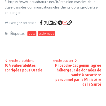
3. https://www.laquadrature.net/fr/intrusion-massive-de-la-
dgse-dans-les-communications-des-clients-dorange-libertes-
en-danger
Partagez cet article
Étiquetté :
dgse
espionnage
Article précédent
Article suivant
104 vulnérabilités
Prosodie-Capgemini agréé
corrigées pour Oracle
hébergeur de données de
santé à caractère
personnel par le Ministère
de la Santé