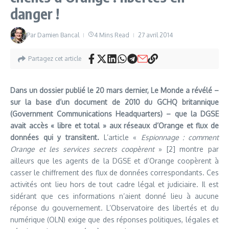
danger !
Par
Damien Bancal
4 Mins Read
27 avril 2014
Partagez cet article
Dans un dossier publié le 20 mars dernier, Le Monde a révélé –
sur la base d’un document de 2010 du GCHQ britannique
(Government Communications Headquarters) – que la DGSE
avait accès « libre et total » aux réseaux d’Orange et flux de
données qui y transitent.
L’article «
Espionnage : comment
Orange et les services secrets coopèrent
» [2] montre par
ailleurs que les agents de la DGSE et d’Orange coopèrent à
casser le chiffrement des flux de données correspondants. Ces
activités ont lieu hors de tout cadre légal et judiciaire. Il est
sidérant que ces informations n’aient donné lieu à aucune
réponse du gouvernement. L’Observatoire des libertés et du
numérique (OLN) exige que des réponses politiques, légales et