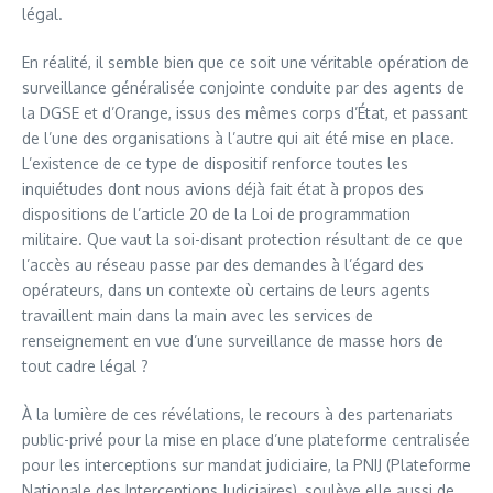
légal.
En réalité, il semble bien que ce soit une véritable opération de
surveillance généralisée conjointe conduite par des agents de
la DGSE et d’Orange, issus des mêmes corps d’État, et passant
de l’une des organisations à l’autre qui ait été mise en place.
L’existence de ce type de dispositif renforce toutes les
inquiétudes dont nous avions déjà fait état à propos des
dispositions de l’article 20 de la Loi de programmation
militaire. Que vaut la soi-disant protection résultant de ce que
l’accès au réseau passe par des demandes à l’égard des
opérateurs, dans un contexte où certains de leurs agents
travaillent main dans la main avec les services de
renseignement en vue d’une surveillance de masse hors de
tout cadre légal ?
À la lumière de ces révélations, le recours à des partenariats
public-privé pour la mise en place d’une plateforme centralisée
pour les interceptions sur mandat judiciaire, la PNIJ (Plateforme
Nationale des Interceptions Judiciaires), soulève elle aussi de