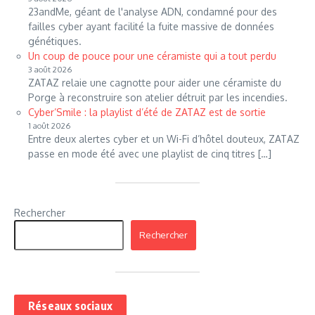
23andMe, géant de l'analyse ADN, condamné pour des
failles cyber ayant facilité la fuite massive de données
génétiques.
Un coup de pouce pour une céramiste qui a tout perdu
3 août 2026
ZATAZ relaie une cagnotte pour aider une céramiste du
Porge à reconstruire son atelier détruit par les incendies.
Cyber’Smile : la playlist d’été de ZATAZ est de sortie
1 août 2026
Entre deux alertes cyber et un Wi-Fi d’hôtel douteux, ZATAZ
passe en mode été avec une playlist de cinq titres […]
Rechercher
Rechercher
Réseaux sociaux