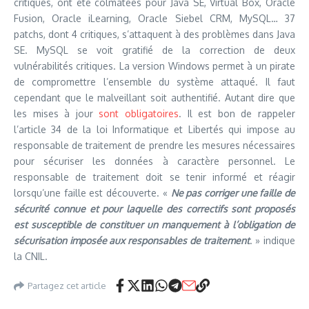
critiques, ont été colmatées pour Java SE, Virtual Box, Oracle
Fusion, Oracle iLearning, Oracle Siebel CRM, MySQL… 37
patchs, dont 4 critiques, s’attaquent à des problèmes dans Java
SE. MySQL se voit gratifié de la correction de deux
vulnérabilités critiques. La version Windows permet à un pirate
de compromettre l’ensemble du système attaqué. Il faut
cependant que le malveillant soit authentifié. Autant dire que
les mises à jour
sont obligatoires
. Il est bon de rappeler
l’article 34 de la loi Informatique et Libertés qui impose au
responsable de traitement de prendre les mesures nécessaires
pour sécuriser les données à caractère personnel. Le
responsable de traitement doit se tenir informé et réagir
lorsqu’une faille est découverte. «
Ne pas corriger une faille de
sécurité connue et pour laquelle des correctifs sont proposés
est susceptible de constituer un manquement à l’obligation de
sécurisation imposée aux responsables de traitement
. » indique
la CNIL.
Partagez cet article