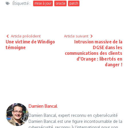
Étiquetté :
mise à jour
oracle
patch
Article précédent
Article suivant
Une victime de Windigo
Intrusion massive de la
témoigne
DGSE dans les
communications des clients
d’Orange : libertés en
danger !
Damien Bancal
Damien Bancal, expert reconnu en cybersécurité
Damien Bancal est une figure incontournable de la
cybersécurité, reconnu à l’international pour son