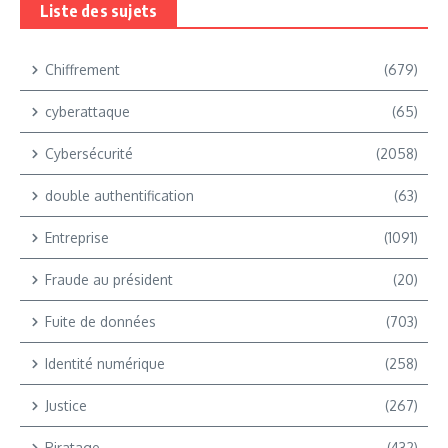
Liste des sujets
Chiffrement
(679)
cyberattaque
(65)
Cybersécurité
(2058)
double authentification
(63)
Entreprise
(1091)
Fraude au président
(20)
Fuite de données
(703)
Identité numérique
(258)
Justice
(267)
Piratage
(432)