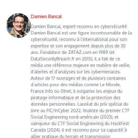
Damien Bancal
Damien Bancal, expert reconnu en cybersécurité
Damien Bancal est une figure incontournable de la
cybersécurité, reconnu à l’international pour son
expertise et son engagement depuis plus de 30
ans. Fondateur de ZATAZ.com en 1989 (et
DataSecurityBreach.fr en 2015), il a fait de ce
média une référence majeure en matière de veille,
d’alertes et d’analyses sur les cybermenaces.
Auteur de 17 ouvrages et de plusieurs centaines
d’articles pour des médias comme Le Monde,
France Info ou 01net, il vulgarise les enjeux du
piratage informatique et de la protection des
données personnelles. Lauréat du prix spécial du
livre au FIC/InCyber 2022, finaliste du premier CTF
Social Engineering nord-américain (2023), et
vainqueur du CTF Social Engineering du HackFest
Canada (2024), il est reconnu pour sa capacité à
allier pratique du terrain et transmission