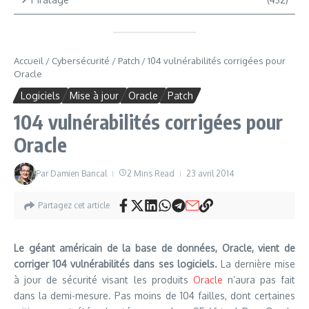
Accueil
/
Cybersécurité
/
Patch
/
104 vulnérabilités corrigées pour
Oracle
Logiciels
Mise à jour
Oracle
Patch
104 vulnérabilités corrigées pour
Oracle
Par
Damien Bancal
2 Mins Read
23 avril 2014
Partagez cet article
Le géant américain de la base de données, Oracle, vient de
corriger 104 vulnérabilités dans ses logiciels.
La dernière mise
à jour de sécurité visant les produits
Oracle
n’aura pas fait
dans la demi-mesure. Pas moins de 104 failles, dont certaines