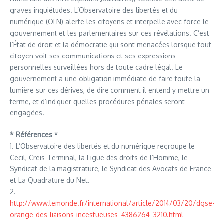
graves inquiétudes. L’Observatoire des libertés et du
numérique (OLN) alerte les citoyens et interpelle avec force le
gouvernement et les parlementaires sur ces révélations. C’est
l’État de droit et la démocratie qui sont menacées lorsque tout
citoyen voit ses communications et ses expressions
personnelles surveillées hors de toute cadre légal. Le
gouvernement a une obligation immédiate de faire toute la
lumière sur ces dérives, de dire comment il entend y mettre un
terme, et d’indiquer quelles procédures pénales seront
engagées.
* Références *
1. L’Observatoire des libertés et du numérique regroupe le
Cecil, Creis-Terminal, la Ligue des droits de l’Homme, le
Syndicat de la magistrature, le Syndicat des Avocats de France
et La Quadrature du Net.
2.
http://www.lemonde.fr/international/article/2014/03/20/dgse-
orange-des-liaisons-incestueuses_4386264_3210.html