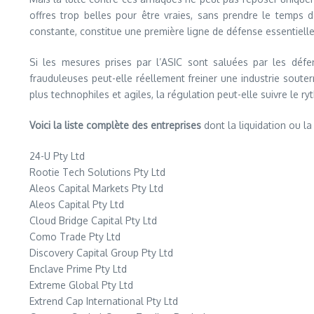
offres trop belles pour être vraies, sans prendre le temps 
constante, constitue une première ligne de défense essentielle
Si les mesures prises par l’ASIC sont saluées par les défe
frauduleuses peut-elle réellement freiner une industrie sout
plus technophiles et agiles, la régulation peut-elle suivre le 
Voici la liste complète des entreprises
dont la liquidation ou la
24-U Pty Ltd
Rootie Tech Solutions Pty Ltd
Aleos Capital Markets Pty Ltd
Aleos Capital Pty Ltd
Cloud Bridge Capital Pty Ltd
Como Trade Pty Ltd
Discovery Capital Group Pty Ltd
Enclave Prime Pty Ltd
Extreme Global Pty Ltd
Extrend Cap International Pty Ltd