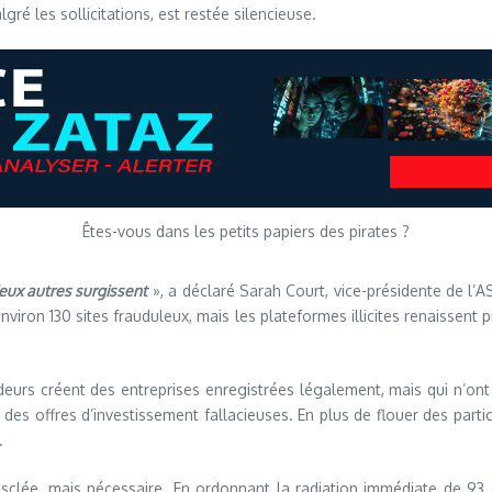
ré les sollicitations, est restée silencieuse.
Êtes-vous dans les petits papiers des pirates ?
eux autres surgissent
», a déclaré Sarah Court, vice-présidente de l’AS
nviron 130 sites frauduleux, mais les plateformes illicites renaissent 
deurs créent des entreprises enregistrées légalement, mais qui n’ont
u à des offres d’investissement fallacieuses. En plus de flouer des part
.
lée, mais nécessaire. En ordonnant la radiation immédiate de 93 ent