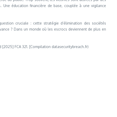
s. Une éducation financière de base, couplée à une vigilance
stion cruciale : cette stratégie d’élimination des sociétés
d’avance ? Dans un monde où les escrocs deviennent de plus en
td [2025] FCA 321. [Compilation datasecuritybreach.fr)