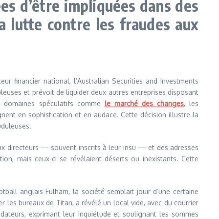
ées d’être impliquées dans des
a lutte contre les fraudes aux
eur financier national, l’Australian Securities and Investments
leuses et prévoit de liquider deux autres entreprises disposant
des domaines spéculatifs comme
le marché des changes
, les
ent en sophistication et en audace. Cette décision illustre la
uduleuses.
faux directeurs — souvent inscrits à leur insu — et des adresses
tion, mais ceux-ci se révélaient déserts ou inexistants. Cette
tball anglais Fulham, la société semblait jouir d’une certaine
 les bureaux de Titan, a révélé un local vide, avec du courrier
uidateurs, exprimant leur inquiétude et soulignant les sommes