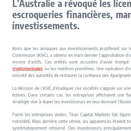
L’Australie a révoqué les lic
escroqueries financières, mar
investissements.
Alors que les arnaques aux investissements prolifèrent sur int
Commission (ASIC), a obtenu en mars dernier l’approbation d’un
encore d’actifs. Ces entités sont accusées d’avoir trom
cryptomonnaies
ou les matières premières. Une opération d’en
volonté des autorités de restaurer la confiance des épargnant
La décision de l’ASIC d’éradiquer ces sociétés s’appuie sur une
fictives. Dans certains cas, les entreprises affichaient une 
stratégie vise à duper les investisseurs en leur donnant l’illusio
Parmi les entreprises visées, Titan Capital Markets fait figu
notoriété. Mais derrière cette vitrine, les apparences étaient
systématiquement retourné. Des investisseurs, principalement