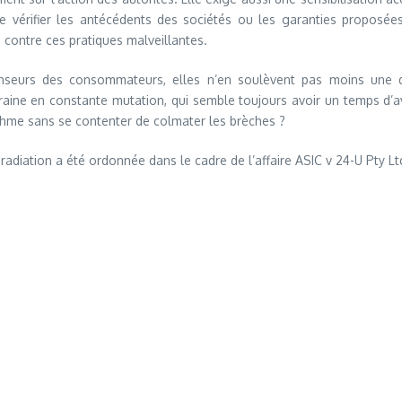
de vérifier les antécédents des sociétés ou les garanties proposée
 contre ces pratiques malveillantes.
nseurs des consommateurs, elles n’en soulèvent pas moins une que
erraine en constante mutation, qui semble toujours avoir un temps 
rythme sans se contenter de colmater les brèches ?
 radiation a été ordonnée dans le cadre de l’affaire ASIC v 24-U Pty L