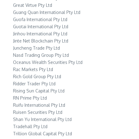
Great Virtue Pty Ltd
Guang Quan International Pty Ltd
Guofa International Pty Ltd
Guotai International Pty Ltd
Jinhou International Pty Ltd
Jinte Net Blockchain Pty Ltd
Juncheng Trade Pty Ltd
Nasd Trading Group Pty Ltd
Oceanus Wealth Securities Pty Ltd
Rac Markets Pty Ltd
Rich Gold Group Pty Ltd
Ridder Trader Pty Ltd
Rising Sun Capital Pty Ltd
RN Prime Pty Ltd
Ruifu International Pty Ltd
Ruisen Securities Pty Ltd
Shan Yu International Pty Ltd
Tradehall Pty Ltd
Trillion Global Capital Pty Ltd