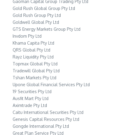
Gaoman Capital Group Trading Pty Ltd
Gold Rush Global Group Pty Ltd
Gold Rush Group Pty Ltd
Goldwell Global Pty Ltd
GTS Energy Markets Group Pty Ltd
Invdom Pty Ltd
Khama Capita Pty Ltd
QRS Global Pty Ltd
Rayz Liquidity Pty Ltd
Topmax Global Pty Ltd
Tradewill Global Pty Ltd
Tshan Markets Pty Ltd
Upone Global Financial Services Pty Ltd
19 Securities Pty Ltd
Ausfit Mart Pty Ltd
Aximtrade Pty Ltd
Caitu International Securities Pty Ltd
Genesis Capital Resources Pty Ltd
Gongde International Pty Ltd
Great Plan Service Pty Ltd