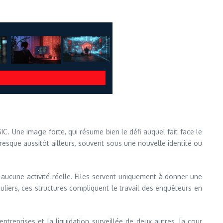
IC. Une image forte, qui résume bien le défi auquel fait face le
presque aussitôt ailleurs, souvent sous une nouvelle identité ou
 aucune activité réelle. Elles servent uniquement à donner une
iculiers, ces structures compliquent le travail des enquêteurs en
reprises et la liquidation surveillée de deux autres, la cour