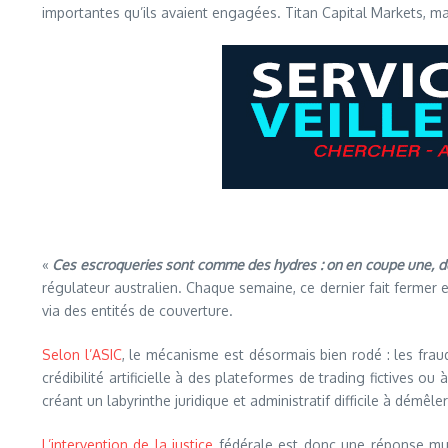
importantes qu’ils avaient engagées. Titan Capital Markets, malg
«
Ces escroqueries sont comme des hydres : on en coupe une, d
régulateur australien. Chaque semaine, ce dernier fait fermer e
via des entités de couverture.
Selon l’ASIC
, le mécanisme est désormais bien rodé : les frau
crédibilité artificielle à des plateformes de trading fictives o
créant un labyrinthe juridique et administratif difficile à démêler
L’intervention de la justice
fédérale est donc une réponse musc