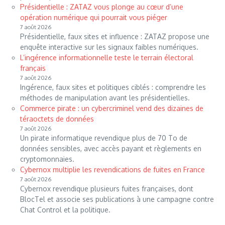
Présidentielle : ZATAZ vous plonge au cœur d’une
opération numérique qui pourrait vous piéger
7 août 2026
Présidentielle, faux sites et influence : ZATAZ propose une
enquête interactive sur les signaux faibles numériques.
L’ingérence informationnelle teste le terrain électoral
français
7 août 2026
Ingérence, faux sites et politiques ciblés : comprendre les
méthodes de manipulation avant les présidentielles.
Commerce pirate : un cybercriminel vend des dizaines de
téraoctets de données
7 août 2026
Un pirate informatique revendique plus de 70 To de
données sensibles, avec accès payant et règlements en
cryptomonnaies.
Cybernox multiplie les revendications de fuites en France
7 août 2026
Cybernox revendique plusieurs fuites françaises, dont
BlocTel et associe ses publications à une campagne contre
Chat Control et la politique.