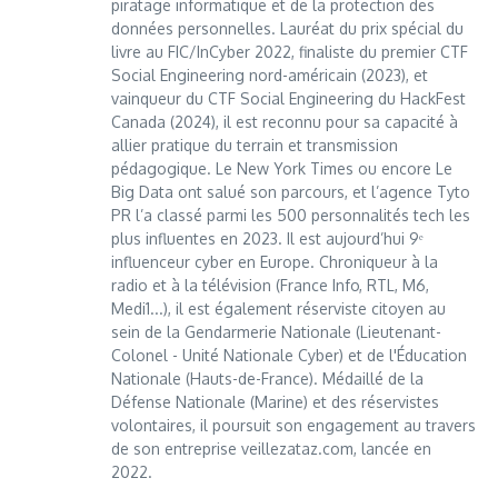
piratage informatique et de la protection des
données personnelles. Lauréat du prix spécial du
livre au FIC/InCyber 2022, finaliste du premier CTF
Social Engineering nord-américain (2023), et
vainqueur du CTF Social Engineering du HackFest
Canada (2024), il est reconnu pour sa capacité à
allier pratique du terrain et transmission
pédagogique. Le New York Times ou encore Le
Big Data ont salué son parcours, et l’agence Tyto
PR l’a classé parmi les 500 personnalités tech les
plus influentes en 2023. Il est aujourd’hui 9ᵉ
influenceur cyber en Europe. Chroniqueur à la
radio et à la télévision (France Info, RTL, M6,
Medi1...), il est également réserviste citoyen au
sein de la Gendarmerie Nationale (Lieutenant-
Colonel - Unité Nationale Cyber) et de l'Éducation
Nationale (Hauts-de-France). Médaillé de la
Défense Nationale (Marine) et des réservistes
volontaires, il poursuit son engagement au travers
de son entreprise veillezataz.com, lancée en
2022.