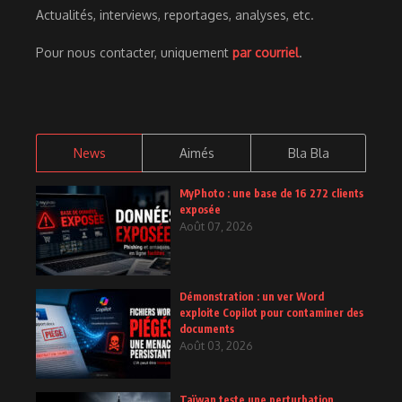
Actualités, interviews, reportages, analyses, etc.
Pour nous contacter, uniquement
par courriel
.
News
Aimés
Bla Bla
MyPhoto : une base de 16 272 clients
exposée
Août 07, 2026
Démonstration : un ver Word
exploite Copilot pour contaminer des
documents
Août 03, 2026
Taïwan teste une perturbation