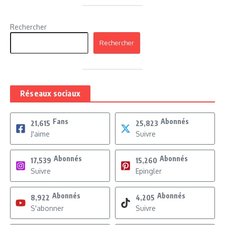
Rechercher
Rechercher
Réseaux sociaux
Fans
Abonnés
21,615
25,823
J'aime
Suivre
Abonnés
Abonnés
17,539
15,260
Suivre
Epingler
Abonnés
Abonnés
8,922
4,205
S'abonner
Suivre