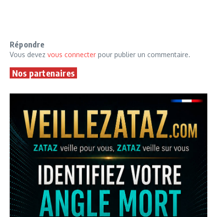
Répondre
Vous devez
vous connecter
pour publier un commentaire.
Nos partenaires