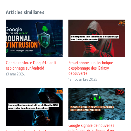
Articles similiares
Google renforce l’enquête anti-
Smartphone : un technique
espionnage sur Android
d’espionnage des Galaxy
découverte
13 mai 2026
12 novembre 2025
Google signale de nouvelles
vulnérabilités critiques dans