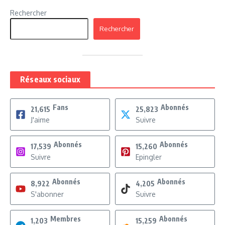
Rechercher
Rechercher
Réseaux sociaux
Fans
Abonnés
21,615
25,823
J'aime
Suivre
Abonnés
Abonnés
17,539
15,260
Suivre
Epingler
Abonnés
Abonnés
8,922
4,205
S'abonner
Suivre
Membres
Abonnés
1,203
15,259