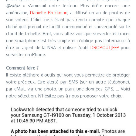
@zataz
» s’amusait notre lecteur. Plus drôle encore, une
américaine,
Danielle Bruckman
, a diffusé un an de photos de
son voleur. L’idiot ne s’étant pas rendu compte que chaque
cliché qu’il prenait de lui fût communiqué et sauvegardé sur le
cloud de la belle. Bref, vous allez voir que surveiller et tracer
une smartphone est très simple et n’oblige pas l’internaute à
être un agent de la NSA et utiliser l’outil
DROPOUTJEEP
pour
surveiller un iPhone.
Comment faire ?
Il existe pléthore d’outils qui vont vous permettre de protéger
votre précieux. Etre alerté par SMS (sur un autre téléphone),
par eMail, via une photo, un plan, une données GPS, … Voici
notre sélection. N’hésitez pas à nous proposer votre choix.