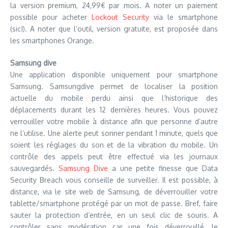
la version premium, 24,99€ par mois. A noter un paiement
possible pour acheter
Lockout Security
via le smartphone
(sic!). A noter que l’outil, version gratuite, est proposée dans
les smartphones Orange.
Samsung dive
Une application disponible uniquement pour smartphone
Samsung. Samsungdive permet de localiser la position
actuelle du mobile perdu ainsi que l’historique des
déplacements durant les 12 dernières heures. Vous pouvez
verrouiller votre mobile à distance afin que personne d’autre
ne l’utilise. Une alerte peut sonner pendant 1 minute, quels que
soient les réglages du son et de la vibration du mobile. Un
contrôle des appels peut être effectué via les journaux
sauvegardés.
Samsung Dive
a une petite finesse que Data
Security Breach vous conseille de surveiller. Il est possible, à
distance, via le site web de Samsung, de déverrouiller votre
tablette/smartphone protégé par un mot de passe. Bref, faire
sauter la protection d’entrée, en un seul clic de souris. A
contrôler sans modération car une fois déverrouillé, le