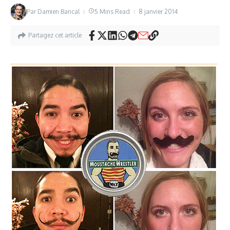
Par
Damien Bancal
5 Mins Read
8 janvier 2014
Partagez cet article