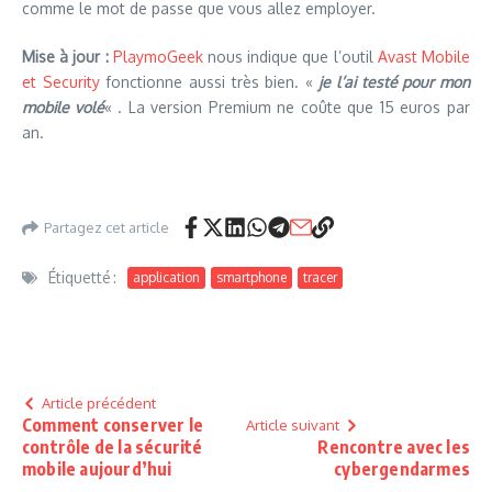
comme le mot de passe que vous allez employer.
Mise à jour :
PlaymoGeek
nous indique que l’outil
Avast Mobile
et Security
fonctionne aussi très bien. «
je l’ai testé pour mon
mobile volé
« . La version Premium ne coûte que 15 euros par
an.
Partagez cet article
Étiquetté :
application
smartphone
tracer
Article précédent
Comment conserver le
Article suivant
contrôle de la sécurité
Rencontre avec les
mobile aujourd’hui
cybergendarmes