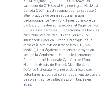
Social Engineering nord-américain (2023), et
vainqueur du CTF Social Engineering du HackFest
Canada (2024), il est reconnu pour sa capacité à
allier pratique du terrain et transmission
pédagogique. Le New York Times ou encore Le
Big Data ont salué son parcours, et l’agence Tyto
PR l’a classé parmi les 500 personnalités tech les
plus influentes en 2023. Il est aujourd’hui 9ᵉ
influenceur cyber en Europe. Chroniqueur à la
radio et à la télévision (France Info, RTL, M6,
Medi1...), il est également réserviste citoyen au
sein de la Gendarmerie Nationale (Lieutenant-
Colonel - Unité Nationale Cyber) et de l'Éducation
Nationale (Hauts-de-France). Médaillé de la
Défense Nationale (Marine) et des réservistes
volontaires, il poursuit son engagement au travers
de son entreprise veillezataz.com, lancée en
2022.