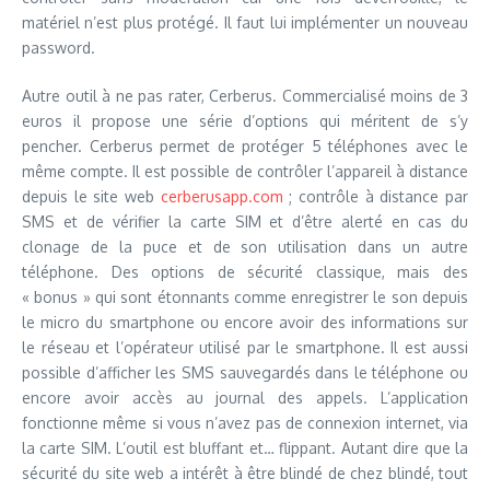
matériel n’est plus protégé. Il faut lui implémenter un nouveau
password.
Autre outil à ne pas rater, Cerberus. Commercialisé moins de 3
euros il propose une série d’options qui méritent de s’y
pencher. Cerberus permet de protéger 5 téléphones avec le
même compte. Il est possible de contrôler l’appareil à distance
depuis le site web
cerberusapp.com
; contrôle à distance par
SMS et de vérifier la carte SIM et d’être alerté en cas du
clonage de la puce et de son utilisation dans un autre
téléphone. Des options de sécurité classique, mais des
« bonus » qui sont étonnants comme enregistrer le son depuis
le micro du smartphone ou encore avoir des informations sur
le réseau et l’opérateur utilisé par le smartphone. Il est aussi
possible d’afficher les SMS sauvegardés dans le téléphone ou
encore avoir accès au journal des appels. L’application
fonctionne même si vous n’avez pas de connexion internet, via
la carte SIM. L’outil est bluffant et… flippant. Autant dire que la
sécurité du site web a intérêt à être blindé de chez blindé, tout