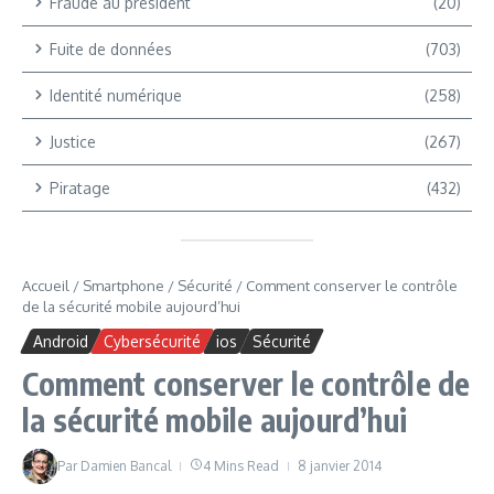
Fraude au président
(20)
Fuite de données
(703)
Identité numérique
(258)
Justice
(267)
Piratage
(432)
Accueil
/
Smartphone
/
Sécurité
/
Comment conserver le contrôle
de la sécurité mobile aujourd’hui
Android
Cybersécurité
ios
Sécurité
Comment conserver le contrôle de
la sécurité mobile aujourd’hui
Par
Damien Bancal
4 Mins Read
8 janvier 2014