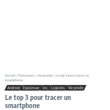
Accueil
/
Particuliers
/
Vie privée
/
Le top 3 pour tracer un
smartphone
Android
Espionnae
ios
Logiciels
Vie privée
Le top 3 pour tracer un
smartphone