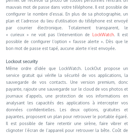
permet de recevoir la photo de toutes personnes rentrant un
mauvais mot de passe dans votre téléphone. Il est possible de
configurer le nombre d’essai. En plus de sa photographie, un
plan et l’adresse du lieu d’utilisation du téléphone est envoyé
par courrier électronique. Totalement transparent, le
« curieux » ne voit pas l’intervention de
LockWatch
. Il est
possible de configurer l’option « fausse alerte ». Dès que le
bon mot de passe est tapé, aucune alerte n’est envoyée.
Lockout security
Même ordre d’idée que LockWatch. LockOut propose un
service gratuit qui vérifie la sécurité de vos applications, la
sauvegarde de vos contacts. Une version premium, donc
payante, rajoute une sauvegarde sur le cloud de vos photos et
journaux d’appels, une protection de vos informations en
analysant les capacités des applications à intercepter vos
données confidentielles. Les deux options, gratuites et
payantes, proposent un plan pour retrouver le portable égaré.
Il est possible de faire retentir une sirène, faire vibrer et
clignoter l’écran de l’appareil pour retrouver la bête. Coût de