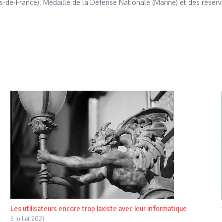
s-de-France). Médaillé de la Défense Nationale (Marine) et des réserv
Les utilisateurs encore trop laxiste avec leur informatique
5 juillet 2021