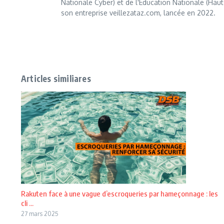
Nationale Cyber) et de l'Éducation Nationale (Haut
son entreprise veillezataz.com, lancée en 2022.
Articles similiares
Rakuten face à une vague d’escroqueries par hameçonnage : les
cli ...
27 mars 2025