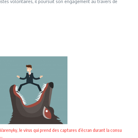
istes volontaires, il poursuit son engagement au travers de
Varenyky, le virus qui prend des captures d’écran durant la consu
...