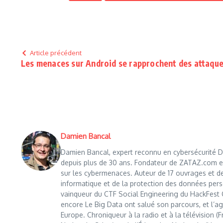
Article précédent
Les menaces sur Android se rapprochent des attaque
Damien Bancal
Damien Bancal, expert reconnu en cybersécurité Da
depuis plus de 30 ans. Fondateur de ZATAZ.com en 1
sur les cybermenaces. Auteur de 17 ouvrages et de
informatique et de la protection des données perso
vainqueur du CTF Social Engineering du HackFest C
encore Le Big Data ont salué son parcours, et l’age
Europe. Chroniqueur à la radio et à la télévision (