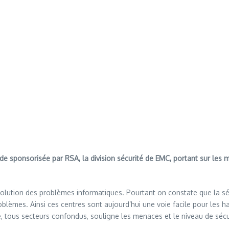
de sponsorisée par RSA, la division sécurité de EMC, portant sur les 
solution des problèmes informatiques. Pourtant on constate que la séc
oblèmes. Ainsi ces centres sont aujourd’hui une voie facile pour les ha
 tous secteurs confondus, souligne les menaces et le niveau de sécur