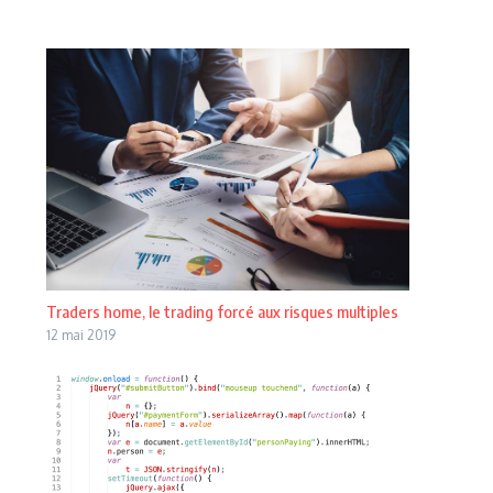
Traders home, le trading forcé aux risques multiples
12 mai 2019