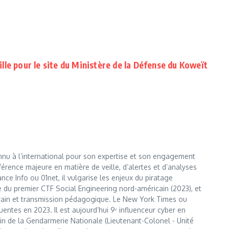
ille pour le site du Ministère de la Défense du Koweït
nnu à l’international pour son expertise et son engagement
érence majeure en matière de veille, d’alertes et d’analyses
e Info ou 01net, il vulgarise les enjeux du piratage
te du premier CTF Social Engineering nord-américain (2023), et
errain et transmission pédagogique. Le New York Times ou
entes en 2023. Il est aujourd’hui 9ᵉ influenceur cyber en
 sein de la Gendarmerie Nationale (Lieutenant-Colonel - Unité