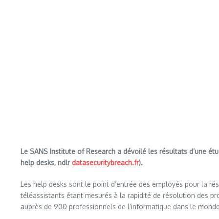
Le SANS Institute of Research a dévoilé les résultats d’une étu
help desks, ndlr
datasecuritybreach.fr
).
Les help desks sont le point d’entrée des employés pour la ré
téléassistants étant mesurés à la rapidité de résolution des pr
auprès de 900 professionnels de l’informatique dans le monde,