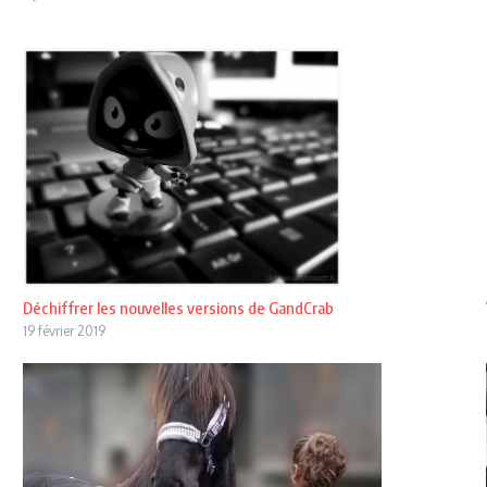
Déchiffrer les nouvelles versions de GandCrab
19 février 2019