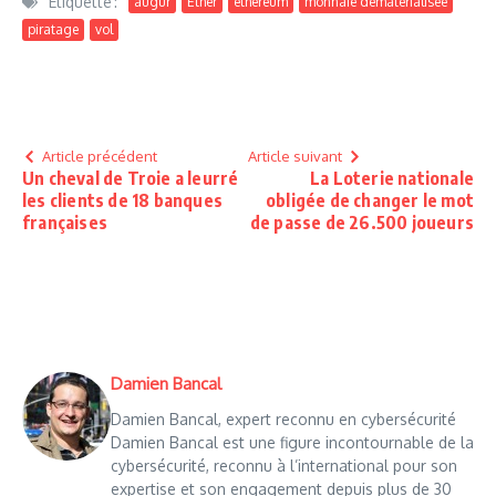
Étiquetté :
augur
Ether
ethereum
monnaie dématérialisée
piratage
vol
Article précédent
Article suivant
Un cheval de Troie a leurré
La Loterie nationale
les clients de 18 banques
obligée de changer le mot
françaises
de passe de 26.500 joueurs
Damien Bancal
Damien Bancal, expert reconnu en cybersécurité
Damien Bancal est une figure incontournable de la
cybersécurité, reconnu à l’international pour son
expertise et son engagement depuis plus de 30