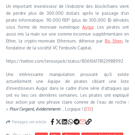
Un important investisseur de l’industrie des blockchains vient
de perdre plus de 300.000 dollars après le passage d’un
pirate informatique. 110.000 REP (plus de 300.000 $) dérobés
sous forme de monnaie numérique
Augur
. Les pirates ont
aussi mis la main sur une somme inconnue supplémentaire en
Ether, la crypto-monnaie Ethereum, détenue par
Bo Shen
, le
fondateur de la société VC Fenbushi Capital.
https://twitter.com/tensorjack/status/806106178123988992
Une intéressante manipulation prouvant qu’il existe
actuellement une équipe de pirates ciblant une liste
d’investisseurs Augur dans le cadre d’une série d’attaques qui
ont eu lieu ces dernières semaines. Les pirates ont expliqué
leur action par une phrase claire comme de l’eau de roche :
«
Pour l’argent, évidemment
« . Logique ! [
CD
]
Partagez cet article