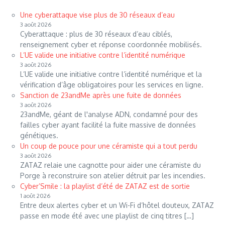
Une cyberattaque vise plus de 30 réseaux d’eau
3 août 2026
Cyberattaque : plus de 30 réseaux d’eau ciblés,
renseignement cyber et réponse coordonnée mobilisés.
L’UE valide une initiative contre l’identité numérique
3 août 2026
L’UE valide une initiative contre l’identité numérique et la
vérification d’âge obligatoires pour les services en ligne.
Sanction de 23andMe après une fuite de données
3 août 2026
23andMe, géant de l'analyse ADN, condamné pour des
failles cyber ayant facilité la fuite massive de données
génétiques.
Un coup de pouce pour une céramiste qui a tout perdu
3 août 2026
ZATAZ relaie une cagnotte pour aider une céramiste du
Porge à reconstruire son atelier détruit par les incendies.
Cyber’Smile : la playlist d’été de ZATAZ est de sortie
1 août 2026
Entre deux alertes cyber et un Wi-Fi d’hôtel douteux, ZATAZ
passe en mode été avec une playlist de cinq titres […]