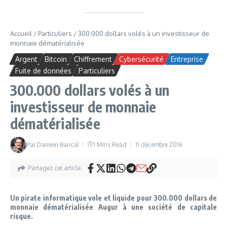
Accueil
/
Particuliers
/
300.000 dollars volés à un investisseur de
monnaie dématérialisée
Argent
Bitcoin
Chiffrement
Cybersécurité
Entreprise
Fuite de données
Particuliers
300.000 dollars volés à un
investisseur de monnaie
dématérialisée
Par
Damien Bancal
1 Mins Read
11 décembre 2016
Partagez cet article
Un pirate informatique vole et liquide pour 300.000 dollars de
monnaie dématérialisée Augur à une société de capitale
risque.