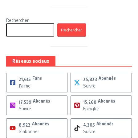
Rechercher
Rechercher
Réseaux sociaux
Fans
Abonnés
21,615
25,823
J'aime
Suivre
Abonnés
Abonnés
17,539
15,260
Suivre
Epingler
Abonnés
Abonnés
8,922
4,205
S'abonner
Suivre