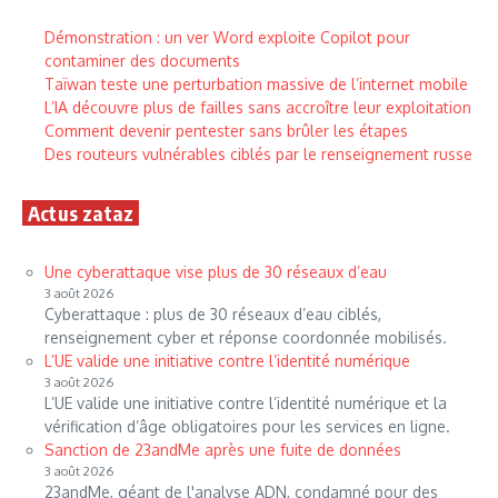
Démonstration : un ver Word exploite Copilot pour
contaminer des documents
Taïwan teste une perturbation massive de l’internet mobile
L’IA découvre plus de failles sans accroître leur exploitation
Comment devenir pentester sans brûler les étapes
Des routeurs vulnérables ciblés par le renseignement russe
Actus zataz
Une cyberattaque vise plus de 30 réseaux d’eau
3 août 2026
Cyberattaque : plus de 30 réseaux d’eau ciblés,
renseignement cyber et réponse coordonnée mobilisés.
L’UE valide une initiative contre l’identité numérique
3 août 2026
L’UE valide une initiative contre l’identité numérique et la
vérification d’âge obligatoires pour les services en ligne.
Sanction de 23andMe après une fuite de données
3 août 2026
23andMe, géant de l'analyse ADN, condamné pour des