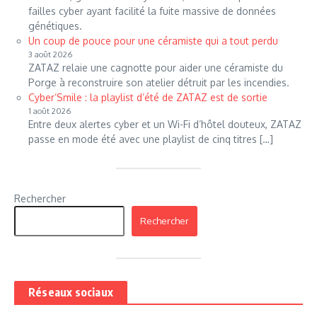
failles cyber ayant facilité la fuite massive de données
génétiques.
Un coup de pouce pour une céramiste qui a tout perdu
3 août 2026
ZATAZ relaie une cagnotte pour aider une céramiste du
Porge à reconstruire son atelier détruit par les incendies.
Cyber’Smile : la playlist d’été de ZATAZ est de sortie
1 août 2026
Entre deux alertes cyber et un Wi-Fi d’hôtel douteux, ZATAZ
passe en mode été avec une playlist de cinq titres […]
Rechercher
Rechercher
Réseaux sociaux