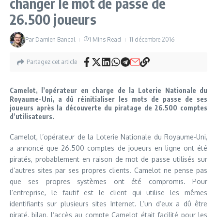
changer le mot de passe de
26.500 joueurs
Par
Damien Bancal
1 Mins Read
11 décembre 2016
Partagez cet article
Camelot, l’opérateur en charge de la Loterie Nationale du
Royaume-Uni, a dû réinitialiser les mots de passe de ses
joueurs après la découverte du piratage de 26.500 comptes
d’utilisateurs.
Camelot, l’opérateur de la Loterie Nationale du Royaume-Uni,
a annoncé que 26.500 comptes de joueurs en ligne ont été
piratés, probablement en raison de mot de passe utilisés sur
d’autres sites par ses propres clients. Camelot ne pense pas
que ses propres systèmes ont été compromis. Pour
l’entreprise, le fautif est le client qui utilise les mêmes
identifiants sur plusieurs sites Internet. L’un d’eux a dû être
piraté, bilan, l’accès au compte Camelot était facilité pour les