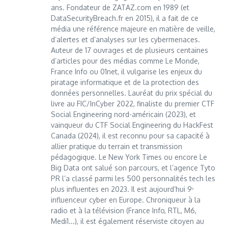
ans. Fondateur de ZATAZ.com en 1989 (et
DataSecurityBreach.fr en 2015), il a fait de ce
média une référence majeure en matière de veille,
d’alertes et d’analyses sur les cybermenaces.
Auteur de 17 ouvrages et de plusieurs centaines
d’articles pour des médias comme Le Monde,
France Info ou 01net, il vulgarise les enjeux du
piratage informatique et de la protection des
données personnelles. Lauréat du prix spécial du
livre au FIC/InCyber 2022, finaliste du premier CTF
Social Engineering nord-américain (2023), et
vainqueur du CTF Social Engineering du HackFest
Canada (2024), il est reconnu pour sa capacité à
allier pratique du terrain et transmission
pédagogique. Le New York Times ou encore Le
Big Data ont salué son parcours, et l’agence Tyto
PR l’a classé parmi les 500 personnalités tech les
plus influentes en 2023. Il est aujourd’hui 9ᵉ
influenceur cyber en Europe. Chroniqueur à la
radio et à la télévision (France Info, RTL, M6,
Medi1...), il est également réserviste citoyen au