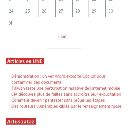
24
25
26
27
28
29
30
31
« Juil
Articles en UNE
Démonstration : un ver Word exploite Copilot pour
contaminer des documents
Taïwan teste une perturbation massive de l’internet mobile
L’IA découvre plus de failles sans accroître leur exploitation
Comment devenir pentester sans brûler les étapes
Des routeurs vulnérables ciblés par le renseignement russe
Actus zataz