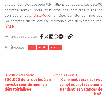
pirates. Camelot possède 9,5 millions de joueurs. Les 26.500
comptes semble sortir tout droit des dernières fuites de
données en date,
DailyMotion
en tête. Camelot confirme que
50 comptes clients ont été malmenés ces dernières heures.
(
SCM
)
Partagez cet article
Étiquetté :
hack
loterie
piratage
Article précédent
Article suivant
300.000 dollars volés à un
Comment sécuriser vos
investisseur de monnaie
comptes professionnels
dématérialisée
pendant les vacances de
Noël