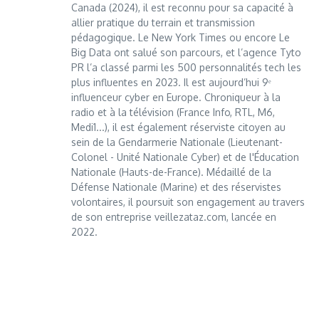
Canada (2024), il est reconnu pour sa capacité à
allier pratique du terrain et transmission
pédagogique. Le New York Times ou encore Le
Big Data ont salué son parcours, et l’agence Tyto
PR l’a classé parmi les 500 personnalités tech les
plus influentes en 2023. Il est aujourd’hui 9ᵉ
influenceur cyber en Europe. Chroniqueur à la
radio et à la télévision (France Info, RTL, M6,
Medi1...), il est également réserviste citoyen au
sein de la Gendarmerie Nationale (Lieutenant-
Colonel - Unité Nationale Cyber) et de l'Éducation
Nationale (Hauts-de-France). Médaillé de la
Défense Nationale (Marine) et des réservistes
volontaires, il poursuit son engagement au travers
de son entreprise veillezataz.com, lancée en
2022.