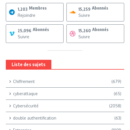
Membres
Abonnés
1,203
15,259
Rejoindre
Suivre
Abonnés
Abonnés
25,096
15,260
Suivre
Suivre
Liste des sujets
Chiffrement
(679)
cyberattaque
(65)
Cybersécurité
(2058)
double authentification
(63)