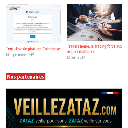
Traders home, le trading forcé aux
Tentative de piratage CoinHouse
risques multiples
14 septembre 2019
12 mai 2019
Nos partenaires