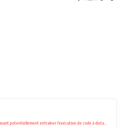
uvant potentiellement entraîner l’exécution de code à distance. Parmi ces 