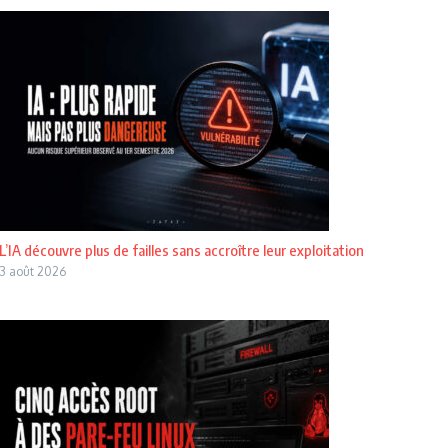
L’IA découvre plus de failles sans accroître leur exploitation
3 août 2026