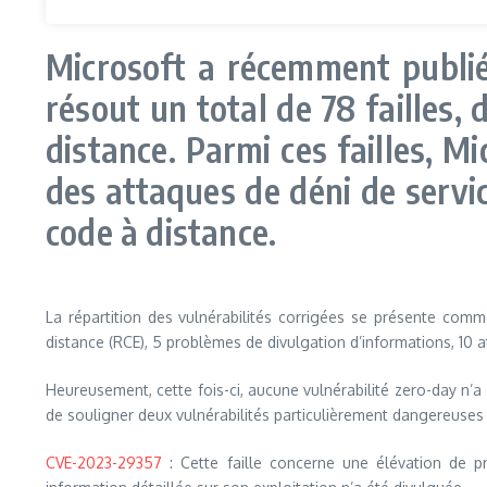
Microsoft a récemment publié 
résout un total de 78 failles,
distance. Parmi ces failles, M
des attaques de déni de service
code à distance.
La répartition des vulnérabilités corrigées se présente comme
distance (RCE), 5 problèmes de divulgation d’informations, 10 a
Heureusement, cette fois-ci, aucune vulnérabilité zero-day n’a
de souligner deux vulnérabilités particulièrement dangereuses 
CVE-2023-29357
: Cette faille concerne une élévation de pr