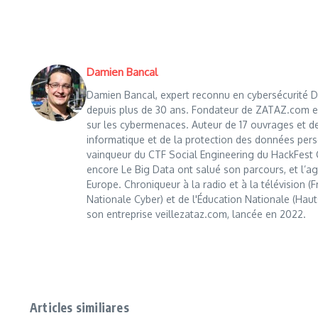
Damien Bancal
Damien Bancal, expert reconnu en cybersécurité Da
depuis plus de 30 ans. Fondateur de ZATAZ.com en 1
sur les cybermenaces. Auteur de 17 ouvrages et de
informatique et de la protection des données perso
vainqueur du CTF Social Engineering du HackFest C
encore Le Big Data ont salué son parcours, et l’age
Europe. Chroniqueur à la radio et à la télévision (
Nationale Cyber) et de l'Éducation Nationale (Haut
son entreprise veillezataz.com, lancée en 2022.
Articles similiares