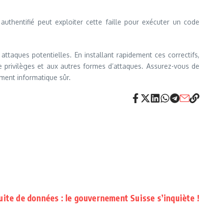
uthentifié peut exploiter cette faille pour exécuter un code
 attaques potentielles. En installant rapidement ces correctifs,
de privilèges et aux autres formes d’attaques. Assurez-vous de
ement informatique sûr.
uite de données : le gouvernement Suisse s’inquiète !