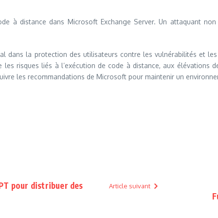
code à distance dans Microsoft Exchange Server. Un attaquant non a
l dans la protection des utilisateurs contre les vulnérabilités et les
 les risques liés à l’exécution de code à distance, aux élévations 
e suivre les recommandations de Microsoft pour maintenir un environn
PT pour distribuer des
Article suivant
F