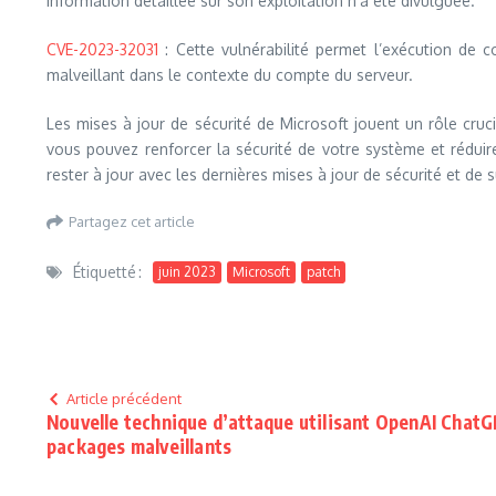
information détaillée sur son exploitation n’a été divulguée.
CVE-2023-32031
: Cette vulnérabilité permet l’exécution de 
malveillant dans le contexte du compte du serveur.
Les mises à jour de sécurité de Microsoft jouent un rôle crucia
vous pouvez renforcer la sécurité de votre système et réduire
rester à jour avec les dernières mises à jour de sécurité et d
Partagez cet article
Étiquetté :
juin 2023
Microsoft
patch
Article précédent
Nouvelle technique d’attaque utilisant OpenAI ChatG
packages malveillants