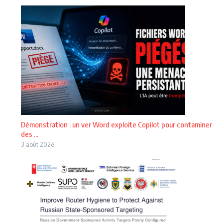
Démonstration : un ver Word exploite Copilot pour contaminer
des ...
3 août 2026