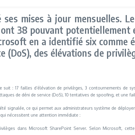
ses mises à jour mensuelles. Le 
 dont 38 pouvant potentiellement 
icrosoft en a identifié six comme 
 (DoS), des élévations de privilèg
 suit : 17 failles d’élévation de privilèges, 3 contournements de s
ttaques de déni de service (DoS), 10 tentatives de spoofing, et une fa
 été signalée, ce qui permet aux administrateurs système de déployer l
qui nécessitent une attention immédiate :
ivilèges dans Microsoft SharePoint Server. Selon Microsoft, cette