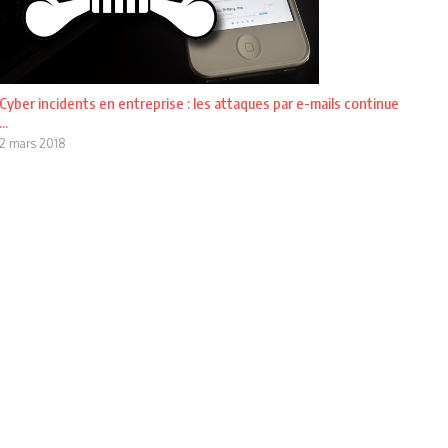
Cyber incidents en entreprise : les attaques par e-mails continue
...
2 mars 2018