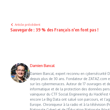
Article précédent
Sauvegarde : 39 % des Français n’en font pas !
Damien Bancal
Damien Bancal, expert reconnu en cybersécurité Da
depuis plus de 30 ans. Fondateur de ZATAZ.com en 1
sur les cybermenaces. Auteur de 17 ouvrages et de
informatique et de la protection des données perso
vainqueur du CTF Social Engineering du HackFest C
encore Le Big Data ont salué son parcours, et l’age
Europe. Chroniqueur à la radio et à la télévision (
Nationale Cyber) et de l'Éducation Nationale (Haut