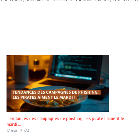
Tendances des campagnes de phishing : les pirates aiment le
mardi ...
12 mars 2024