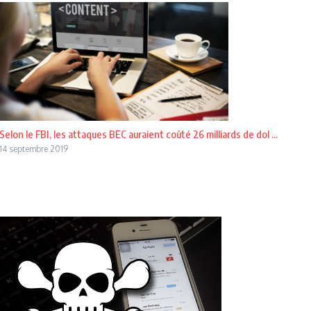
Selon le FBI, les attaques BEC auraient coûté 26 milliards de dol ...
14 septembre 2019