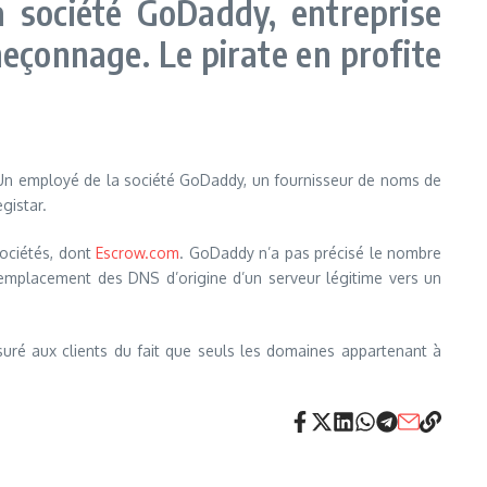
a société GoDaddy, entreprise
eçonnage. Le pirate en profite
rs Un employé de la société GoDaddy, un fournisseur de noms de
egistar.
sociétés, dont
Escrow.com
. GoDaddy n’a pas précisé le nombre
e remplacement des DNS d’origine d’un serveur légitime vers un
ré aux clients du fait que seuls les domaines appartenant à