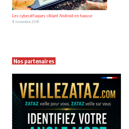
Les cyberattaques ciblant Android en hausse
8 novembre 2018
Nos partenaires