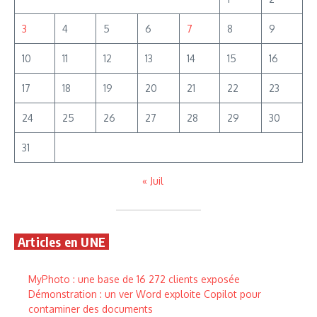
3
4
5
6
7
8
9
10
11
12
13
14
15
16
17
18
19
20
21
22
23
24
25
26
27
28
29
30
31
« Juil
Articles en UNE
MyPhoto : une base de 16 272 clients exposée
Démonstration : un ver Word exploite Copilot pour
contaminer des documents