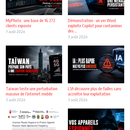
MyPhoto : une base de 16 272
Démonstration : un ver Word
clients exposée
exploite Copilot pour contaminer
des ...
7 août 2026
3 août 2026
Taïwan teste une perturbation
L’IA découvre plus de failles sans
massive de l’internet mobile
accroître leur exploitation
3 août 2026
3 août 2026