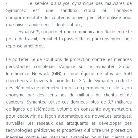
· Le service d’analyse dynamique des malwares de
Symantec est une sandbox cloud où l’analyse
comportementale des contenus actives peut être utilisée pour
maximiser rapidement l’identification ;
· Synapse™, qui permet une communication fluide entre le
poste de travail, l’email et la passerelle, et par conséquent une
réponse améliorée.
Le portefeuille de solutions de protection contre les menaces
persistantes complexes s’appuie sur le Symantec Global
Intelligence Network (GIN) et une équipe de plus de 550
chercheurs à travers le monde. Le GIN de Symantec collecte
des éléments de télémétrie fournis en permanence et de façon
anonyme par des centaines de millions de clients et de
capteurs. Symantec utilise ces données, plus de 3,7 milliards
de lignes de télémétrie, volume en constante augmentation,
pour découvrir de façon automatique de nouvelles attaques,
surveiller les réseaux des attaquants et développer des
technologies prédictives et proactives qui offre une protection
inégalée contre les menaces avancées pour les clients de