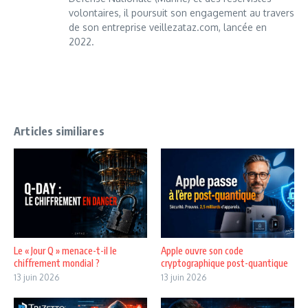
volontaires, il poursuit son engagement au travers
de son entreprise veillezataz.com, lancée en
2022.
Articles similiares
Le « Jour Q » menace-t-il le
Apple ouvre son code
chiffrement mondial ?
cryptographique post-quantique
13 juin 2026
13 juin 2026