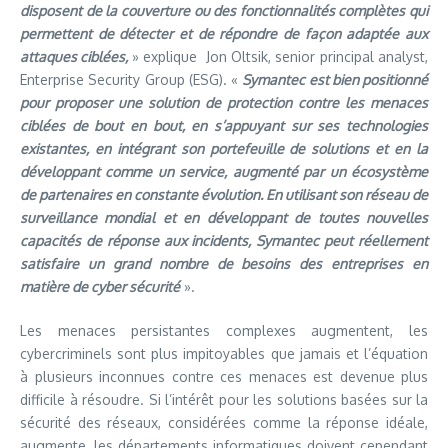
disposent de la couverture ou des fonctionnalités complètes qui
permettent de détecter et de répondre de façon adaptée aux
attaques ciblées,
» explique Jon Oltsik, senior principal analyst,
Enterprise Security Group (ESG). «
Symantec est bien positionné
pour proposer une solution de protection contre les menaces
ciblées de bout en bout, en s’appuyant sur ses technologies
existantes, en intégrant son portefeuille de solutions et en la
développant comme un service, augmenté par un écosystème
de partenaires en constante évolution. En utilisant son réseau de
surveillance mondial et en développant de toutes nouvelles
capacités de réponse aux incidents, Symantec peut réellement
satisfaire un grand nombre de besoins des entreprises en
matière de cyber sécurité
».
Les menaces persistantes complexes augmentent, les
cybercriminels sont plus impitoyables que jamais et l’équation
à plusieurs inconnues contre ces menaces est devenue plus
difficile à résoudre. Si l’intérêt pour les solutions basées sur la
sécurité des réseaux, considérées comme la réponse idéale,
augmente, les départements informatiques doivent cependant