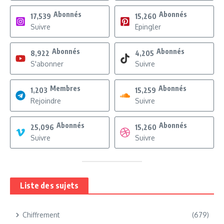
Abonnés
Abonnés
17,539
15,260
Suivre
Epingler
Abonnés
Abonnés
8,922
4,205
S'abonner
Suivre
Membres
Abonnés
1,203
15,259
Rejoindre
Suivre
Abonnés
Abonnés
25,096
15,260
Suivre
Suivre
Liste des sujets
Chiffrement
(679)