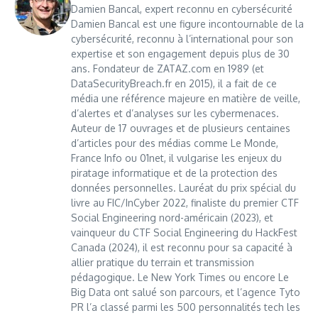
Damien Bancal, expert reconnu en cybersécurité
Damien Bancal est une figure incontournable de la
cybersécurité, reconnu à l’international pour son
expertise et son engagement depuis plus de 30
ans. Fondateur de ZATAZ.com en 1989 (et
DataSecurityBreach.fr en 2015), il a fait de ce
média une référence majeure en matière de veille,
d’alertes et d’analyses sur les cybermenaces.
Auteur de 17 ouvrages et de plusieurs centaines
d’articles pour des médias comme Le Monde,
France Info ou 01net, il vulgarise les enjeux du
piratage informatique et de la protection des
données personnelles. Lauréat du prix spécial du
livre au FIC/InCyber 2022, finaliste du premier CTF
Social Engineering nord-américain (2023), et
vainqueur du CTF Social Engineering du HackFest
Canada (2024), il est reconnu pour sa capacité à
allier pratique du terrain et transmission
pédagogique. Le New York Times ou encore Le
Big Data ont salué son parcours, et l’agence Tyto
PR l’a classé parmi les 500 personnalités tech les