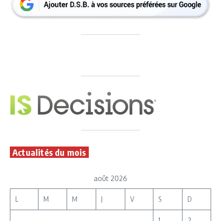
Actualités du mois
août 2026
L
M
M
J
V
S
D
1
2