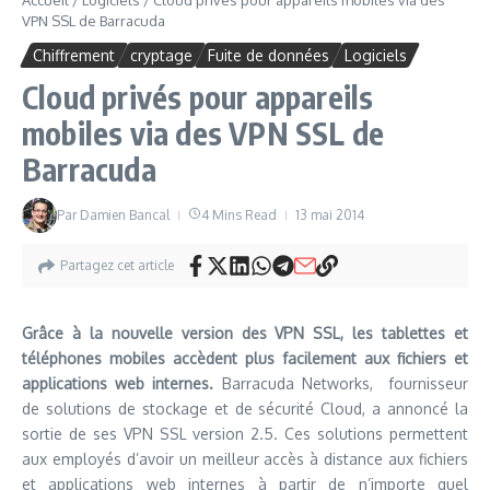
Accueil
/
Logiciels
/
Cloud privés pour appareils mobiles via des
VPN SSL de Barracuda
Chiffrement
cryptage
Fuite de données
Logiciels
Cloud privés pour appareils
mobiles via des VPN SSL de
Barracuda
Par
Damien Bancal
4 Mins Read
13 mai 2014
Partagez cet article
Grâce à la nouvelle version des VPN SSL, les tablettes et
téléphones mobiles accèdent plus facilement aux fichiers et
applications web internes.
Barracuda Networks, fournisseur
de solutions de stockage et de sécurité Cloud, a annoncé la
sortie de ses VPN SSL version 2.5. Ces solutions permettent
aux employés d’avoir un meilleur accès à distance aux fichiers
et applications web internes à partir de n’importe quel