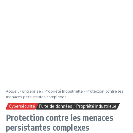
Accueil
/
Entreprise
/
Propriété Industrielle
/
Protection contre les
menaces persistantes complexes
Cybersécurité
Fuite de données
Propriété Industrielle
Protection contre les menaces
persistantes complexes