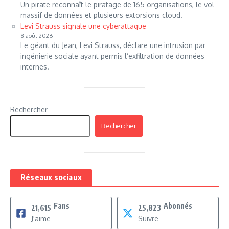
Un pirate reconnaît le piratage de 165 organisations, le vol
massif de données et plusieurs extorsions cloud.
Levi Strauss signale une cyberattaque
8 août 2026
Le géant du Jean, Levi Strauss, déclare une intrusion par
ingénierie sociale ayant permis l’exfiltration de données
internes.
Rechercher
Rechercher
Réseaux sociaux
Fans
Abonnés
21,615
25,823
J'aime
Suivre