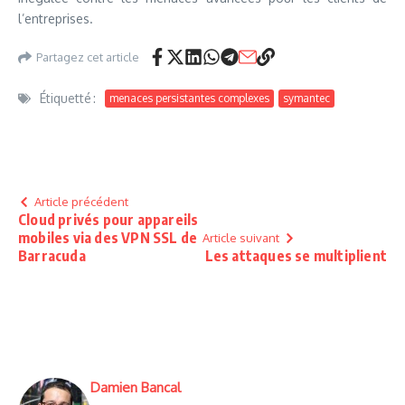
l’entreprises.
Partagez cet article
Étiquetté :
menaces persistantes complexes
symantec
Article précédent
Cloud privés pour appareils
mobiles via des VPN SSL de
Article suivant
Barracuda
Les attaques se multiplient
Damien Bancal