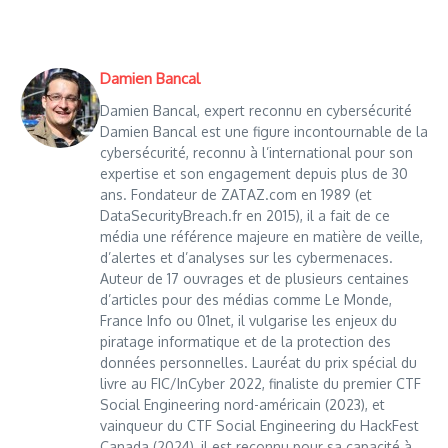
Damien Bancal
Damien Bancal, expert reconnu en cybersécurité
Damien Bancal est une figure incontournable de la
cybersécurité, reconnu à l’international pour son
expertise et son engagement depuis plus de 30
ans. Fondateur de ZATAZ.com en 1989 (et
DataSecurityBreach.fr en 2015), il a fait de ce
média une référence majeure en matière de veille,
d’alertes et d’analyses sur les cybermenaces.
Auteur de 17 ouvrages et de plusieurs centaines
d’articles pour des médias comme Le Monde,
France Info ou 01net, il vulgarise les enjeux du
piratage informatique et de la protection des
données personnelles. Lauréat du prix spécial du
livre au FIC/InCyber 2022, finaliste du premier CTF
Social Engineering nord-américain (2023), et
vainqueur du CTF Social Engineering du HackFest
Canada (2024), il est reconnu pour sa capacité à