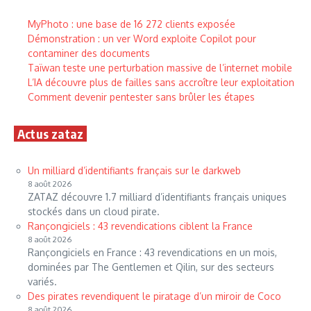
MyPhoto : une base de 16 272 clients exposée
Démonstration : un ver Word exploite Copilot pour
contaminer des documents
Taïwan teste une perturbation massive de l’internet mobile
L’IA découvre plus de failles sans accroître leur exploitation
Comment devenir pentester sans brûler les étapes
Actus zataz
Un milliard d’identifiants français sur le darkweb
8 août 2026
ZATAZ découvre 1.7 milliard d’identifiants français uniques
stockés dans un cloud pirate.
Rançongiciels : 43 revendications ciblent la France
8 août 2026
Rançongiciels en France : 43 revendications en un mois,
dominées par The Gentlemen et Qilin, sur des secteurs
variés.
Des pirates revendiquent le piratage d’un miroir de Coco
8 août 2026