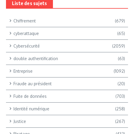
Liste des sujets
Chiffrement
(679)
cyberattaque
(65)
Cybersécurité
(2059)
double authentification
(63)
Entreprise
(1092)
Fraude au président
(20)
Fuite de données
(703)
Identité numérique
(258)
Justice
(267)
Piratage
(432)