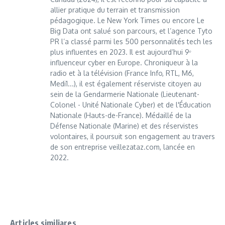
allier pratique du terrain et transmission
pédagogique. Le New York Times ou encore Le
Big Data ont salué son parcours, et l’agence Tyto
PR l’a classé parmi les 500 personnalités tech les
plus influentes en 2023. Il est aujourd’hui 9ᵉ
influenceur cyber en Europe. Chroniqueur à la
radio et à la télévision (France Info, RTL, M6,
Medi1...), il est également réserviste citoyen au
sein de la Gendarmerie Nationale (Lieutenant-
Colonel - Unité Nationale Cyber) et de l'Éducation
Nationale (Hauts-de-France). Médaillé de la
Défense Nationale (Marine) et des réservistes
volontaires, il poursuit son engagement au travers
de son entreprise veillezataz.com, lancée en
2022.
Articles similiares