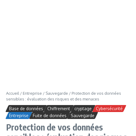
Accueil
/
Entreprise
/
Sauvegarde
/
Protection de vos données
sensibles : évaluation des risques et des menaces
Base de données
Chiffrement
cryptage
Cybersécurité
Entreprise
Fuite de données
Sauvegarde
Protection de vos données