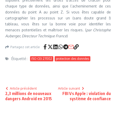
stipulent précisément les droits d’accès de chacun pour
chaque type de données, ainsi que l’acheminement de ces
données du point A au point Z. Si vous êtes capable de
cartographier les processus sur un (sans doute grand !)
tableau, vous êtes sur la bonne voie pour identifier les
menaces potentielles et maîtriser les risques. (
par Christophe
Auberger, Directeur Technique France
)
Partagez cet article
Étiquetté :
ISO CEI 27002
protection des données
Article précédent
Article suivant
2,3 millions de nouveaux
FBI Vs Apple : violation du
dangers Android en 2015
système de confiance