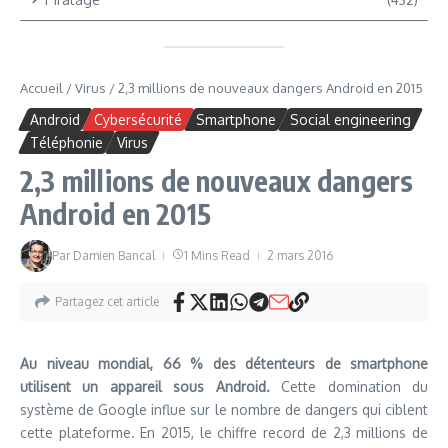
Accueil
/
Virus
/
2,3 millions de nouveaux dangers Android en 2015
Android
Cybersécurité
Smartphone
Social engineering
Téléphonie
Virus
2,3 millions de nouveaux dangers
Android en 2015
Par
Damien Bancal
1 Mins Read
2 mars 2016
Partagez cet article
Au niveau mondial, 66 % des détenteurs de smartphone
utilisent un appareil sous Android.
Cette domination du
système de Google influe sur le nombre de dangers qui ciblent
cette plateforme. En 2015, le chiffre record de 2,3 millions de