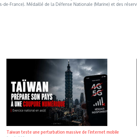
s-de-France). Médaillé de la Défense Nationale (Marine) et des réserv
Taïwan teste une perturbation massive de l’internet mobile