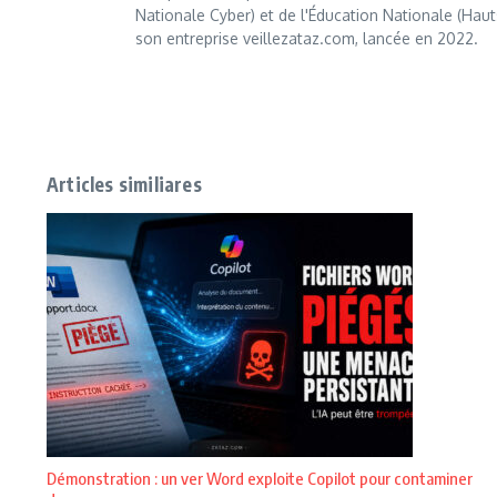
Nationale Cyber) et de l'Éducation Nationale (Haut
son entreprise veillezataz.com, lancée en 2022.
Articles similiares
Démonstration : un ver Word exploite Copilot pour contaminer