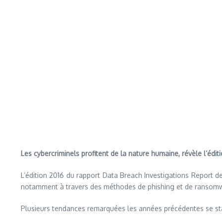
Les cybercriminels profitent de la nature humaine, révèle l’édi
L’édition 2016 du rapport Data Breach Investigations Report de
notamment à travers des méthodes de phishing et de ransom
Plusieurs tendances remarquées les années précédentes se stabi