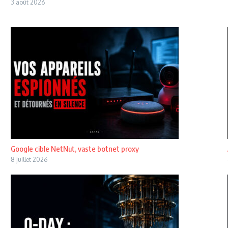
3 août 2026
Google cible NetNut, vaste botnet proxy
8 juillet 2026