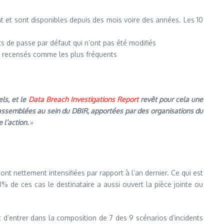
nt et sont disponibles depuis des mois voire des années. Les 10
s de passe par défaut qui n’ont pas été modifiés
os recensés comme les plus fréquents
ls, et le
Data Breach Investigations Report
revêt pour cela une
rassemblées au sein du DBIR, apportées par des organisations du
 l’action.
»
sont nettement intensifiées par rapport à l’an dernier. Ce qui est
 de ces cas le destinataire a aussi ouvert la pièce jointe ou
nt d’entrer dans la composition de 7 des 9 scénarios d’incidents