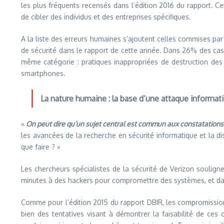
les plus fréquents recensés dans l’édition 2016 du rapport. C
de cibler des individus et des entreprises spécifiques.
A la liste des erreurs humaines s’ajoutent celles commises par 
de sécurité dans le rapport de cette année. Dans 26% des cas, 
même catégorie : pratiques inappropriées de destruction des 
smartphones.
La nature humaine : la base d’une attaque informat
«
On peut dire qu’un sujet central est commun aux constatations
les avancées de la recherche en sécurité informatique et la di
que faire ? »
Les chercheurs spécialistes de la sécurité de Verizon soulign
minutes à des hackers pour compromettre des systèmes, et dan
Comme pour l’édition 2015 du rapport DBIR, les compromissions 
bien des tentatives visant à démontrer la faisabilité de c