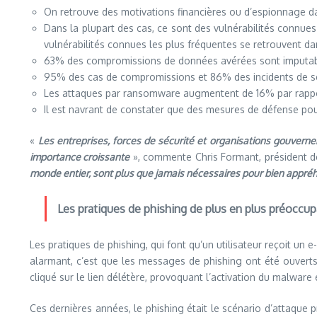
On retrouve des motivations financières ou d’espionnage d
Dans la plupart des cas, ce sont des vulnérabilités connues
vulnérabilités connues les plus fréquentes se retrouvent 
63% des compromissions de données avérées sont imputables 
95% des cas de compromissions et 86% des incidents de séc
Les attaques par ransomware augmentent de 16% par rappo
Il est navrant de constater que des mesures de défense po
«
Les entreprises, forces de sécurité et organisations gouvern
importance croissante
», commente Chris Formant, président de
monde entier, sont plus que jamais nécessaires pour bien appréh
Les pratiques de phishing de plus en plus préoccu
Les pratiques de phishing, qui font qu’un utilisateur reçoit un e
alarmant, c’est que les messages de phishing ont été ouverts
cliqué sur le lien délétère, provoquant l’activation du malware 
Ces dernières années, le phishing était le scénario d’attaque p