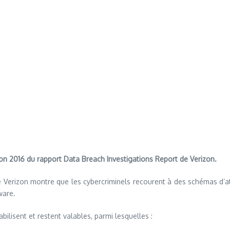
tion 2016 du rapport Data Breach Investigations Report de Verizon.
 Verizon montre que les cybercriminels recourent à des schémas d’att
ware.
lisent et restent valables, parmi lesquelles :