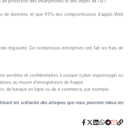
es de protection des smartphones et des objets de l’IoT.
ions de données, et que 95% des compromissions d’applis Web
nde régularité. De nombreuses entreprises ont fait les frais de
ons secrètes et confidentielles à usurper (cyber espionnage) ou
cations au moyen d’enregistreurs de frappe.
tiers, de banque en ligne ou de e-commerce, par exemple.
trisant les scénarios des attaques que nous pourrons mieux les