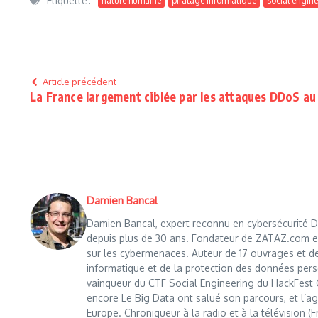
Étiquetté :
nature humaine
piratage informatique
social engin
Article précédent
La France largement ciblée par les attaques DDoS au
Damien Bancal
Damien Bancal, expert reconnu en cybersécurité Da
depuis plus de 30 ans. Fondateur de ZATAZ.com en 1
sur les cybermenaces. Auteur de 17 ouvrages et de
informatique et de la protection des données perso
vainqueur du CTF Social Engineering du HackFest C
encore Le Big Data ont salué son parcours, et l’age
Europe. Chroniqueur à la radio et à la télévision (