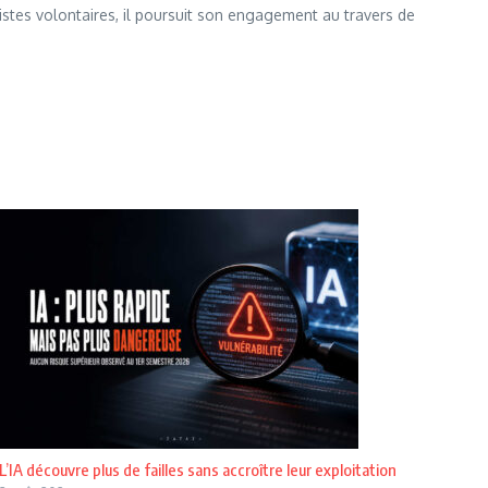
istes volontaires, il poursuit son engagement au travers de
L’IA découvre plus de failles sans accroître leur exploitation