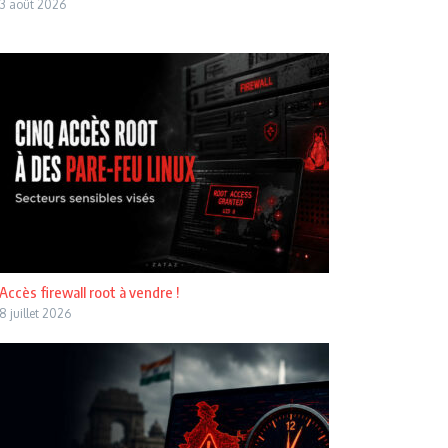
3 août 2026
Accès firewall root à vendre !
8 juillet 2026