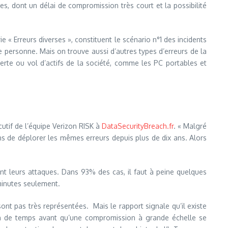
s, dont un délai de compromission très court et la possibilité
 « Erreurs diverses », constituent le scénario n°1 des incidents
e personne. Mais on trouve aussi d’autres types d’erreurs de la
erte ou vol d’actifs de la société, comme les PC portables et
cutif de l’équipe Verizon RISK à
DataSecurityBreach.fr
. « Malgré
ons de déplorer les mêmes erreurs depuis plus de dix ans. Alors
ent leurs attaques. Dans 93% des cas, il faut à peine quelques
minutes seulement.
ont pas très représentées. Mais le rapport signale qu’il existe
ion de temps avant qu’une compromission à grande échelle se