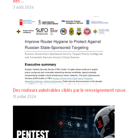
des ...
3 août 2026
Des routeurs vulnérables ciblés par le renseignement russe
15 juillet 2026