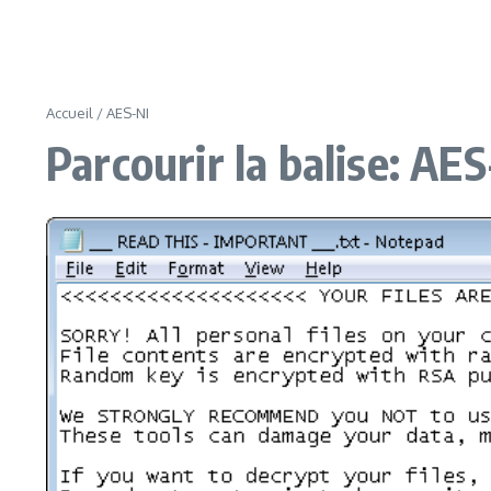
Accueil
/
AES-NI
Parcourir la balise: AES