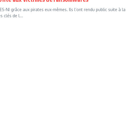
-NI grâce aux pirates eux-mêmes. Ils l’ont rendu public suite à la
 clés de l...