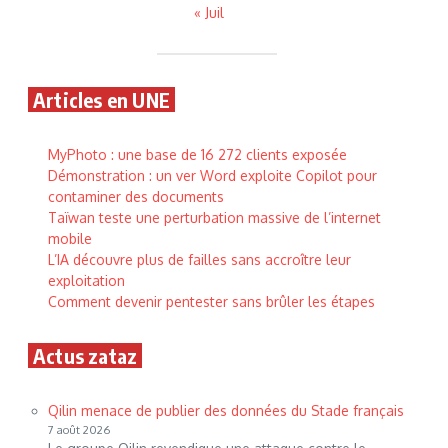
« Juil
Articles en UNE
MyPhoto : une base de 16 272 clients exposée
Démonstration : un ver Word exploite Copilot pour
contaminer des documents
Taïwan teste une perturbation massive de l’internet
mobile
L’IA découvre plus de failles sans accroître leur
exploitation
Comment devenir pentester sans brûler les étapes
Actus zataz
Qilin menace de publier des données du Stade français
7 août 2026