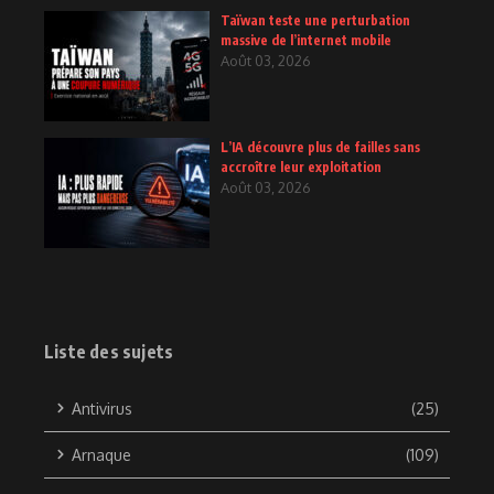
Taïwan teste une perturbation
massive de l’internet mobile
Août 03, 2026
L’IA découvre plus de failles sans
accroître leur exploitation
Août 03, 2026
Liste des sujets
Antivirus
(25)
Arnaque
(109)