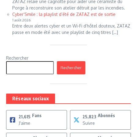
ZATAZ relaie une cagnotte pour aider une céramiste du
Porge à reconstruire son atelier détruit par les incendies.
Cyber’Smile : la playlist d’été de ZATAZ est de sortie
1 août 2026
Entre deux alertes cyber et un Wi-Fi d’hôtel douteux, ZATAZ
passe en mode été avec une playlist de cinq titres […]
Rechercher
Rechercher
Réseaux sociaux
Fans
Abonnés
21,615
25,823
J'aime
Suivre