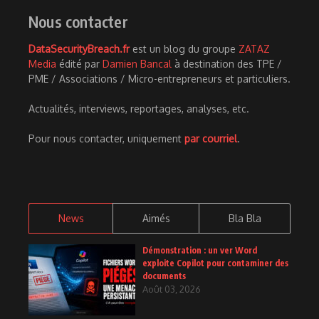
Nous contacter
DataSecurityBreach.fr
est un blog du groupe
ZATAZ
Media
édité par
Damien Bancal
à destination des TPE /
PME / Associations / Micro-entrepreneurs et particuliers.
Actualités, interviews, reportages, analyses, etc.
Pour nous contacter, uniquement
par courriel
.
News
Aimés
Bla Bla
Démonstration : un ver Word
exploite Copilot pour contaminer des
documents
Août 03, 2026