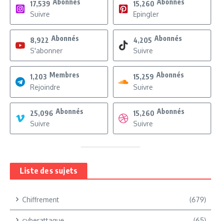
Abonnés
Abonnés
17,539
15,260
Suivre
Epingler
Abonnés
Abonnés
8,922
4,205
S'abonner
Suivre
Membres
Abonnés
1,203
15,259
Rejoindre
Suivre
Abonnés
Abonnés
25,096
15,260
Suivre
Suivre
Liste des sujets
Chiffrement
(679)
cyberattaque
(65)