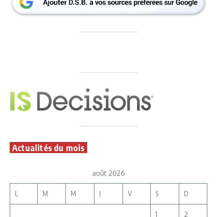
Actualités du mois
août 2026
L
M
M
J
V
S
D
1
2