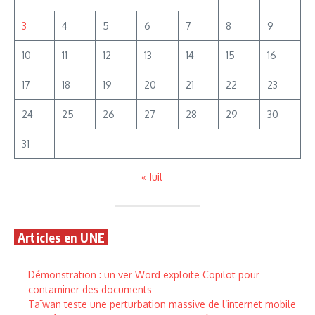
3
4
5
6
7
8
9
10
11
12
13
14
15
16
17
18
19
20
21
22
23
24
25
26
27
28
29
30
31
« Juil
Articles en UNE
Démonstration : un ver Word exploite Copilot pour
contaminer des documents
Taïwan teste une perturbation massive de l’internet mobile