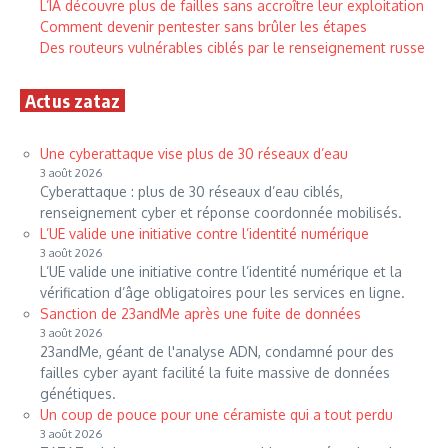
L’IA découvre plus de failles sans accroître leur exploitation
Comment devenir pentester sans brûler les étapes
Des routeurs vulnérables ciblés par le renseignement russe
Actus zataz
Une cyberattaque vise plus de 30 réseaux d’eau
3 août 2026
Cyberattaque : plus de 30 réseaux d’eau ciblés,
renseignement cyber et réponse coordonnée mobilisés.
L’UE valide une initiative contre l’identité numérique
3 août 2026
L’UE valide une initiative contre l’identité numérique et la
vérification d’âge obligatoires pour les services en ligne.
Sanction de 23andMe après une fuite de données
3 août 2026
23andMe, géant de l'analyse ADN, condamné pour des
failles cyber ayant facilité la fuite massive de données
génétiques.
Un coup de pouce pour une céramiste qui a tout perdu
3 août 2026