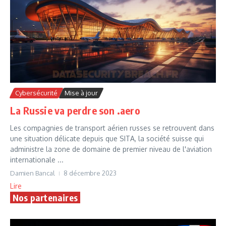
Cybersécurité
Mise à jour
La Russie va perdre son .aero
Les compagnies de transport aérien russes se retrouvent dans
une situation délicate depuis que SITA, la société suisse qui
administre la zone de domaine de premier niveau de l'aviation
internationale ...
Damien Bancal
8 décembre 2023
Lire
Nos partenaires