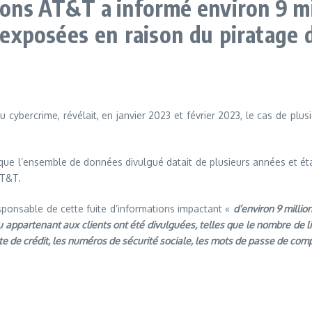
ns AT&T a informé environ 9 mill
 exposées en raison du piratage 
au cybercrime, révélait, en janvier 2023 et février 2023, le cas de p
ue l’ensemble de données divulgué datait de plusieurs années et était
AT&T.
esponsable de cette fuite d’informations impactant «
d’environ 9 milli
u appartenant aux clients ont été divulguées, telles que le nombre de 
arte de crédit, les numéros de sécurité sociale, les mots de passe de co