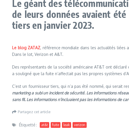
Le géant des télécommunicatio
de leurs données avaient été
tiers en janvier 2023.
Le blog ZATAZ
, référence mondiale dans les actualités liées 
Dans le lot, Verizon et A&T.
Des représentants de la société américaine AT&T ont déclaré q
a souligné que la fuite n’affectait pas les propres systèmes d’
C’est un fournisseur tiers, qui n’a pas été nommé, qui serait r
marketing a subi un incident de sécurité. Les informations résea
sans fil. Les informations n’incluaient pas les informations de c
Partagez cet article
Étiquetté :
at&t
fuite
leak
verizon