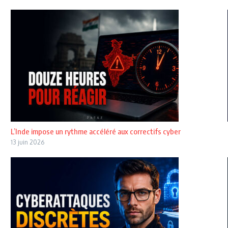
L’Inde impose un rythme accéléré aux correctifs cyber
13 juin 2026