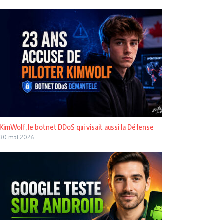
KimWolf, le botnet DDoS qui visait aussi la Défense
30 mai 2026