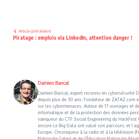
Article précédent
Piratage : emplois via LinkedIn, attention danger !
Damien Bancal
Damien Bancal, expert reconnu en cybersécurité Da
depuis plus de 30 ans. Fondateur de ZATAZ.com en 1
sur les cybermenaces. Auteur de 17 ouvrages et de
informatique et de la protection des données perso
vainqueur du CTF Social Engineering du HackFest C
encore Le Big Data ont salué son parcours, et l’age
Europe. Chroniqueur à la radio et à la télévision (
Nationale Cyber) et de l'Éducation Nationale (Haut