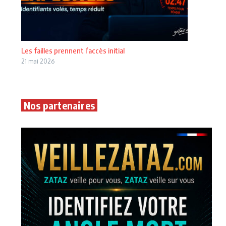
Les failles prennent l’accès initial
21 mai 2026
Nos partenaires