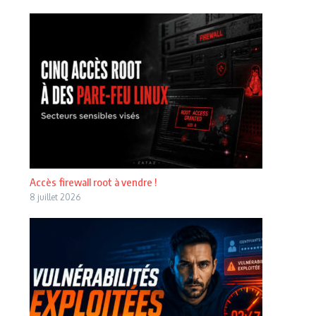
Accès firewall root à vendre !
8 juillet 2026