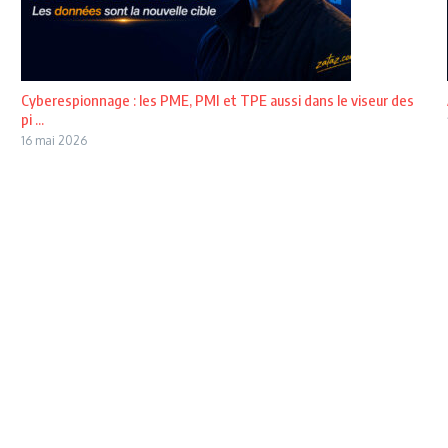
Cyberespionnage : les PME, PMI et TPE aussi dans le viseur des
pi ...
16 mai 2026