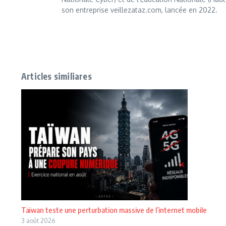
son entreprise veillezataz.com, lancée en 2022.
Articles similiares
Taïwan teste une perturbation massive de l’internet mobile
3 août 2026