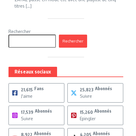
titres […]
Rechercher
Rechercher
Réseaux sociaux
Fans
Abonnés
21,615
25,823
J'aime
Suivre
Abonnés
Abonnés
17,539
15,260
Suivre
Epingler
Abonnés
Abonnés
8,922
4,205