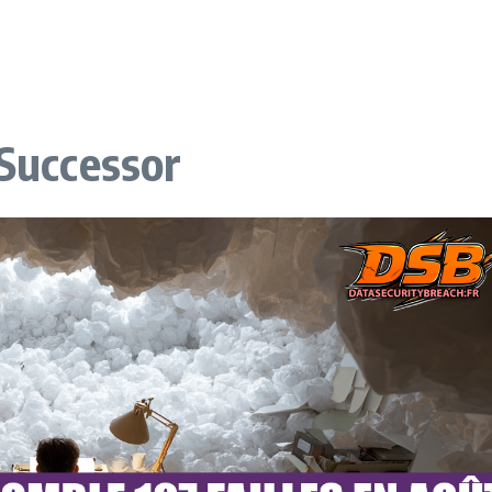
dSuccessor