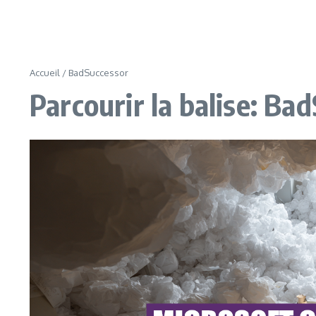
Accueil
/
BadSuccessor
Parcourir la balise: Ba