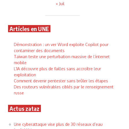
« Juil
Articles en UNE
Démonstration : un ver Word exploite Copilot pour
contaminer des documents
Taïwan teste une perturbation massive de l’internet
mobile
L’IA découvre plus de failles sans accroître leur
exploitation
Comment devenir pentester sans brûler les étapes
Des routeurs vulnérables ciblés par le renseignement
russe
Actus zataz
Une cyberattaque vise plus de 30 réseaux d’eau