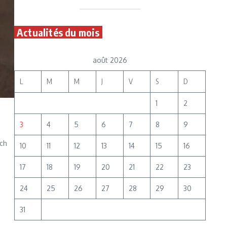
Actualités du mois
août 2026
L
M
M
J
V
S
D
1
2
3
4
5
6
7
8
9
tch
10
11
12
13
14
15
16
17
18
19
20
21
22
23
24
25
26
27
28
29
30
31