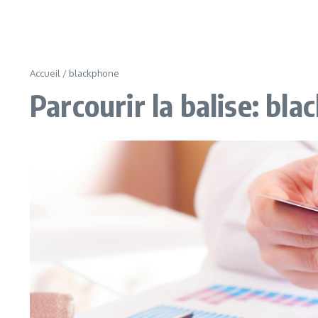
Accueil
/
blackphone
Parcourir la balise: bl