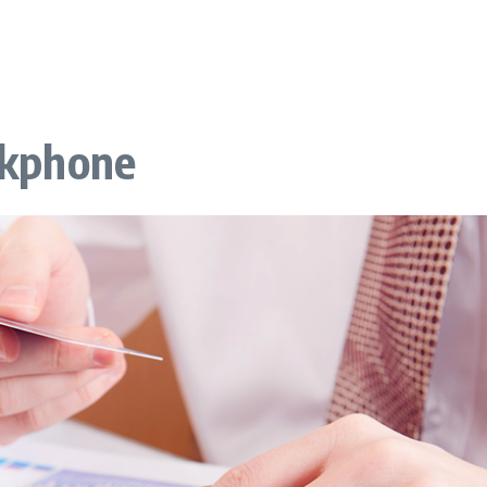
ackphone