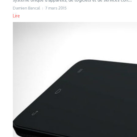
Damien Bancal
7 mars 2015
Lire