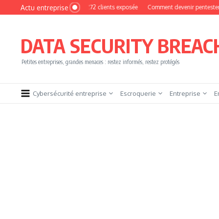
Aller au contenu
Actu entreprise
hoto : une base de 16 272 clients exposée
Comment devenir pentester sans brûle
DATA SECURITY BREAC
Petites entreprises, grandes menaces : restez informés, restez protégés
Cybersécurité entreprise
Escroquerie
Entreprise
E