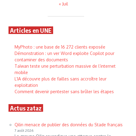
« Juil
Articles en UNE
MyPhoto : une base de 16 272 clients exposée
Démonstration : un ver Word exploite Copilot pour
contaminer des documents
Taïwan teste une perturbation massive de l’internet
mobile
L’IA découvre plus de failles sans accroître leur
exploitation
Comment devenir pentester sans brûler les étapes
Actus zataz
Qilin menace de publier des données du Stade français
7 août 2026