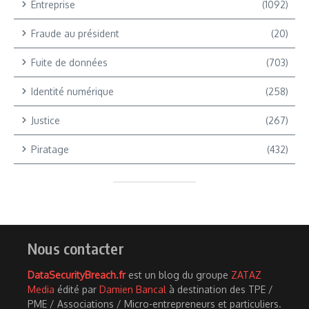
Entreprise
(1092)
Fraude au président
(20)
Fuite de données
(703)
Identité numérique
(258)
Justice
(267)
Piratage
(432)
Nous contacter
DataSecurityBreach.fr
est un blog du groupe
ZATAZ
Media
édité par
Damien Bancal
à destination des TPE /
PME / Associations / Micro-entrepreneurs et particuliers.