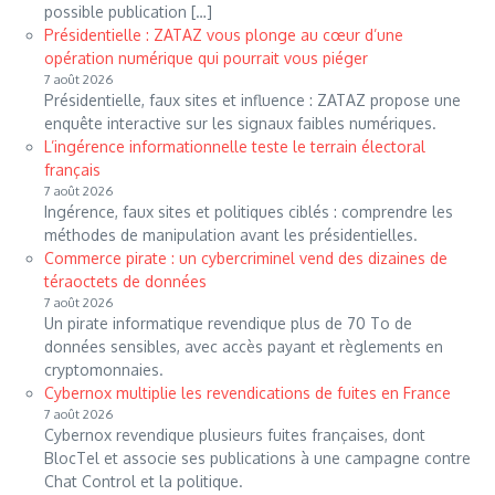
possible publication […]
Présidentielle : ZATAZ vous plonge au cœur d’une
opération numérique qui pourrait vous piéger
7 août 2026
Présidentielle, faux sites et influence : ZATAZ propose une
enquête interactive sur les signaux faibles numériques.
L’ingérence informationnelle teste le terrain électoral
français
7 août 2026
Ingérence, faux sites et politiques ciblés : comprendre les
méthodes de manipulation avant les présidentielles.
Commerce pirate : un cybercriminel vend des dizaines de
téraoctets de données
7 août 2026
Un pirate informatique revendique plus de 70 To de
données sensibles, avec accès payant et règlements en
cryptomonnaies.
Cybernox multiplie les revendications de fuites en France
7 août 2026
Cybernox revendique plusieurs fuites françaises, dont
BlocTel et associe ses publications à une campagne contre
Chat Control et la politique.