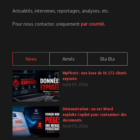
Actualités, interviews, reportages, analyses, etc.
Pour nous contacter, uniquement
par courriel
.
News
Aimés
Bla Bla
MyPhoto : une base de 16 272 clients
exposée
Août 07, 2026
Démonstration : un ver Word
exploite Copilot pour contaminer des
documents
Août 03, 2026