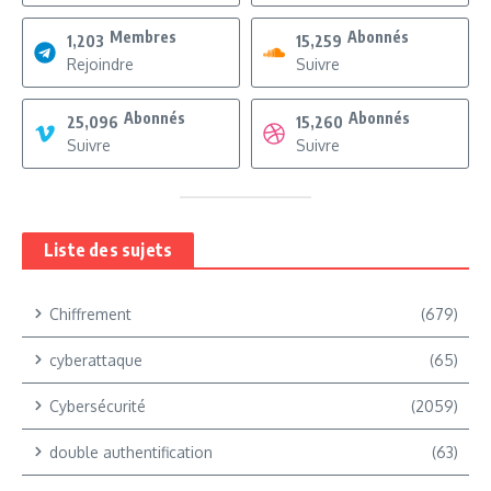
Membres
Abonnés
1,203
15,259
Rejoindre
Suivre
Abonnés
Abonnés
25,096
15,260
Suivre
Suivre
Liste des sujets
Chiffrement
(679)
cyberattaque
(65)
Cybersécurité
(2059)
double authentification
(63)