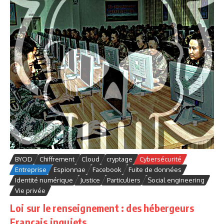
BYOD
Chiffrement
Cloud
cryptage
Cybersécurité
Entreprise
Espionnae
Facebook
Fuite de données
Identité numérique
Justice
Particuliers
Social engineering
Vie privée
Loi sur le renseignement : des hébergeurs
Français inquiets