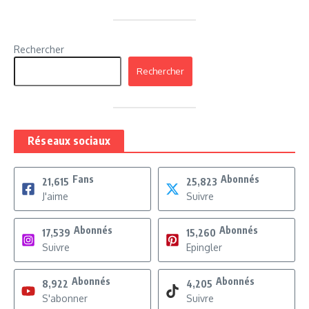
Rechercher
Rechercher
Réseaux sociaux
Fans
Abonnés
21,615
25,823
J'aime
Suivre
Abonnés
Abonnés
17,539
15,260
Suivre
Epingler
Abonnés
Abonnés
8,922
4,205
S'abonner
Suivre