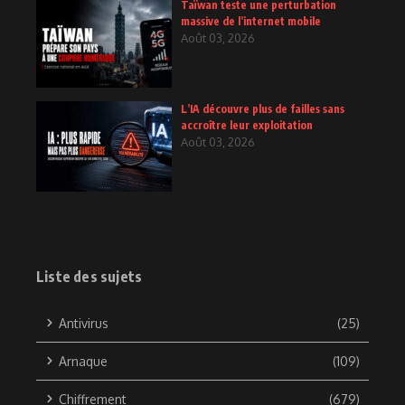
Taïwan teste une perturbation
massive de l’internet mobile
Août 03, 2026
L’IA découvre plus de failles sans
accroître leur exploitation
Août 03, 2026
Liste des sujets
Antivirus
(25)
Arnaque
(109)
Chiffrement
(679)