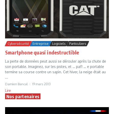
Cybersécurité
Entreprise
Logiciels
Particuliers
Smartphone quasi indestructible
La perte de données peut aussi se dérouler après la chute de
son portable. Imaginez, sur les pistes, et … paf! … e portable
termine sa course contre un sapin. Cet hiver, la neige était au
...
Damien Bancal
19 mars 2013
Lire
Nos partenaires