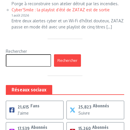
Porge à reconstruire son atelier détruit par les incendies.
Cyber’Smile : la playlist d’été de ZATAZ est de sortie
1 août 2026
Entre deux alertes cyber et un Wi-Fi d’hôtel douteux, ZATAZ
passe en mode été avec une playlist de cinq titres […]
Rechercher
Rechercher
Réseaux sociaux
Fans
Abonnés
21,615
25,823
J'aime
Suivre
Abonnés
Abonnés
17,539
15,260