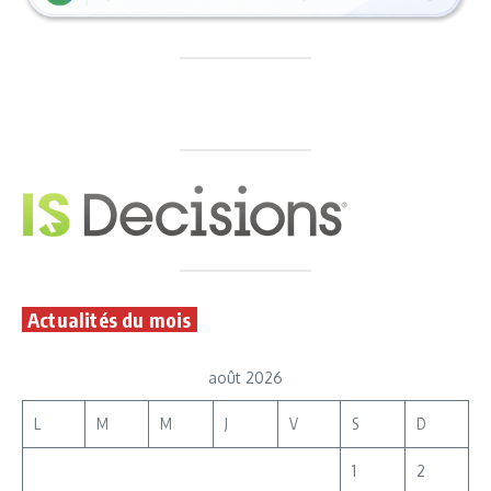
Actualités du mois
août 2026
L
M
M
J
V
S
D
1
2