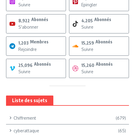
Suivre
Epingler
Abonnés
Abonnés
8,922
4,205
S'abonner
Suivre
Membres
Abonnés
1,203
15,259
Rejoindre
Suivre
Abonnés
Abonnés
25,096
15,260
Suivre
Suivre
Liste des sujets
Chiffrement
(679)
cyberattaque
(65)