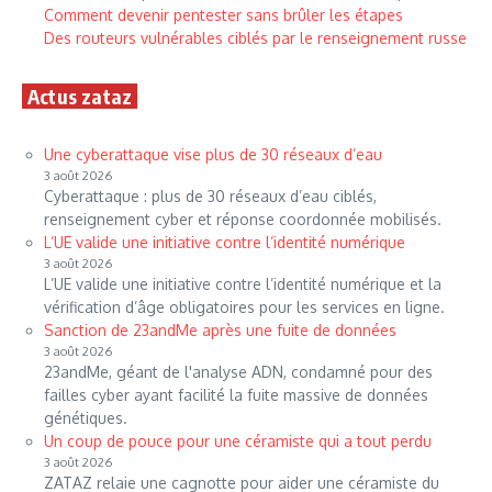
Comment devenir pentester sans brûler les étapes
Des routeurs vulnérables ciblés par le renseignement russe
Actus zataz
Une cyberattaque vise plus de 30 réseaux d’eau
3 août 2026
Cyberattaque : plus de 30 réseaux d’eau ciblés,
renseignement cyber et réponse coordonnée mobilisés.
L’UE valide une initiative contre l’identité numérique
3 août 2026
L’UE valide une initiative contre l’identité numérique et la
vérification d’âge obligatoires pour les services en ligne.
Sanction de 23andMe après une fuite de données
3 août 2026
23andMe, géant de l'analyse ADN, condamné pour des
failles cyber ayant facilité la fuite massive de données
génétiques.
Un coup de pouce pour une céramiste qui a tout perdu
3 août 2026
ZATAZ relaie une cagnotte pour aider une céramiste du