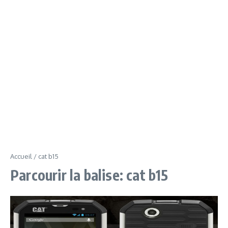
Accueil
/
cat b15
Parcourir la balise: cat b15