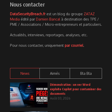
Nous contacter
DataSecurityBreach.fr
est un blog du groupe
ZATAZ
Media
édité par
Damien Bancal
à destination des TPE /
PME / Associations / Micro-entrepreneurs et particuliers.
Actualités, interviews, reportages, analyses, etc.
Pour nous contacter, uniquement
par courriel
.
News
Aimés
Bla Bla
Démonstration : un ver Word
exploite Copilot pour contaminer des
documents
Août 03, 2026