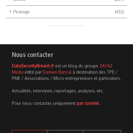
Piratage
(432)
Nous contacter
DataSecurityBreach.fr
est un blog du groupe
ZATAZ
Media
édité par
Damien Bancal
à destination des TPE /
PME / Associations / Micro-entrepreneurs et particuliers.
Actualités, interviews, reportages, analyses, etc.
Pour nous contacter, uniquement
par courriel
.