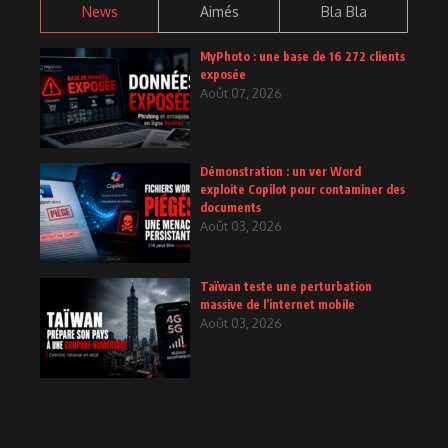
News
Aimés
Bla Bla
MyPhoto : une base de 16 272 clients
exposée
Août 07, 2026
Démonstration : un ver Word
exploite Copilot pour contaminer des
documents
Août 03, 2026
Taïwan teste une perturbation
massive de l’internet mobile
Août 03, 2026