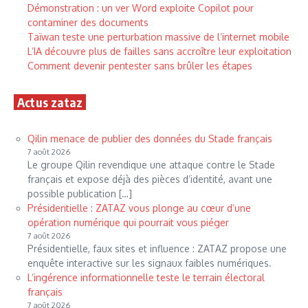
Démonstration : un ver Word exploite Copilot pour
contaminer des documents
Taïwan teste une perturbation massive de l’internet mobile
L’IA découvre plus de failles sans accroître leur exploitation
Comment devenir pentester sans brûler les étapes
Actus zataz
Qilin menace de publier des données du Stade français
7 août 2026
Le groupe Qilin revendique une attaque contre le Stade
français et expose déjà des pièces d’identité, avant une
possible publication […]
Présidentielle : ZATAZ vous plonge au cœur d’une
opération numérique qui pourrait vous piéger
7 août 2026
Présidentielle, faux sites et influence : ZATAZ propose une
enquête interactive sur les signaux faibles numériques.
L’ingérence informationnelle teste le terrain électoral
français
7 août 2026