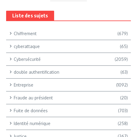
Liste des sujets
Chiffrement
(679)
cyberattaque
(65)
Cybersécurité
(2059)
double authentification
(63)
Entreprise
(1092)
Fraude au président
(20)
Fuite de données
(703)
Identité numérique
(258)
Justice
(267)