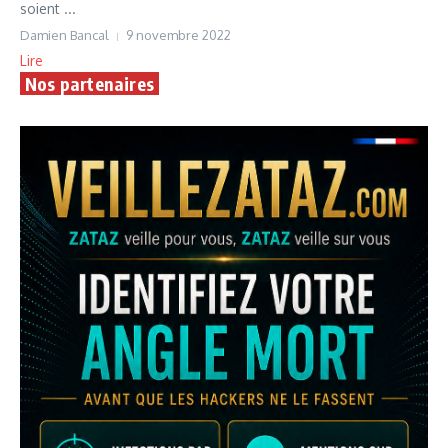
soient ...
Damien Bancal
9 novembre 2022
Lire
Nos partenaires