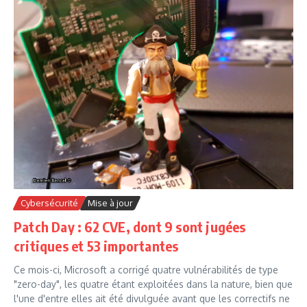
Cybersécurité
Mise à jour
Patch Day : 62 CVE, dont 9 sont jugées
critiques et 53 importantes
Ce mois-ci, Microsoft a corrigé quatre vulnérabilités de type
"zero-day", les quatre étant exploitées dans la nature, bien que
l'une d'entre elles ait été divulguée avant que les correctifs ne