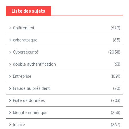
Liste des sujets
Chiffrement
(679)
cyberattaque
(65)
Cybersécurité
(2058)
double authentification
(63)
Entreprise
(1091)
Fraude au président
(20)
Fuite de données
(703)
Identité numérique
(258)
Justice
(267)