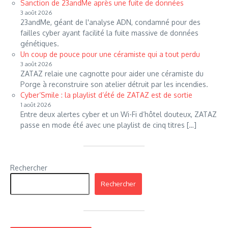
Sanction de 23andMe après une fuite de données
3 août 2026
23andMe, géant de l'analyse ADN, condamné pour des
failles cyber ayant facilité la fuite massive de données
génétiques.
Un coup de pouce pour une céramiste qui a tout perdu
3 août 2026
ZATAZ relaie une cagnotte pour aider une céramiste du
Porge à reconstruire son atelier détruit par les incendies.
Cyber’Smile : la playlist d’été de ZATAZ est de sortie
1 août 2026
Entre deux alertes cyber et un Wi-Fi d’hôtel douteux, ZATAZ
passe en mode été avec une playlist de cinq titres […]
Rechercher
Rechercher