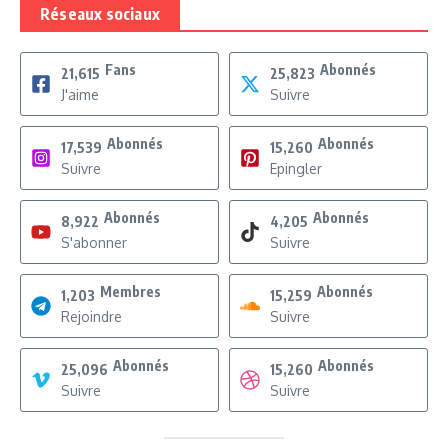
Réseaux sociaux
Fans
Abonnés
21,615
25,823
J'aime
Suivre
Abonnés
Abonnés
17,539
15,260
Suivre
Epingler
Abonnés
Abonnés
8,922
4,205
S'abonner
Suivre
Membres
Abonnés
1,203
15,259
Rejoindre
Suivre
Abonnés
Abonnés
25,096
15,260
Suivre
Suivre