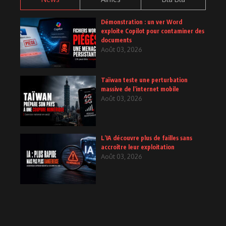
Démonstration : un ver Word
exploite Copilot pour contaminer des
documents
Août 03, 2026
Taïwan teste une perturbation
massive de l’internet mobile
Août 03, 2026
L’IA découvre plus de failles sans
accroître leur exploitation
Août 03, 2026