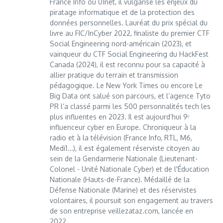
France Info ou 01net, il vulgarise les enjeux du
piratage informatique et de la protection des
données personnelles. Lauréat du prix spécial du
livre au FIC/InCyber 2022, finaliste du premier CTF
Social Engineering nord-américain (2023), et
vainqueur du CTF Social Engineering du HackFest
Canada (2024), il est reconnu pour sa capacité à
allier pratique du terrain et transmission
pédagogique. Le New York Times ou encore Le
Big Data ont salué son parcours, et l’agence Tyto
PR l’a classé parmi les 500 personnalités tech les
plus influentes en 2023. Il est aujourd’hui 9ᵉ
influenceur cyber en Europe. Chroniqueur à la
radio et à la télévision (France Info, RTL, M6,
Medi1...), il est également réserviste citoyen au
sein de la Gendarmerie Nationale (Lieutenant-
Colonel - Unité Nationale Cyber) et de l'Éducation
Nationale (Hauts-de-France). Médaillé de la
Défense Nationale (Marine) et des réservistes
volontaires, il poursuit son engagement au travers
de son entreprise veillezataz.com, lancée en
2022.