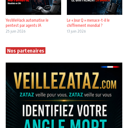
YesWeHack automatise le
Le « Jour Q » menace-t-il le
pentest par agents IA
chiffrement mondial ?
25 juin 2026
13 juin 2026
Nos partenaires