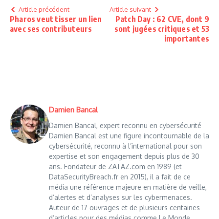
Article précédent
Article suivant
Pharos veut tisser un lien
Patch Day : 62 CVE, dont 9
avec ses contributeurs
sont jugées critiques et 53
importantes
Damien Bancal
Damien Bancal, expert reconnu en cybersécurité
Damien Bancal est une figure incontournable de la
cybersécurité, reconnu à l’international pour son
expertise et son engagement depuis plus de 30
ans. Fondateur de ZATAZ.com en 1989 (et
DataSecurityBreach.fr en 2015), il a fait de ce
média une référence majeure en matière de veille,
d’alertes et d’analyses sur les cybermenaces.
Auteur de 17 ouvrages et de plusieurs centaines
d’articles pour des médias comme Le Monde,