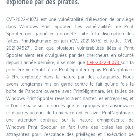
exploitée par des pirates.
CVE-2022-41073 est une vulnérabilité d’élévation de privilège
dans Windows Print Spooler. Les vulnérabilités de Print
Spooler ont gagné en notoriété suite à la divulgation des
failles PrintNightmare en juin (CVE-2021-1675) et juillet (CVE-
2021-34527). Bien que plusieurs vulnérabilités liées à Print
Spooler aient été divulguées par des chercheurs en sécurité
depuis l’année dernière, il semble que
CVE-2022-41073
soit la
première vulnérabilité de Print Spooler depuis PrintNightmare
à être exploitée dans la nature par des attaquants. Nous
avons longtemps mis en garde contre le fait qu’une fois la
boîte de Pandore ouverte avec PrintNightmare, les failles de
Windows Print Spooler reviendraient hanter les entreprises, et
si l’on se base sur le succès que les groupes de ransomware
et d’autres acteurs de la menace ont eu avec PrintNightmare,
une attention continue sur la nature omniprésente de
Windows Print Spooler en fait l’une des cibles les plus
attrayantes pour l’escalade des privilèges et l’exécution de