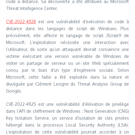
code à distance. Sa découverte a été attribuée au Microsoft
Threat Intelligence Center.
CVE-2022-41128
est une vulnérabilité d’exécution de code à
distance dans les langages de script de Windows. Plus
précisément, elle affecte le langage de script JScript9 de
Microsoft. L’exploitation nécessite une interaction avec
l’utilisateur, de sorte qu’un attaquant devrait convaincre une
victime exécutant une version vulnérable de Windows de
visiter un partage de serveur ou un site Web spécialement
conçu, par le biais d’un type d’ingénierie sociale. Selon
Microsoft, cette faille a été exploitée dans la nature et
divulguée par Clément Lecigne du Threat Analysis Group de
Google.
CVE-2022-41125 est une vulnérabilité d’élévation de privilège
dans l’API de chiffrement de Windows : Next Generation (CNG)
Key Isolation Service, un service d’isolation de clés privées
hébergé dans le processus Local Security Authority (LSA).
L’exploitation de cette vulnérabilité pourrait accorder à un