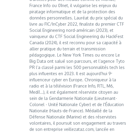
France Info ou 01net, il vulgarise les enjeux du
piratage informatique et de la protection des
données personnelles. Lauréat du prix spécial du
livre au FIC/InCyber 2022, finaliste du premier CTF
Social Engineering nord-américain (2023), et
vainqueur du CTF Social Engineering du HackFest
Canada (2024), il est reconnu pour sa capacité à
allier pratique du terrain et transmission
pédagogique. Le New York Times ou encore Le
Big Data ont salué son parcours, et l’agence Tyto
PR l’a classé parmi les 500 personnalités tech les
plus influentes en 2023. Il est aujourd’hui 9ᵉ
influenceur cyber en Europe. Chroniqueur à la
radio et à la télévision (France Info, RTL, M6,
Medi1...), il est également réserviste citoyen au
sein de la Gendarmerie Nationale (Lieutenant-
Colonel - Unité Nationale Cyber) et de l'Éducation
Nationale (Hauts-de-France). Médaillé de la
Défense Nationale (Marine) et des réservistes
volontaires, il poursuit son engagement au travers
de son entreprise veillezataz.com, lancée en