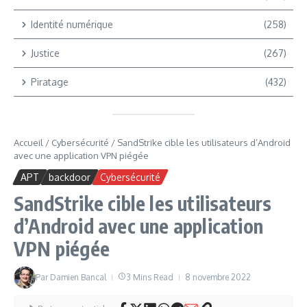
Identité numérique
(258)
Justice
(267)
Piratage
(432)
Accueil
/
Cybersécurité
/
SandStrike cible les utilisateurs d’Android
avec une application VPN piégée
APT
backdoor
Cybersécurité
SandStrike cible les utilisateurs
d’Android avec une application
VPN piégée
Par
Damien Bancal
3 Mins Read
8 novembre 2022