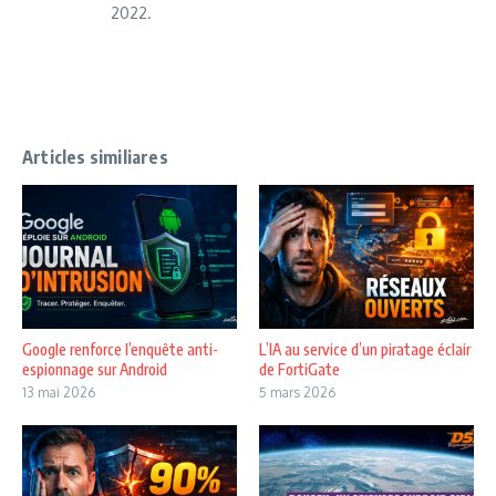
2022.
Articles similiares
Google renforce l’enquête anti-
L’IA au service d’un piratage éclair
espionnage sur Android
de FortiGate
13 mai 2026
5 mars 2026