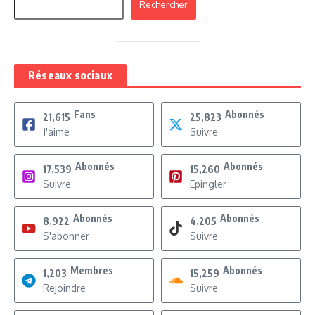
Rechercher
Réseaux sociaux
Fans
Abonnés
21,615
25,823
J'aime
Suivre
Abonnés
Abonnés
17,539
15,260
Suivre
Epingler
Abonnés
Abonnés
8,922
4,205
S'abonner
Suivre
Membres
Abonnés
1,203
15,259
Rejoindre
Suivre