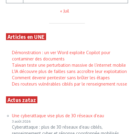
« Juil
Articles en UNE
Démonstration : un ver Word exploite Copilot pour
contaminer des documents
Taïwan teste une perturbation massive de l’internet mobile
L’IA découvre plus de failles sans accroître leur exploitation
Comment devenir pentester sans brûler les étapes
Des routeurs vulnérables ciblés par le renseignement russe
Actus zataz
Une cyberattaque vise plus de 30 réseaux d’eau
3 août 2026
Cyberattaque : plus de 30 réseaux d’eau ciblés,
renseignement cyber et réponse coordonnée mobilisés.