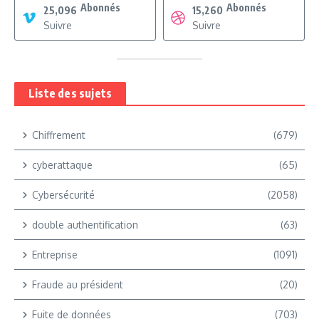
Abonnés
Abonnés
25,096
15,260
Suivre
Suivre
Liste des sujets
Chiffrement
(679)
cyberattaque
(65)
Cybersécurité
(2058)
double authentification
(63)
Entreprise
(1091)
Fraude au président
(20)
Fuite de données
(703)