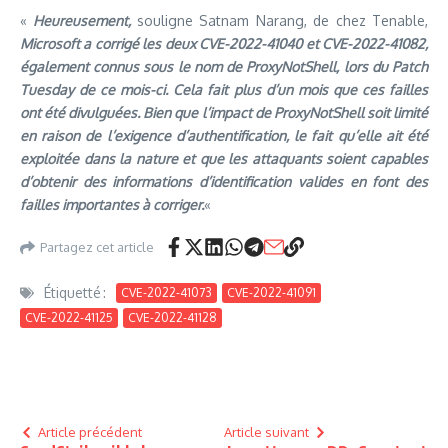
«
Heureusement,
souligne Satnam Narang, de chez Tenable,
Microsoft a corrigé les deux CVE-2022-41040 et CVE-2022-41082,
également connus sous le nom de ProxyNotShell, lors du Patch
Tuesday de ce mois-ci. Cela fait plus d’un mois que ces failles
ont été divulguées. Bien que l’impact de ProxyNotShell soit limité
en raison de l’exigence d’authentification, le fait qu’elle ait été
exploitée dans la nature et que les attaquants soient capables
d’obtenir des informations d’identification valides en font des
failles importantes à corriger.
«
Partagez cet article
Étiquetté :
CVE-2022-41073
CVE-2022-41091
CVE-2022-41125
CVE-2022-41128
Article précédent
Article suivant