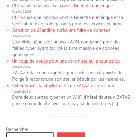
L’UE valide une initiative contre l’identité numérique
3 août 2026
L’UE valide une initiative contre l’identité numérique et la
vérification d’âge obligatoires pour les services en ligne.
Sanction de 23andMe après une fuite de données
3 août 2026
23andMe, géant de l'analyse ADN, condamné pour des
failles cyber ayant facilité la fuite massive de données
génétiques.
Un coup de pouce pour une céramiste qui a tout perdu
3 août 2026
ZATAZ relaie une cagnotte pour aider une céramiste du
Porge à reconstruire son atelier détruit par les incendies.
Cyber’Smile : la playlist d’été de ZATAZ est de sortie
1 août 2026
Entre deux alertes cyber et un Wi-Fi d’hôtel douteux, ZATAZ
passe en mode été avec une playlist de cinq titres […]
Rechercher