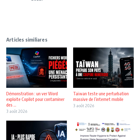
Articles similiares
Démonstration : un ver Word
Taïwan teste une perturbation
exploite Copilot pour contaminer
massive de l’internet mobile
des ...
3 août 2026
3 août 2026