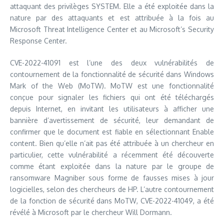
attaquant des privilèges SYSTEM. Elle a été exploitée dans la
nature par des attaquants et est attribuée à la fois au
Microsoft Threat Intelligence Center et au Microsoft’s Security
Response Center.
CVE-2022-41091 est l’une des deux vulnérabilités de
contournement de la fonctionnalité de sécurité dans Windows
Mark of the Web (MoTW). MoTW est une fonctionnalité
conçue pour signaler les fichiers qui ont été téléchargés
depuis Internet, en invitant les utilisateurs à afficher une
bannière d’avertissement de sécurité, leur demandant de
confirmer que le document est fiable en sélectionnant Enable
content. Bien qu’elle n’ait pas été attribuée à un chercheur en
particulier, cette vulnérabilité a récemment été découverte
comme étant exploitée dans la nature par le groupe de
ransomware Magniber sous forme de fausses mises à jour
logicielles, selon des chercheurs de HP. L’autre contournement
de la fonction de sécurité dans MoTW, CVE-2022-41049, a été
révélé à Microsoft par le chercheur Will Dormann.