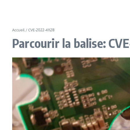
Accueil
/
CVE-2022-41128
Parcourir la balise: CV