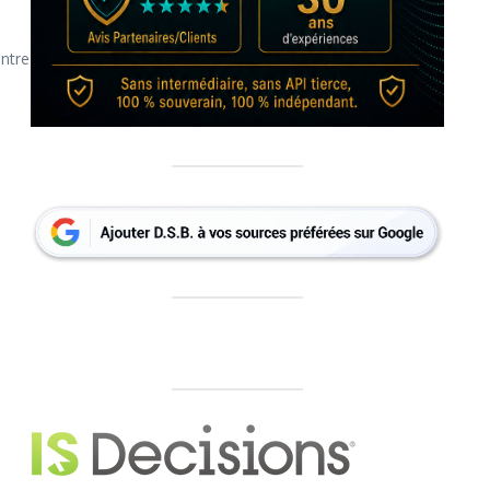
entre