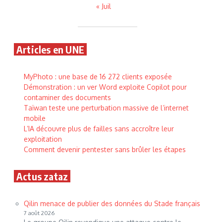
« Juil
Articles en UNE
MyPhoto : une base de 16 272 clients exposée
Démonstration : un ver Word exploite Copilot pour
contaminer des documents
Taïwan teste une perturbation massive de l’internet
mobile
L’IA découvre plus de failles sans accroître leur
exploitation
Comment devenir pentester sans brûler les étapes
Actus zataz
Qilin menace de publier des données du Stade français
7 août 2026