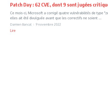
Patch Day : 62 CVE, dont 9 sont jugées critiq
Ce mois-ci, Microsoft a corrigé quatre vulnérabilités de type "z
elles ait été divulguée avant que les correctifs ne soient ...
Damien Bancal
9 novembre 2022
Lire