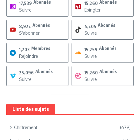
Abonnés
Abonnés
17,539
15,260
Suivre
Epingler
Abonnés
Abonnés
8,922
4,205
S'abonner
Suivre
Membres
Abonnés
1,203
15,259
Rejoindre
Suivre
Abonnés
Abonnés
25,096
15,260
Suivre
Suivre
Liste des sujets
Chiffrement
(679)