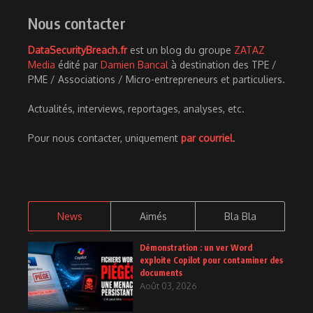
Nous contacter
DataSecurityBreach.fr
est un blog du groupe
ZATAZ
Media
édité par
Damien Bancal
à destination des TPE /
PME / Associations / Micro-entrepreneurs et particuliers.
Actualités, interviews, reportages, analyses, etc.
Pour nous contacter, uniquement
par courriel
.
News
Aimés
Bla Bla
Démonstration : un ver Word
exploite Copilot pour contaminer des
documents
Août 03, 2026