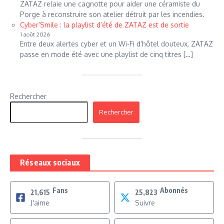
ZATAZ relaie une cagnotte pour aider une céramiste du
Porge à reconstruire son atelier détruit par les incendies.
Cyber’Smile : la playlist d’été de ZATAZ est de sortie
1 août 2026
Entre deux alertes cyber et un Wi-Fi d’hôtel douteux, ZATAZ
passe en mode été avec une playlist de cinq titres […]
Rechercher
Rechercher
Réseaux sociaux
Fans
Abonnés
21,615
25,823
J'aime
Suivre