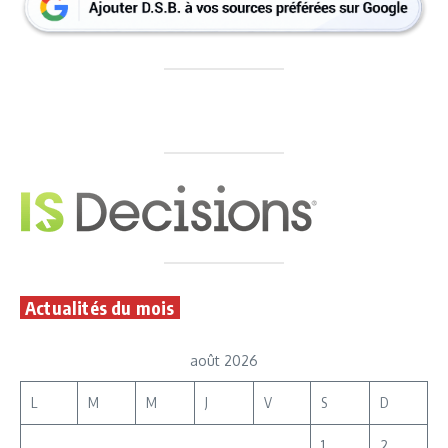
Actualités du mois
août 2026
L
M
M
J
V
S
D
1
2