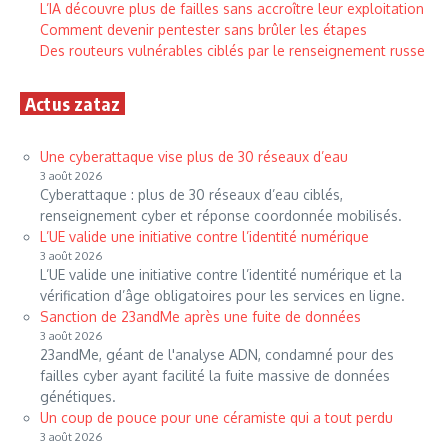
L’IA découvre plus de failles sans accroître leur exploitation
Comment devenir pentester sans brûler les étapes
Des routeurs vulnérables ciblés par le renseignement russe
Actus zataz
Une cyberattaque vise plus de 30 réseaux d’eau
3 août 2026
Cyberattaque : plus de 30 réseaux d’eau ciblés,
renseignement cyber et réponse coordonnée mobilisés.
L’UE valide une initiative contre l’identité numérique
3 août 2026
L’UE valide une initiative contre l’identité numérique et la
vérification d’âge obligatoires pour les services en ligne.
Sanction de 23andMe après une fuite de données
3 août 2026
23andMe, géant de l'analyse ADN, condamné pour des
failles cyber ayant facilité la fuite massive de données
génétiques.
Un coup de pouce pour une céramiste qui a tout perdu
3 août 2026