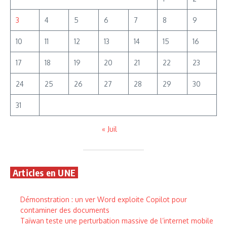
3
4
5
6
7
8
9
10
11
12
13
14
15
16
17
18
19
20
21
22
23
24
25
26
27
28
29
30
31
« Juil
Articles en UNE
Démonstration : un ver Word exploite Copilot pour
contaminer des documents
Taïwan teste une perturbation massive de l’internet mobile