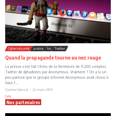
Cybersécurité
Justice
loi
Twitter
Quand la propagande tourne au nez rouge
La presse s’est fait l’écho de la fermeture de 9,200 comptes
Twitter de djihadistes par Anonymous. Vraiment ? On a lu un
peu partout que le groupe informel Anonymous avait réussi à
faire f...
Damien Bancal
26 mars 2015
Lire
Nos partenaires