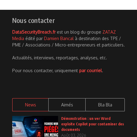
Nous contacter
DataSecurityBreach.fr
est un blog du groupe
ZATAZ
Media
édité par
Damien Bancal
à destination des TPE /
PME / Associations / Micro-entrepreneurs et particuliers.
Actualités, interviews, reportages, analyses, etc.
Pour nous contacter, uniquement
par courriel
.
News
Aimés
Bla Bla
Démonstration : un ver Word
exploite Copilot pour contaminer des
documents
Août 03, 2026