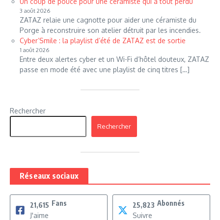
Un coup de pouce pour une céramiste qui a tout perdu
3 août 2026
ZATAZ relaie une cagnotte pour aider une céramiste du
Porge à reconstruire son atelier détruit par les incendies.
Cyber’Smile : la playlist d’été de ZATAZ est de sortie
1 août 2026
Entre deux alertes cyber et un Wi-Fi d’hôtel douteux, ZATAZ
passe en mode été avec une playlist de cinq titres […]
Rechercher
Rechercher
Réseaux sociaux
Fans
Abonnés
21,615
25,823
J'aime
Suivre