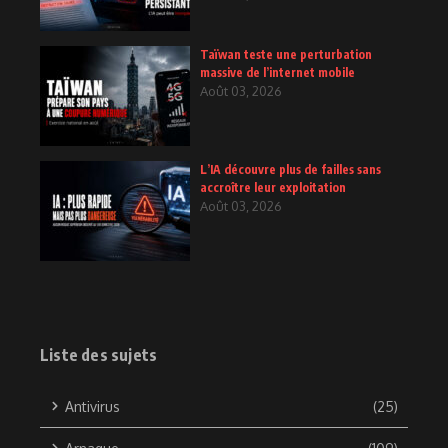
Taïwan teste une perturbation
massive de l’internet mobile
Août 03, 2026
L’IA découvre plus de failles sans
accroître leur exploitation
Août 03, 2026
Liste des sujets
Antivirus
(25)