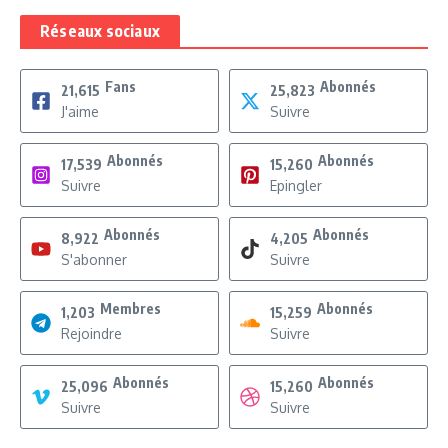
Réseaux sociaux
Fans
Abonnés
21,615
25,823
J'aime
Suivre
Abonnés
Abonnés
17,539
15,260
Suivre
Epingler
Abonnés
Abonnés
8,922
4,205
S'abonner
Suivre
Membres
Abonnés
1,203
15,259
Rejoindre
Suivre
Abonnés
Abonnés
25,096
15,260
Suivre
Suivre