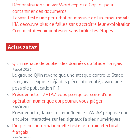
Démonstration : un ver Word exploite Copilot pour
contaminer des documents
Taïwan teste une perturbation massive de l’internet mobile
L’IA découvre plus de failles sans accroître leur exploitation
Comment devenir pentester sans brûler les étapes
Actus zataz
Qilin menace de publier des données du Stade français
7 août 2026
Le groupe Qilin revendique une attaque contre le Stade
français et expose déjà des pièces d’identité, avant une
possible publication […]
Présidentielle : ZATAZ vous plonge au cœur d’une
opération numérique qui pourrait vous piéger
7 août 2026
Présidentielle, faux sites et influence : ZATAZ propose une
enquête interactive sur les signaux faibles numériques.
L’ingérence informationnelle teste le terrain électoral
français
7 août 2026