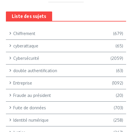
Liste des sujets
Chiffrement
(679)
cyberattaque
(65)
Cybersécurité
(2059)
double authentification
(63)
Entreprise
(1092)
Fraude au président
(20)
Fuite de données
(703)
Identité numérique
(258)