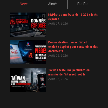
News
Aimés
Bla Bla
MyPhoto : une base de 16 272 clients
exposée
Août 07, 2026
Démonstration : un ver Word
exploite Copilot pour contaminer des
documents
Août 03, 2026
Taïwan teste une perturbation
massive de l’internet mobile
Août 03, 2026