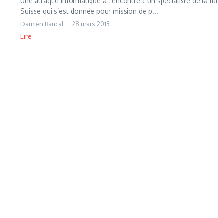
Une attaque informatique à l’encontre d’un spécialiste de la l
Suisse qui s’est donnée pour mission de p...
Damien Bancal
28 mars 2013
Lire