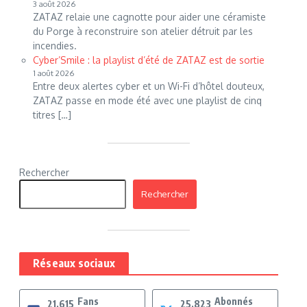
3 août 2026
ZATAZ relaie une cagnotte pour aider une céramiste
du Porge à reconstruire son atelier détruit par les
incendies.
Cyber’Smile : la playlist d’été de ZATAZ est de sortie
1 août 2026
Entre deux alertes cyber et un Wi-Fi d’hôtel douteux,
ZATAZ passe en mode été avec une playlist de cinq
titres […]
Rechercher
Rechercher
Réseaux sociaux
Fans
Abonnés
21,615
25,823