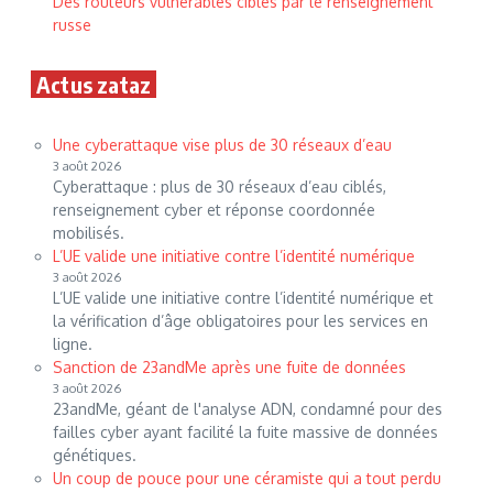
Des routeurs vulnérables ciblés par le renseignement
russe
Actus zataz
Une cyberattaque vise plus de 30 réseaux d’eau
3 août 2026
Cyberattaque : plus de 30 réseaux d’eau ciblés,
renseignement cyber et réponse coordonnée
mobilisés.
L’UE valide une initiative contre l’identité numérique
3 août 2026
L’UE valide une initiative contre l’identité numérique et
la vérification d’âge obligatoires pour les services en
ligne.
Sanction de 23andMe après une fuite de données
3 août 2026
23andMe, géant de l'analyse ADN, condamné pour des
failles cyber ayant facilité la fuite massive de données
génétiques.
Un coup de pouce pour une céramiste qui a tout perdu