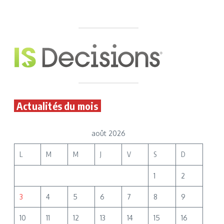
Actualités du mois
août 2026
L
M
M
J
V
S
D
1
2
3
4
5
6
7
8
9
10
11
12
13
14
15
16