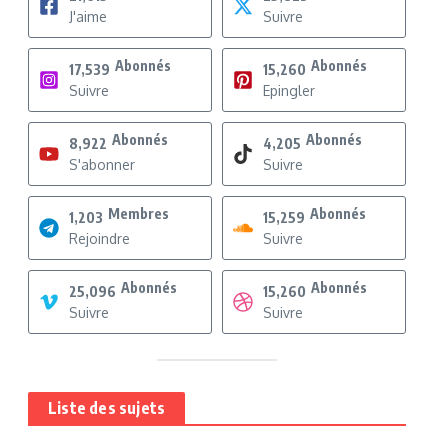
J'aime
Suivre
Abonnés
Abonnés
17,539
15,260
Suivre
Epingler
Abonnés
Abonnés
8,922
4,205
S'abonner
Suivre
Membres
Abonnés
1,203
15,259
Rejoindre
Suivre
Abonnés
Abonnés
25,096
15,260
Suivre
Suivre
Liste des sujets