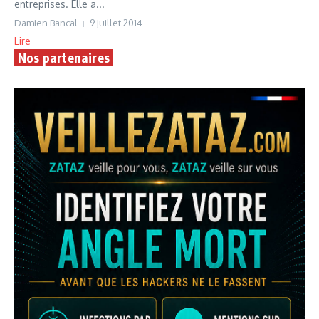
entreprises. Elle a...
Damien Bancal
9 juillet 2014
Lire
Nos partenaires