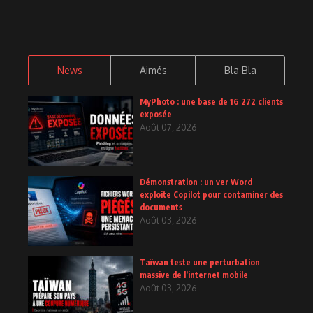
News
Aimés
Bla Bla
MyPhoto : une base de 16 272 clients
exposée
Août 07, 2026
Démonstration : un ver Word
exploite Copilot pour contaminer des
documents
Août 03, 2026
Taïwan teste une perturbation
massive de l’internet mobile
Août 03, 2026