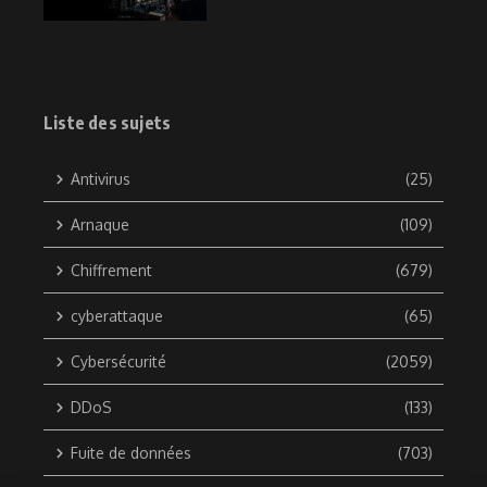
Liste des sujets
Antivirus
(25)
Arnaque
(109)
Chiffrement
(679)
cyberattaque
(65)
Cybersécurité
(2059)
DDoS
(133)
Fuite de données
(703)