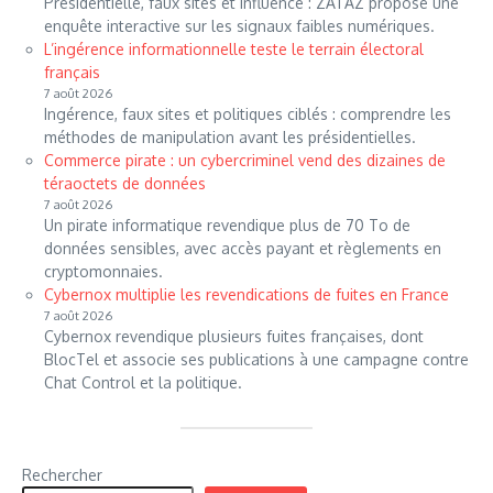
Présidentielle, faux sites et influence : ZATAZ propose une
enquête interactive sur les signaux faibles numériques.
L’ingérence informationnelle teste le terrain électoral
français
7 août 2026
Ingérence, faux sites et politiques ciblés : comprendre les
méthodes de manipulation avant les présidentielles.
Commerce pirate : un cybercriminel vend des dizaines de
téraoctets de données
7 août 2026
Un pirate informatique revendique plus de 70 To de
données sensibles, avec accès payant et règlements en
cryptomonnaies.
Cybernox multiplie les revendications de fuites en France
7 août 2026
Cybernox revendique plusieurs fuites françaises, dont
BlocTel et associe ses publications à une campagne contre
Chat Control et la politique.
Rechercher