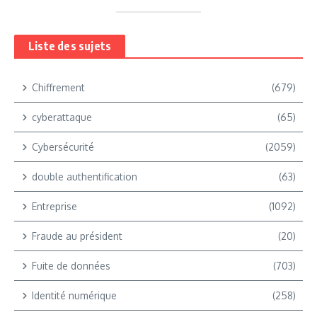
Liste des sujets
Chiffrement
(679)
cyberattaque
(65)
Cybersécurité
(2059)
double authentification
(63)
Entreprise
(1092)
Fraude au président
(20)
Fuite de données
(703)
Identité numérique
(258)