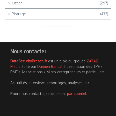
Justice
(267)
Piratage
(432)
Nous contacter
DataSecurityBreach.fr
est un blog du groupe
ZATAZ
Media
édité par
Damien Bancal
à destination des TPE /
PME / Associations / Micro-entrepreneurs et particuliers.
Actualités, interviews, reportages, analyses, etc.
Pour nous contacter, uniquement
par courriel
.