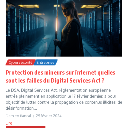
Cybersécurité
Entreprise
Protection des mineurs sur internet quelles
sont les failles du Digital Services Act ?
Le DSA, Digital Services Act, réglementation européenne
entrée pleinement en application le 17 février dernier, a pour
objectif de lutter contre la propagation de contenus illicites, de
désinformation...
Damien Bancal
29 février 2024
Lire