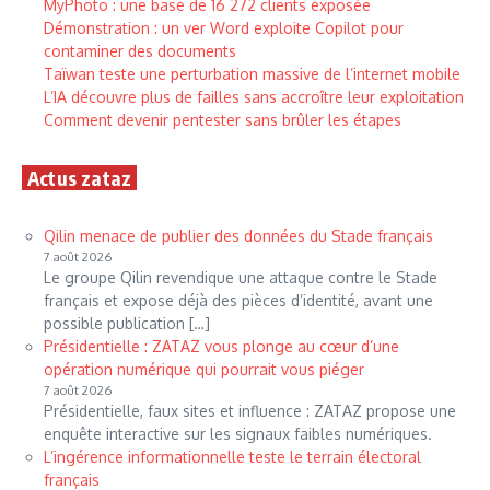
MyPhoto : une base de 16 272 clients exposée
Démonstration : un ver Word exploite Copilot pour
contaminer des documents
Taïwan teste une perturbation massive de l’internet mobile
L’IA découvre plus de failles sans accroître leur exploitation
Comment devenir pentester sans brûler les étapes
Actus zataz
Qilin menace de publier des données du Stade français
7 août 2026
Le groupe Qilin revendique une attaque contre le Stade
français et expose déjà des pièces d’identité, avant une
possible publication […]
Présidentielle : ZATAZ vous plonge au cœur d’une
opération numérique qui pourrait vous piéger
7 août 2026
Présidentielle, faux sites et influence : ZATAZ propose une
enquête interactive sur les signaux faibles numériques.
L’ingérence informationnelle teste le terrain électoral
français