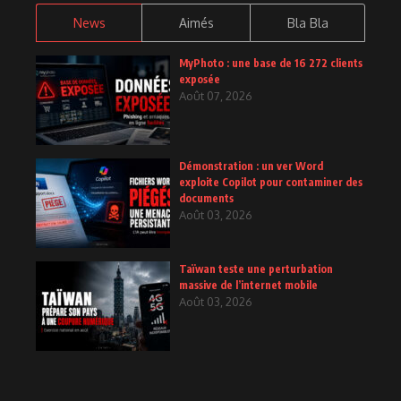
News
Aimés
Bla Bla
MyPhoto : une base de 16 272 clients
exposée
Août 07, 2026
Démonstration : un ver Word
exploite Copilot pour contaminer des
documents
Août 03, 2026
Taïwan teste une perturbation
massive de l’internet mobile
Août 03, 2026