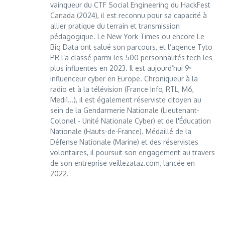
vainqueur du CTF Social Engineering du HackFest
Canada (2024), il est reconnu pour sa capacité à
allier pratique du terrain et transmission
pédagogique. Le New York Times ou encore Le
Big Data ont salué son parcours, et l’agence Tyto
PR l’a classé parmi les 500 personnalités tech les
plus influentes en 2023. Il est aujourd’hui 9ᵉ
influenceur cyber en Europe. Chroniqueur à la
radio et à la télévision (France Info, RTL, M6,
Medi1...), il est également réserviste citoyen au
sein de la Gendarmerie Nationale (Lieutenant-
Colonel - Unité Nationale Cyber) et de l'Éducation
Nationale (Hauts-de-France). Médaillé de la
Défense Nationale (Marine) et des réservistes
volontaires, il poursuit son engagement au travers
de son entreprise veillezataz.com, lancée en
2022.