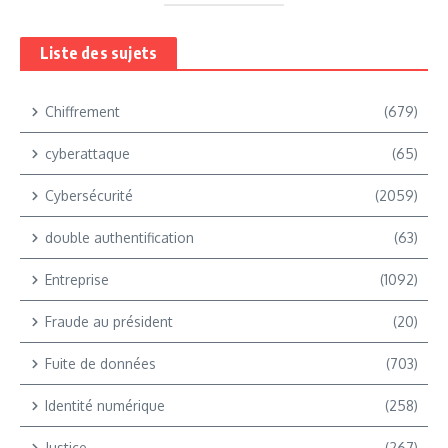
Liste des sujets
Chiffrement
(679)
cyberattaque
(65)
Cybersécurité
(2059)
double authentification
(63)
Entreprise
(1092)
Fraude au président
(20)
Fuite de données
(703)
Identité numérique
(258)
Justice
(267)