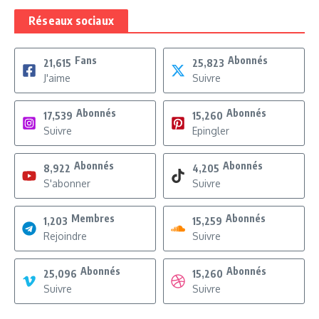
Réseaux sociaux
Fans
Abonnés
21,615
25,823
J'aime
Suivre
Abonnés
Abonnés
17,539
15,260
Suivre
Epingler
Abonnés
Abonnés
8,922
4,205
S'abonner
Suivre
Membres
Abonnés
1,203
15,259
Rejoindre
Suivre
Abonnés
Abonnés
25,096
15,260
Suivre
Suivre