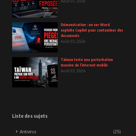
Août 07, 2026
Démonstration : un ver Word
exploite Copilot pour contaminer des
documents
Août 03, 2026
Taïwan teste une perturbation
massive de l’internet mobile
Août 03, 2026
Liste des sujets
Antivirus
(25)