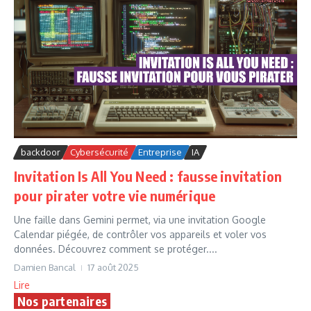
backdoor
Cybersécurité
Entreprise
IA
Invitation Is All You Need : fausse invitation
pour pirater votre vie numérique
Une faille dans Gemini permet, via une invitation Google
Calendar piégée, de contrôler vos appareils et voler vos
données. Découvrez comment se protéger....
Damien Bancal
17 août 2025
Lire
Nos partenaires