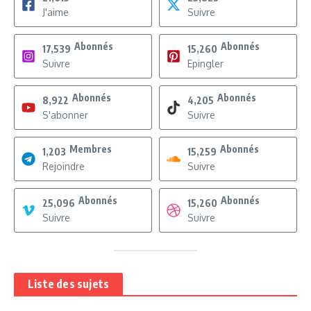
J'aime
Suivre
Abonnés
Abonnés
17,539
15,260
Suivre
Epingler
Abonnés
Abonnés
8,922
4,205
S'abonner
Suivre
Membres
Abonnés
1,203
15,259
Rejoindre
Suivre
Abonnés
Abonnés
25,096
15,260
Suivre
Suivre
Liste des sujets