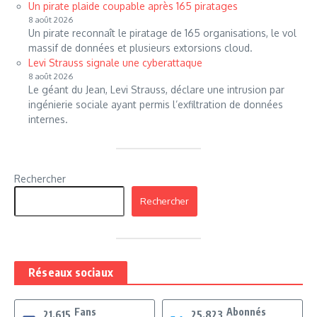
Un pirate plaide coupable après 165 piratages
8 août 2026
Un pirate reconnaît le piratage de 165 organisations, le vol
massif de données et plusieurs extorsions cloud.
Levi Strauss signale une cyberattaque
8 août 2026
Le géant du Jean, Levi Strauss, déclare une intrusion par
ingénierie sociale ayant permis l’exfiltration de données
internes.
Rechercher
Rechercher
Réseaux sociaux
Fans
Abonnés
21,615
25,823