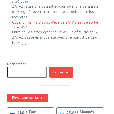
3 août 2026
ZATAZ relaie une cagnotte pour aider une céramiste
du Porge à reconstruire son atelier détruit par les
incendies.
Cyber’Smile : la playlist d’été de ZATAZ est de sortie
1 août 2026
Entre deux alertes cyber et un Wi-Fi d’hôtel douteux,
ZATAZ passe en mode été avec une playlist de cinq
titres […]
Rechercher
Rechercher
Réseaux sociaux
Fans
Abonnés
21,615
25,823