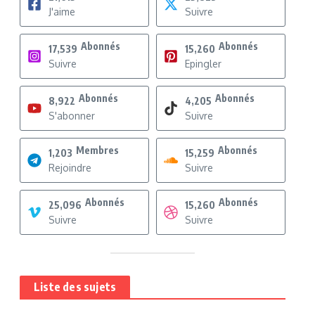
J'aime
Suivre
Abonnés
Abonnés
17,539
15,260
Suivre
Epingler
Abonnés
Abonnés
8,922
4,205
S'abonner
Suivre
Membres
Abonnés
1,203
15,259
Rejoindre
Suivre
Abonnés
Abonnés
25,096
15,260
Suivre
Suivre
Liste des sujets