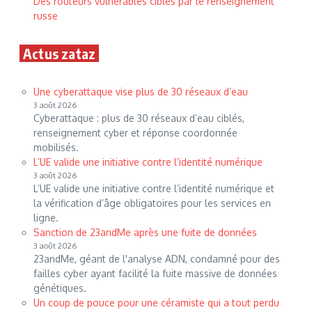
Des routeurs vulnérables ciblés par le renseignement
russe
Actus zataz
Une cyberattaque vise plus de 30 réseaux d’eau
3 août 2026
Cyberattaque : plus de 30 réseaux d’eau ciblés,
renseignement cyber et réponse coordonnée
mobilisés.
L’UE valide une initiative contre l’identité numérique
3 août 2026
L’UE valide une initiative contre l’identité numérique et
la vérification d’âge obligatoires pour les services en
ligne.
Sanction de 23andMe après une fuite de données
3 août 2026
23andMe, géant de l'analyse ADN, condamné pour des
failles cyber ayant facilité la fuite massive de données
génétiques.
Un coup de pouce pour une céramiste qui a tout perdu