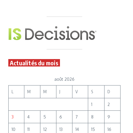
Actualités du mois
août 2026
L
M
M
J
V
S
D
1
2
3
4
5
6
7
8
9
10
11
12
13
14
15
16