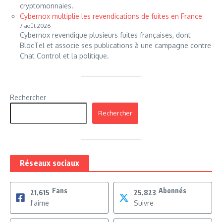
cryptomonnaies.
Cybernox multiplie les revendications de fuites en France
7 août 2026
Cybernox revendique plusieurs fuites françaises, dont
BlocTel et associe ses publications à une campagne contre
Chat Control et la politique.
Rechercher
Rechercher
Réseaux sociaux
Fans
Abonnés
21,615
25,823
J'aime
Suivre