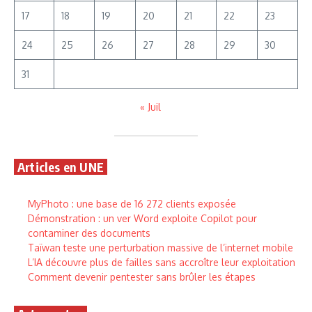
17
18
19
20
21
22
23
24
25
26
27
28
29
30
31
« Juil
Articles en UNE
MyPhoto : une base de 16 272 clients exposée
Démonstration : un ver Word exploite Copilot pour
contaminer des documents
Taïwan teste une perturbation massive de l’internet mobile
L’IA découvre plus de failles sans accroître leur exploitation
Comment devenir pentester sans brûler les étapes