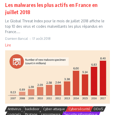
Les malwares les plus actifs en France en
juillet 2018
Le Global Threat Index pour le mois de juillet 2018 affiche le
top 10 des virus et codes malveillants les plus répandus en
France....
Damien Bancal
17 août 2018
Lire
Antivirus
backdoor
Cyber-attaque
Cybersécurité
DDoS
Logiciels
Piratage
ransomware
Securite informatique