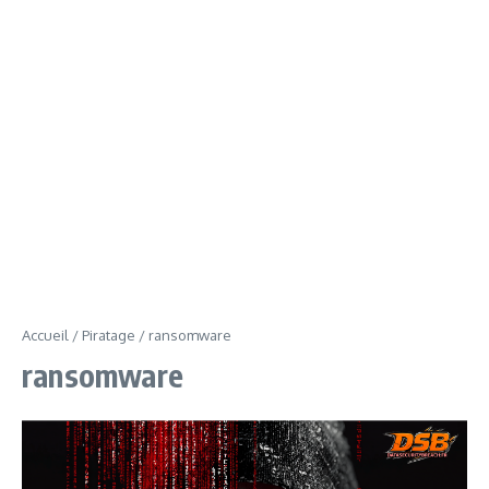
Accueil
/
Piratage
/
ransomware
ransomware