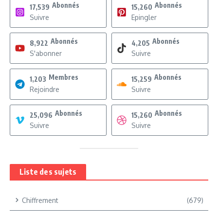
Abonnés
Abonnés
17,539
15,260
Suivre
Epingler
Abonnés
Abonnés
8,922
4,205
S'abonner
Suivre
Membres
Abonnés
1,203
15,259
Rejoindre
Suivre
Abonnés
Abonnés
25,096
15,260
Suivre
Suivre
Liste des sujets
Chiffrement
(679)