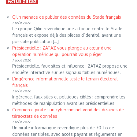
Actus zataz
Qilin menace de publier des données du Stade français
7 août 2026
Le groupe Qilin revendique une attaque contre le Stade
français et expose déjà des pièces d’identité, avant une
possible publication […]
Présidentielle : ZATAZ vous plonge au cœur d’une
opération numérique qui pourrait vous piéger
7 août 2026
Présidentielle, faux sites et influence : ZATAZ propose une
enquête interactive sur les signaux faibles numériques.
L’ingérence informationnelle teste le terrain électoral
français
7 août 2026
Ingérence, faux sites et politiques ciblés : comprendre les
méthodes de manipulation avant les présidentielles.
Commerce pirate : un cybercriminel vend des dizaines de
téraoctets de données
7 août 2026
Un pirate informatique revendique plus de 70 To de
données sensibles, avec accès payant et règlements en