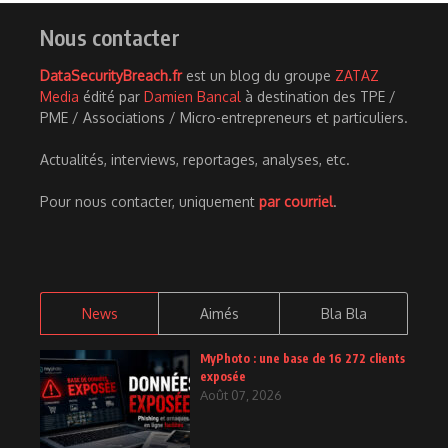
Nous contacter
DataSecurityBreach.fr
est un blog du groupe
ZATAZ
Media
édité par
Damien Bancal
à destination des TPE /
PME / Associations / Micro-entrepreneurs et particuliers.
Actualités, interviews, reportages, analyses, etc.
Pour nous contacter, uniquement
par courriel
.
News
Aimés
Bla Bla
MyPhoto : une base de 16 272 clients
exposée
Août 07, 2026