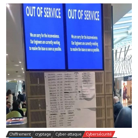
Chiffrement
cryptage
Cyber-attaque
Cybersécurité