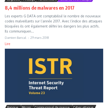
8,4 millions de malwares en 2017
Les experts G DATA ont comptabilisé le nombre de nouveaux
codes malveillants sur l’année 2017. Avec l’indice des attaques
bloquées ils ont également défini les dangers les plus actifs.
Ils communiquen...
Damien Bancal
29 mars 2018
Lire
Banque
Bitcoin
Communiqué de presse
Cyber-attaque