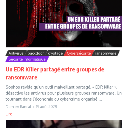
Antivirus
backdoor
cryptage
Cybersécurité
ransomware
Securite informatique
Un EDR Killer partagé entre groupes de
ransomware
Sophos révèle qu’un outil malveillant partagé, « EDR Killer »,
désactive les antivirus pour plusieurs groupes ransomware. Un
tournant dans l’économie du cybercrime organisé....
Damien Bancal
19 août 2025
Lire