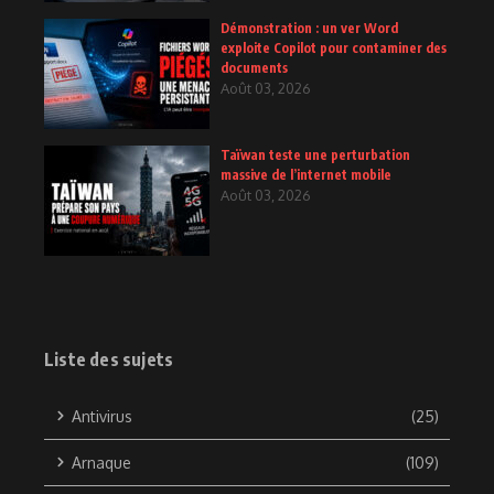
Démonstration : un ver Word
exploite Copilot pour contaminer des
documents
Août 03, 2026
Taïwan teste une perturbation
massive de l’internet mobile
Août 03, 2026
Liste des sujets
Antivirus
(25)
Arnaque
(109)