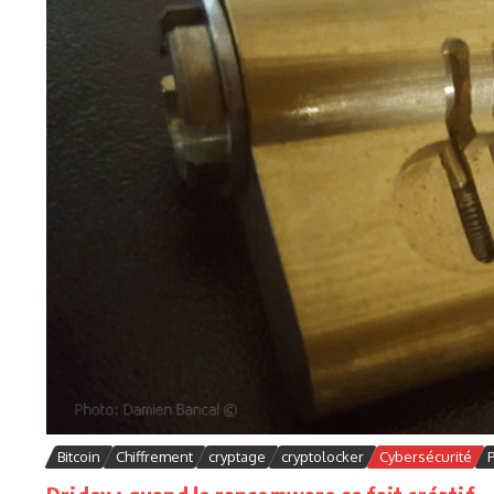
Bitcoin
Chiffrement
cryptage
cryptolocker
Cybersécurité