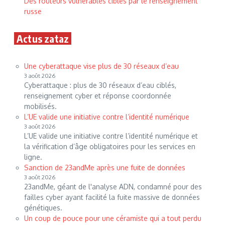
Des routeurs vulnérables ciblés par le renseignement
russe
Actus zataz
Une cyberattaque vise plus de 30 réseaux d’eau
3 août 2026
Cyberattaque : plus de 30 réseaux d’eau ciblés,
renseignement cyber et réponse coordonnée
mobilisés.
L’UE valide une initiative contre l’identité numérique
3 août 2026
L’UE valide une initiative contre l’identité numérique et
la vérification d’âge obligatoires pour les services en
ligne.
Sanction de 23andMe après une fuite de données
3 août 2026
23andMe, géant de l'analyse ADN, condamné pour des
failles cyber ayant facilité la fuite massive de données
génétiques.
Un coup de pouce pour une céramiste qui a tout perdu