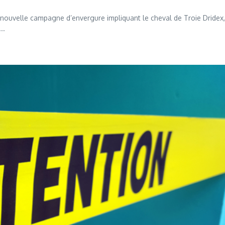
ouvelle campagne d’envergure impliquant le cheval de Troie Dridex,
..