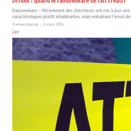
Dridex : quand le ransomware se fait créatif
Ransomware – Récemment des chercheurs ont mis à jour une n
caractéristiques plutôt inhabituelles, mais entraînant l’envoi de.
Damien Bancal
2 mars 2016
Lire