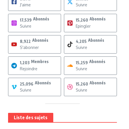
J'aime
Suivre
Abonnés
Abonnés
17,539
15,260
Suivre
Epingler
Abonnés
Abonnés
8,922
4,205
S'abonner
Suivre
Membres
Abonnés
1,203
15,259
Rejoindre
Suivre
Abonnés
Abonnés
25,096
15,260
Suivre
Suivre
Liste des sujets