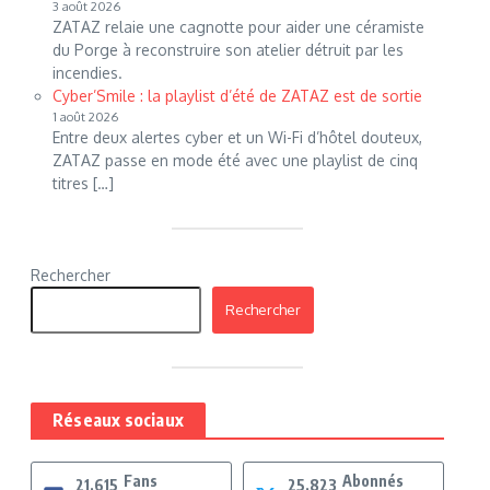
3 août 2026
ZATAZ relaie une cagnotte pour aider une céramiste
du Porge à reconstruire son atelier détruit par les
incendies.
Cyber’Smile : la playlist d’été de ZATAZ est de sortie
1 août 2026
Entre deux alertes cyber et un Wi-Fi d’hôtel douteux,
ZATAZ passe en mode été avec une playlist de cinq
titres […]
Rechercher
Rechercher
Réseaux sociaux
Fans
Abonnés
21,615
25,823