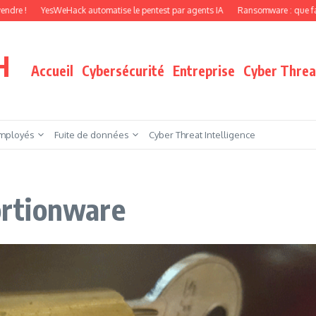
esWeHack automatise le pentest par agents IA
Ransomware : que faire quand vos
H
Accueil
Cybersécurité
Entreprise
Cyber Threat
mployés
Fuite de données
Cyber Threat Intelligence
tortionware