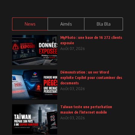
News
Aimés
Bla Bla
MyPhoto : une base de 16 272 clients
exposée
Août 07, 2026
Démonstration : un ver Word
exploite Copilot pour contaminer des
documents
Août 03, 2026
Taïwan teste une perturbation
massive de l’internet mobile
Août 03, 2026