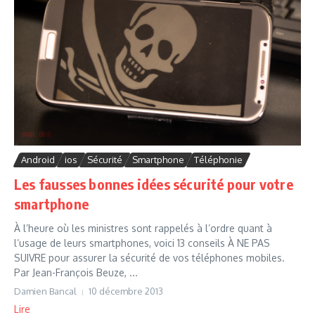
Android
ios
Sécurité
Smartphone
Téléphonie
Les fausses bonnes idées sécurité pour votre
smartphone
À l’heure où les ministres sont rappelés à l’ordre quant à
l’usage de leurs smartphones, voici 13 conseils À NE PAS
SUIVRE pour assurer la sécurité de vos téléphones mobiles.
Par Jean-François Beuze, ...
Damien Bancal
10 décembre 2013
Lire