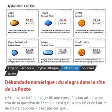
Argent
Arnaque
Cyber-attaque
Entreprise
pourriel
spam
Débandade numérique : du viagra dans le site
de La Poste
« Fitness, netteté de l’objectif, une considération attentive de
con de la question de l’échelle ainsi que la beauté et de l’art et
de l’unité coupons » c’est par ces que...