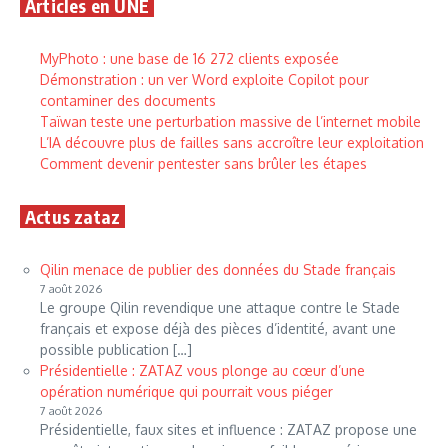
Articles en UNE
MyPhoto : une base de 16 272 clients exposée
Démonstration : un ver Word exploite Copilot pour
contaminer des documents
Taïwan teste une perturbation massive de l’internet mobile
L’IA découvre plus de failles sans accroître leur exploitation
Comment devenir pentester sans brûler les étapes
Actus zataz
Qilin menace de publier des données du Stade français
7 août 2026
Le groupe Qilin revendique une attaque contre le Stade
français et expose déjà des pièces d’identité, avant une
possible publication […]
Présidentielle : ZATAZ vous plonge au cœur d’une
opération numérique qui pourrait vous piéger
7 août 2026
Présidentielle, faux sites et influence : ZATAZ propose une