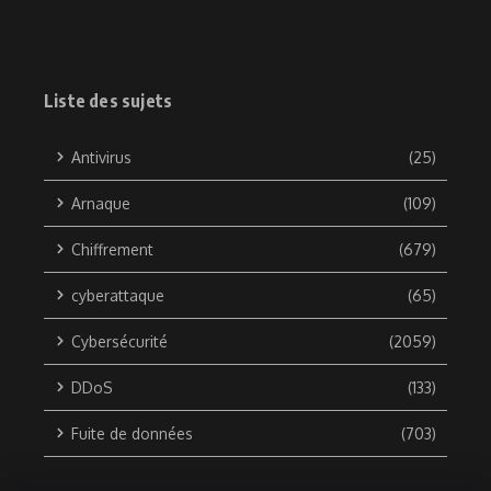
Liste des sujets
Antivirus
(25)
Arnaque
(109)
Chiffrement
(679)
cyberattaque
(65)
Cybersécurité
(2059)
DDoS
(133)
Fuite de données
(703)