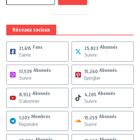
Réseaux sociaux
Fans
Abonnés
21,615
25,823
J'aime
Suivre
Abonnés
Abonnés
17,539
15,260
Suivre
Epingler
Abonnés
Abonnés
8,922
4,205
S'abonner
Suivre
Membres
Abonnés
1,203
15,259
Rejoindre
Suivre
Abonnés
Abonnés