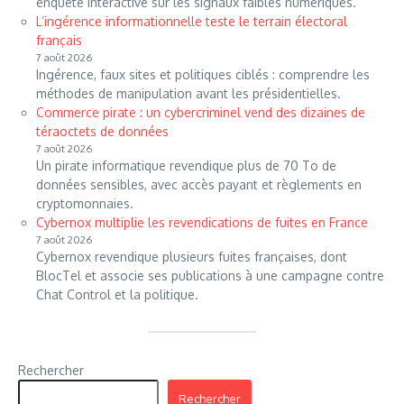
enquête interactive sur les signaux faibles numériques.
L’ingérence informationnelle teste le terrain électoral
français
7 août 2026
Ingérence, faux sites et politiques ciblés : comprendre les
méthodes de manipulation avant les présidentielles.
Commerce pirate : un cybercriminel vend des dizaines de
téraoctets de données
7 août 2026
Un pirate informatique revendique plus de 70 To de
données sensibles, avec accès payant et règlements en
cryptomonnaies.
Cybernox multiplie les revendications de fuites en France
7 août 2026
Cybernox revendique plusieurs fuites françaises, dont
BlocTel et associe ses publications à une campagne contre
Chat Control et la politique.
Rechercher
Rechercher