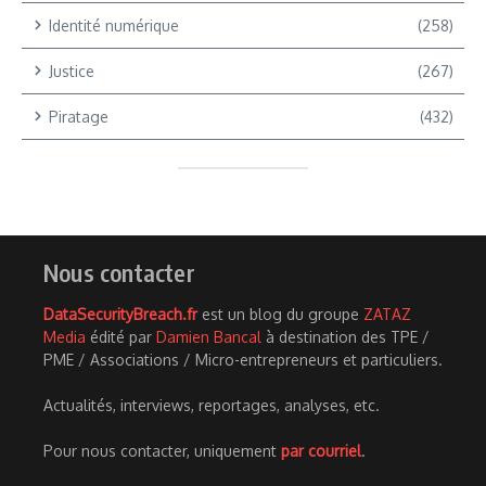
Identité numérique
(258)
Justice
(267)
Piratage
(432)
Nous contacter
DataSecurityBreach.fr
est un blog du groupe
ZATAZ
Media
édité par
Damien Bancal
à destination des TPE /
PME / Associations / Micro-entrepreneurs et particuliers.
Actualités, interviews, reportages, analyses, etc.
Pour nous contacter, uniquement
par courriel
.