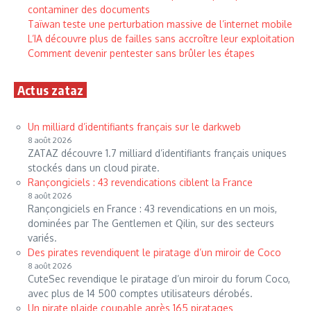
contaminer des documents
Taïwan teste une perturbation massive de l’internet mobile
L’IA découvre plus de failles sans accroître leur exploitation
Comment devenir pentester sans brûler les étapes
Actus zataz
Un milliard d’identifiants français sur le darkweb
8 août 2026
ZATAZ découvre 1.7 milliard d’identifiants français uniques
stockés dans un cloud pirate.
Rançongiciels : 43 revendications ciblent la France
8 août 2026
Rançongiciels en France : 43 revendications en un mois,
dominées par The Gentlemen et Qilin, sur des secteurs
variés.
Des pirates revendiquent le piratage d’un miroir de Coco
8 août 2026
CuteSec revendique le piratage d’un miroir du forum Coco,
avec plus de 14 500 comptes utilisateurs dérobés.
Un pirate plaide coupable après 165 piratages