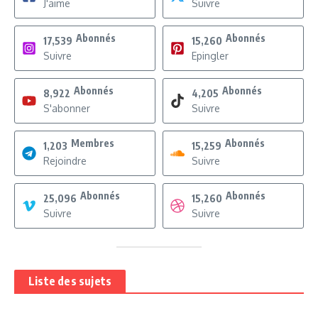
J'aime
Suivre
Abonnés
Abonnés
17,539
15,260
Suivre
Epingler
Abonnés
Abonnés
8,922
4,205
S'abonner
Suivre
Membres
Abonnés
1,203
15,259
Rejoindre
Suivre
Abonnés
Abonnés
25,096
15,260
Suivre
Suivre
Liste des sujets