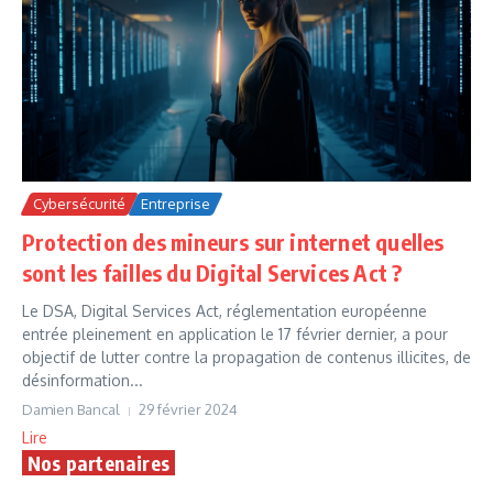
Cybersécurité
Entreprise
Protection des mineurs sur internet quelles
sont les failles du Digital Services Act ?
Le DSA, Digital Services Act, réglementation européenne
entrée pleinement en application le 17 février dernier, a pour
objectif de lutter contre la propagation de contenus illicites, de
désinformation...
Damien Bancal
29 février 2024
Lire
Nos partenaires