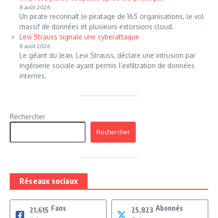
8 août 2026
Un pirate reconnaît le piratage de 165 organisations, le vol
massif de données et plusieurs extorsions cloud.
Levi Strauss signale une cyberattaque
8 août 2026
Le géant du Jean, Levi Strauss, déclare une intrusion par
ingénierie sociale ayant permis l’exfiltration de données
internes.
Rechercher
Rechercher
Réseaux sociaux
Fans
Abonnés
21,615
25,823