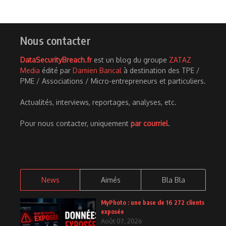
Nous contacter
DataSecurityBreach.fr
est un blog du groupe
ZATAZ
Media
édité par
Damien Bancal
à destination des TPE /
PME / Associations / Micro-entrepreneurs et particuliers.
Actualités, interviews, reportages, analyses, etc.
Pour nous contacter, uniquement
par courriel
.
News
Aimés
Bla Bla
MyPhoto : une base de 16 272 clients
exposée
Août 07, 2026