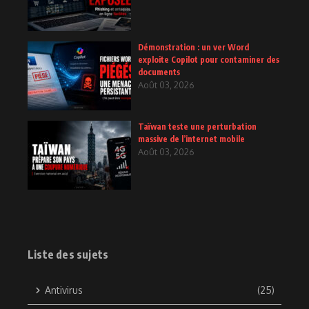
Démonstration : un ver Word
exploite Copilot pour contaminer des
documents
Août 03, 2026
Taïwan teste une perturbation
massive de l’internet mobile
Août 03, 2026
Liste des sujets
Antivirus
(25)