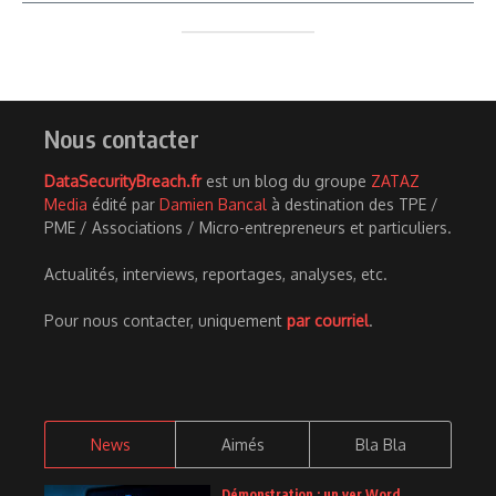
Nous contacter
DataSecurityBreach.fr
est un blog du groupe
ZATAZ
Media
édité par
Damien Bancal
à destination des TPE /
PME / Associations / Micro-entrepreneurs et particuliers.
Actualités, interviews, reportages, analyses, etc.
Pour nous contacter, uniquement
par courriel
.
News
Aimés
Bla Bla
Démonstration : un ver Word