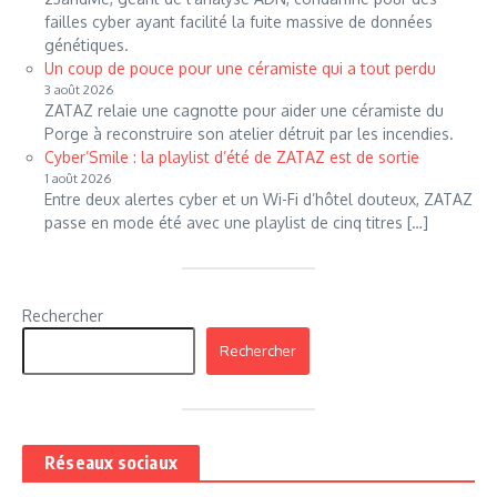
failles cyber ayant facilité la fuite massive de données
génétiques.
Un coup de pouce pour une céramiste qui a tout perdu
3 août 2026
ZATAZ relaie une cagnotte pour aider une céramiste du
Porge à reconstruire son atelier détruit par les incendies.
Cyber’Smile : la playlist d’été de ZATAZ est de sortie
1 août 2026
Entre deux alertes cyber et un Wi-Fi d’hôtel douteux, ZATAZ
passe en mode été avec une playlist de cinq titres […]
Rechercher
Rechercher
Réseaux sociaux