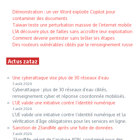
Démonstration : un ver Word exploite Copilot pour
contaminer des documents
Taïwan teste une perturbation massive de l’internet mobile
L’IA découvre plus de failles sans accroître leur exploitation
Comment devenir pentester sans brûler les étapes
Des routeurs vulnérables ciblés par le renseignement russe
Actus zataz
Une cyberattaque vise plus de 30 réseaux d’eau
3 août 2026
Cyberattaque : plus de 30 réseaux d’eau ciblés,
renseignement cyber et réponse coordonnée mobilisés.
L’UE valide une initiative contre l’identité numérique
3 août 2026
L’UE valide une initiative contre l’identité numérique et la
vérification d’âge obligatoires pour les services en ligne.
Sanction de 23andMe après une fuite de données
3 août 2026
23andMe, géant de l'analyse ADN, condamné pour des