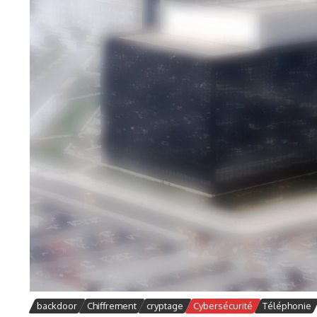
backdoor
Chiffrement
cryptage
Cybersécurité
Téléphonie