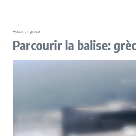
Accueil
/
grèce
Parcourir la balise: grè