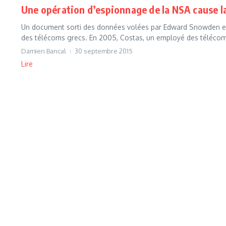
Une opération d’espionnage de la NSA cause l
Un document sorti des données volées par Edward Snowden e
des télécoms grecs. En 2005, Costas, un employé des télécoms
Damien Bancal
30 septembre 2015
Lire