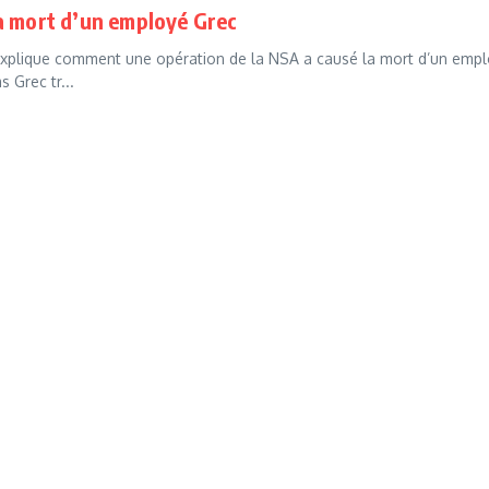
a mort d’un employé Grec
xplique comment une opération de la NSA a causé la mort d’un emp
 Grec tr...