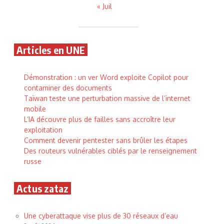
« Juil
Articles en UNE
Démonstration : un ver Word exploite Copilot pour
contaminer des documents
Taïwan teste une perturbation massive de l’internet
mobile
L’IA découvre plus de failles sans accroître leur
exploitation
Comment devenir pentester sans brûler les étapes
Des routeurs vulnérables ciblés par le renseignement
russe
Actus zataz
Une cyberattaque vise plus de 30 réseaux d’eau