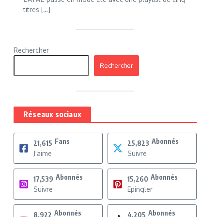
titres […]
Rechercher
Rechercher
Réseaux sociaux
Fans
Abonnés
21,615
25,823
J'aime
Suivre
Abonnés
Abonnés
17,539
15,260
Suivre
Epingler
Abonnés
Abonnés
8,922
4,205