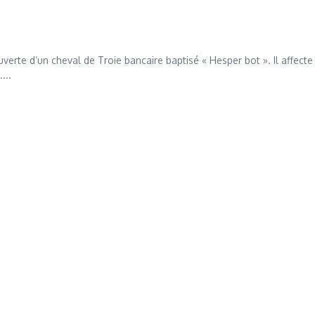
verte d’un cheval de Troie bancaire baptisé « Hesper bot ». Il affecte
...