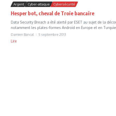
Argent
Cyber-attaque
Cybersécurité
Hesper bot, cheval de Troie bancaire
Data Security Breach a été alerté par ESET au sujet de la décou
notamment les plates-formes Android en Europe et en Turquie.
Damien Bancal
5 septembre 2013
Lire