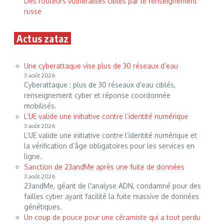
Des routeurs vulnérables ciblés par le renseignement
russe
Actus zataz
Une cyberattaque vise plus de 30 réseaux d’eau
3 août 2026
Cyberattaque : plus de 30 réseaux d’eau ciblés,
renseignement cyber et réponse coordonnée
mobilisés.
L’UE valide une initiative contre l’identité numérique
3 août 2026
L’UE valide une initiative contre l’identité numérique et
la vérification d’âge obligatoires pour les services en
ligne.
Sanction de 23andMe après une fuite de données
3 août 2026
23andMe, géant de l'analyse ADN, condamné pour des
failles cyber ayant facilité la fuite massive de données
génétiques.
Un coup de pouce pour une céramiste qui a tout perdu