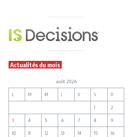
Actualités du mois
août 2026
L
M
M
J
V
S
D
1
2
3
4
5
6
7
8
9
10
11
12
13
14
15
16