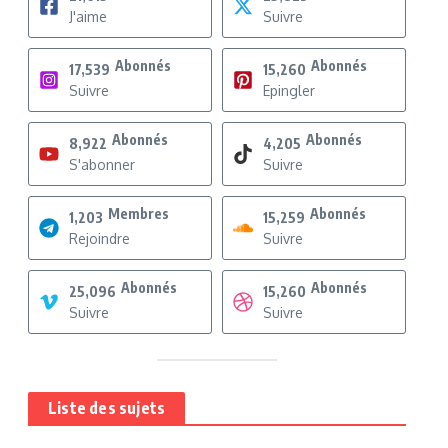
J'aime
Suivre
Abonnés
Abonnés
17,539
15,260
Suivre
Epingler
Abonnés
Abonnés
8,922
4,205
S'abonner
Suivre
Membres
Abonnés
1,203
15,259
Rejoindre
Suivre
Abonnés
Abonnés
25,096
15,260
Suivre
Suivre
Liste des sujets