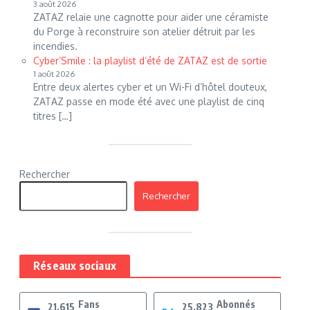
3 août 2026
ZATAZ relaie une cagnotte pour aider une céramiste
du Porge à reconstruire son atelier détruit par les
incendies.
Cyber’Smile : la playlist d’été de ZATAZ est de sortie
1 août 2026
Entre deux alertes cyber et un Wi-Fi d’hôtel douteux,
ZATAZ passe en mode été avec une playlist de cinq
titres […]
Rechercher
Rechercher
Réseaux sociaux
Fans
Abonnés
21,615
25,823