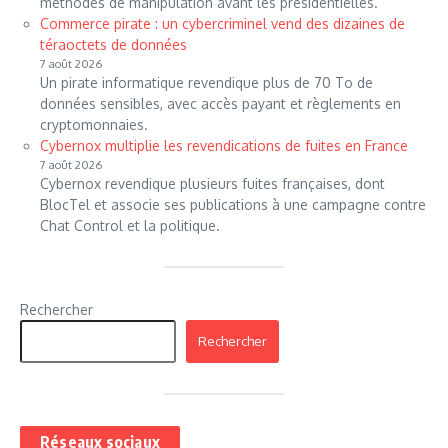
méthodes de manipulation avant les présidentielles.
Commerce pirate : un cybercriminel vend des dizaines de
téraoctets de données
7 août 2026
Un pirate informatique revendique plus de 70 To de
données sensibles, avec accès payant et règlements en
cryptomonnaies.
Cybernox multiplie les revendications de fuites en France
7 août 2026
Cybernox revendique plusieurs fuites françaises, dont
BlocTel et associe ses publications à une campagne contre
Chat Control et la politique.
Rechercher
Rechercher
Réseaux sociaux