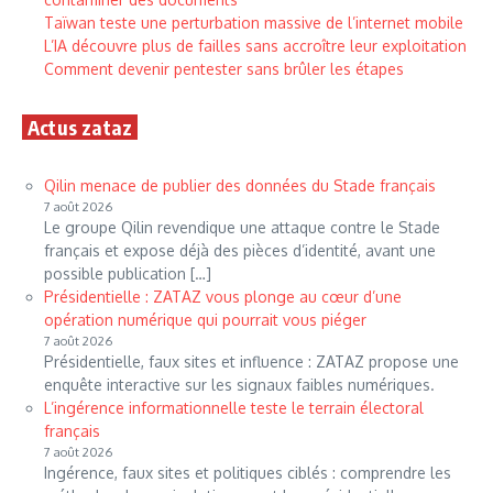
Taïwan teste une perturbation massive de l’internet mobile
L’IA découvre plus de failles sans accroître leur exploitation
Comment devenir pentester sans brûler les étapes
Actus zataz
Qilin menace de publier des données du Stade français
7 août 2026
Le groupe Qilin revendique une attaque contre le Stade
français et expose déjà des pièces d’identité, avant une
possible publication […]
Présidentielle : ZATAZ vous plonge au cœur d’une
opération numérique qui pourrait vous piéger
7 août 2026
Présidentielle, faux sites et influence : ZATAZ propose une
enquête interactive sur les signaux faibles numériques.
L’ingérence informationnelle teste le terrain électoral
français
7 août 2026
Ingérence, faux sites et politiques ciblés : comprendre les