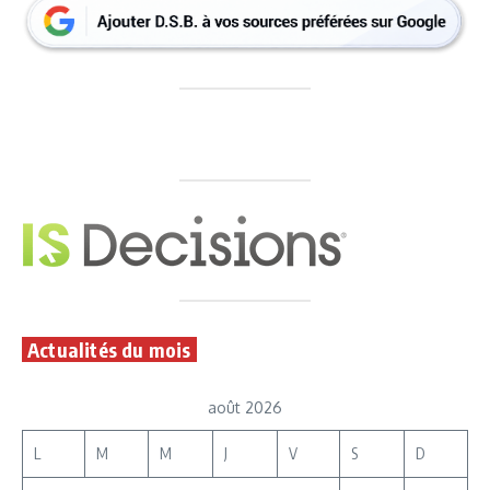
Actualités du mois
août 2026
L
M
M
J
V
S
D