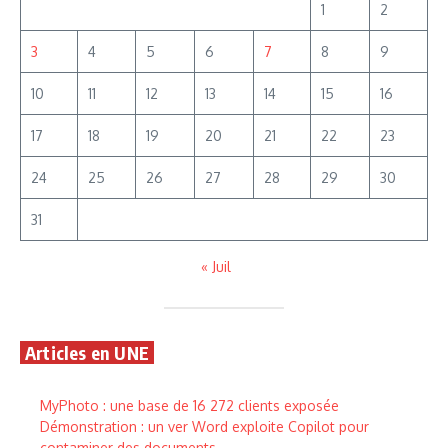
1
2
3
4
5
6
7
8
9
10
11
12
13
14
15
16
17
18
19
20
21
22
23
24
25
26
27
28
29
30
31
« Juil
Articles en UNE
MyPhoto : une base de 16 272 clients exposée
Démonstration : un ver Word exploite Copilot pour
contaminer des documents