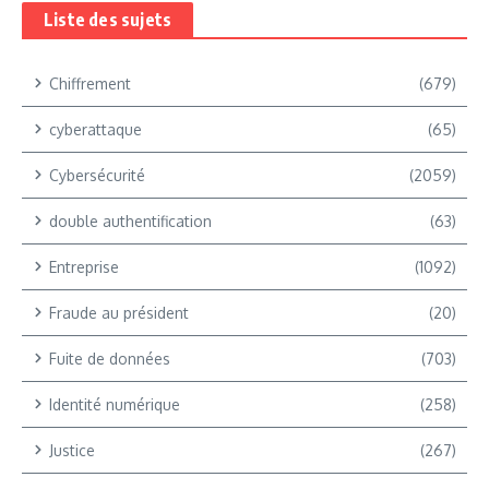
Liste des sujets
Chiffrement
(679)
cyberattaque
(65)
Cybersécurité
(2059)
double authentification
(63)
Entreprise
(1092)
Fraude au président
(20)
Fuite de données
(703)
Identité numérique
(258)
Justice
(267)