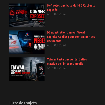
MyPhoto : une base de 16 272 clients
exposée
Août 07, 2026
Démonstration : un ver Word
exploite Copilot pour contaminer des
documents
Août 03, 2026
Taïwan teste une perturbation
massive de l’internet mobile
Août 03, 2026
Liste des sujets