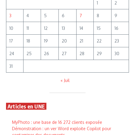
1
2
3
4
5
6
7
8
9
10
11
12
13
14
15
16
17
18
19
20
21
22
23
24
25
26
27
28
29
30
31
« Juil
Articles en UNE
MyPhoto : une base de 16 272 clients exposée
Démonstration : un ver Word exploite Copilot pour
contaminer des documents