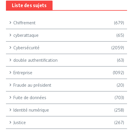
Liste des sujets
Chiffrement
(679)
cyberattaque
(65)
Cybersécurité
(2059)
double authentification
(63)
Entreprise
(1092)
Fraude au président
(20)
Fuite de données
(703)
Identité numérique
(258)
Justice
(267)