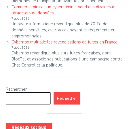
méthodes de manipulation avant les présidentielles.
Commerce pirate : un cybercriminel vend des dizaines de
téraoctets de données
7 août 2026
Un pirate informatique revendique plus de 70 To de
données sensibles, avec accès payant et règlements en
cryptomonnaies.
Cybernox multiplie les revendications de fuites en France
7 août 2026
Cybernox revendique plusieurs fuites françaises, dont
BlocTel et associe ses publications à une campagne contre
Chat Control et la politique.
Rechercher
Rechercher
Réseaux sociaux