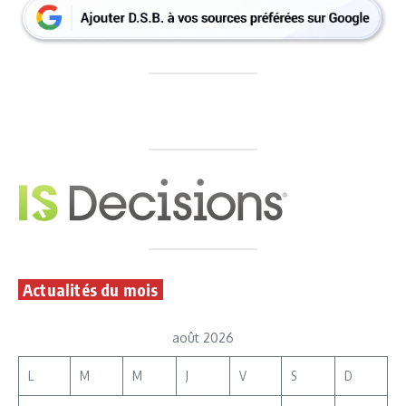
Actualités du mois
août 2026
L
M
M
J
V
S
D