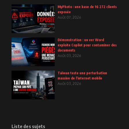
MyPhoto : une base de 16 272 clients
exposée
Août 07, 2026
Démonstration : un ver Word
exploite Copilot pour contaminer des
documents
Août 03, 2026
Taïwan teste une perturbation
massive de l’internet mobile
Août 03, 2026
Liste des sujets