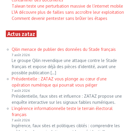
Taïwan teste une perturbation massive de l’internet mobile
L’IA découvre plus de failles sans accroître leur exploitation
Comment devenir pentester sans brûler les étapes
Actus zataz
Qilin menace de publier des données du Stade français
7 août 2026
Le groupe Qilin revendique une attaque contre le Stade
français et expose déjà des pièces d’identité, avant une
possible publication […]
Présidentielle : ZATAZ vous plonge au cœur d’une
opération numérique qui pourrait vous piéger
7 août 2026
Présidentielle, faux sites et influence : ZATAZ propose une
enquête interactive sur les signaux faibles numériques.
L’ingérence informationnelle teste le terrain électoral
français
7 août 2026
Ingérence, faux sites et politiques ciblés : comprendre les