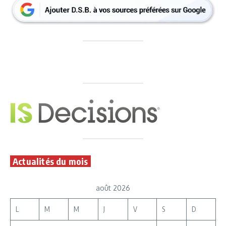
Actualités du mois
août 2026
L
M
M
J
V
S
D