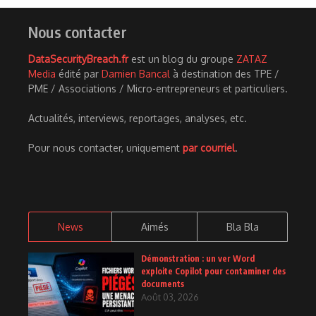
Nous contacter
DataSecurityBreach.fr
est un blog du groupe
ZATAZ
Media
édité par
Damien Bancal
à destination des TPE /
PME / Associations / Micro-entrepreneurs et particuliers.
Actualités, interviews, reportages, analyses, etc.
Pour nous contacter, uniquement
par courriel
.
News
Aimés
Bla Bla
Démonstration : un ver Word
exploite Copilot pour contaminer des
documents
Août 03, 2026