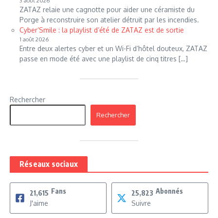
3 août 2026
ZATAZ relaie une cagnotte pour aider une céramiste du
Porge à reconstruire son atelier détruit par les incendies.
Cyber’Smile : la playlist d’été de ZATAZ est de sortie
1 août 2026
Entre deux alertes cyber et un Wi-Fi d’hôtel douteux, ZATAZ
passe en mode été avec une playlist de cinq titres […]
Rechercher
Rechercher
Réseaux sociaux
Fans
Abonnés
21,615
25,823
J'aime
Suivre