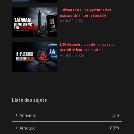
Taïwan teste une perturbation
massive de l’internet mobile
Août 03, 2026
L’IA découvre plus de failles sans
accroître leur exploitation
Août 03, 2026
Liste des sujets
Antivirus
(25)
Arnaque
(109)