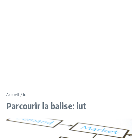
Accueil
/
iut
Parcourir la balise: iut