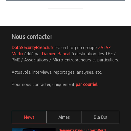
Nous contacter
DataSecurityBreach.fr
est un blog du groupe
ZATAZ
Media
édité par
Damien Bancal
à destination des TPE /
PME / Associations / Micro-entrepreneurs et particuliers.
Actualités, interviews, reportages, analyses, etc.
Pour nous contacter, uniquement
par courriel
.
News
Aimés
Bla Bla
Démonstration : un ver Word