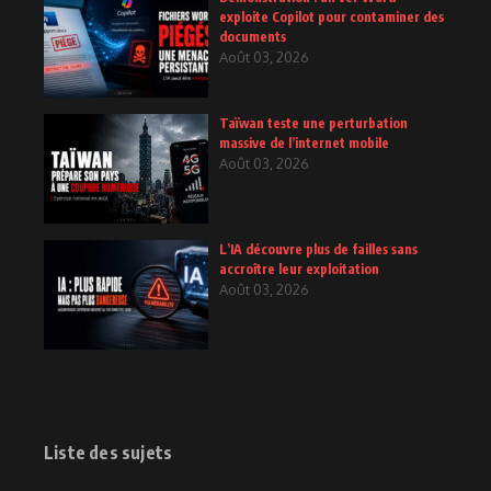
exploite Copilot pour contaminer des
documents
Août 03, 2026
Taïwan teste une perturbation
massive de l’internet mobile
Août 03, 2026
L’IA découvre plus de failles sans
accroître leur exploitation
Août 03, 2026
Liste des sujets