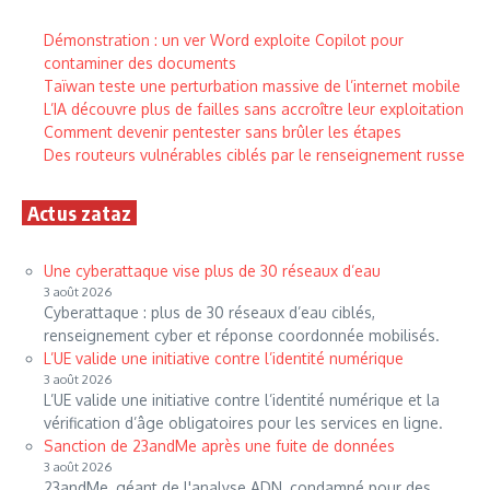
Démonstration : un ver Word exploite Copilot pour
contaminer des documents
Taïwan teste une perturbation massive de l’internet mobile
L’IA découvre plus de failles sans accroître leur exploitation
Comment devenir pentester sans brûler les étapes
Des routeurs vulnérables ciblés par le renseignement russe
Actus zataz
Une cyberattaque vise plus de 30 réseaux d’eau
3 août 2026
Cyberattaque : plus de 30 réseaux d’eau ciblés,
renseignement cyber et réponse coordonnée mobilisés.
L’UE valide une initiative contre l’identité numérique
3 août 2026
L’UE valide une initiative contre l’identité numérique et la
vérification d’âge obligatoires pour les services en ligne.
Sanction de 23andMe après une fuite de données
3 août 2026
23andMe, géant de l'analyse ADN, condamné pour des