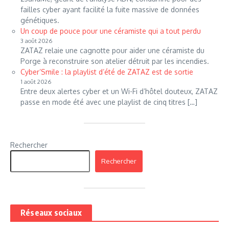
failles cyber ayant facilité la fuite massive de données
génétiques.
Un coup de pouce pour une céramiste qui a tout perdu
3 août 2026
ZATAZ relaie une cagnotte pour aider une céramiste du
Porge à reconstruire son atelier détruit par les incendies.
Cyber’Smile : la playlist d’été de ZATAZ est de sortie
1 août 2026
Entre deux alertes cyber et un Wi-Fi d’hôtel douteux, ZATAZ
passe en mode été avec une playlist de cinq titres […]
Rechercher
Rechercher
Réseaux sociaux